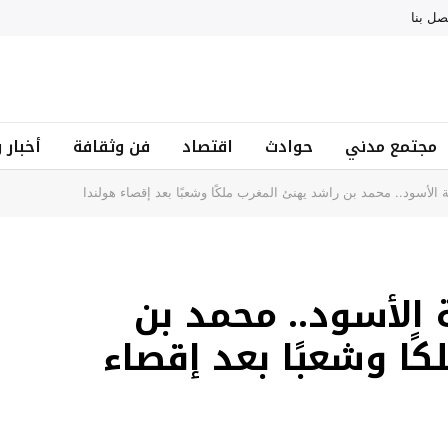
صل بنا
مجتمع مدني
حوادث
اقتصاد
فن وثقافة
أخبار 
 الأسود.. محمد بن راشد يهنئ المغرب ملكًا وشعبًا بعد إقصاء هولندا
 الأسود.. محمد بن
ًا وشعبًا بعد إقصاء