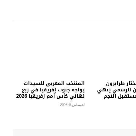
تار طرابزون
المنتخب المغربي للسيدات
لان الرسمي ينهي
يواجه جنوب إفريقيا في ربع
ستقبل النجم
نهائي كأس أمم إفريقيا 2026
أغسطس 5, 2026