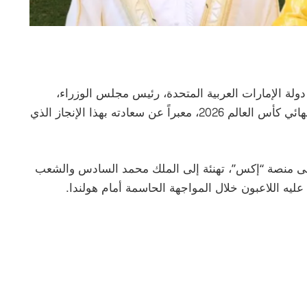
لة الإمارات العربية المتحدة، رئيس مجلس الوزراء،
حاكم دبي، مع تأهل المنتخب المغربي إلى دور ثمن نهائي كأس العالم 2026، معبراً عن سعادته بهذا الإنجاز الذي
ى منصة “إكس”، تهنئة إلى الملك محمد السادس والشعب
عليه اللاعبون خلال المواجهة الحاسمة أمام هولندا.