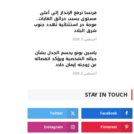
فرنسا ترفع الإنذار إلى أعلى
مستوى بسبب حرائق الغابات..
موجة حر استثنائية تهدد جنوب
شرق البلاد
أغسطس 6, 2026
ياسين بونو يحسم الجدل بشأن
حياته الشخصية ويؤكد انفصاله
عن زوجته إيمان خلاد
أغسطس 6, 2026
STAY IN TOUCH
Twitter
Facebook
Instagram
Pinterest