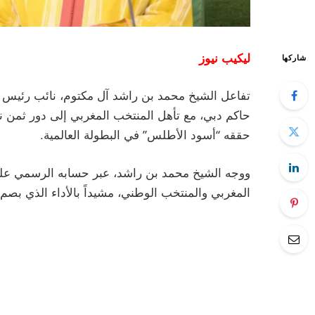
ليكيب نيوز
شاركها
تفاعل الشيخ محمد بن راشد آل مكتوم، نائب رئيس دو
حققه “أسود الأطلس” في البطولة العالمية.
ووجه الشيخ محمد بن راشد، عبر حسابه الرسمي عل
المغربي والمنتخب الوطني، مشيداً بالأداء الذي بصم 