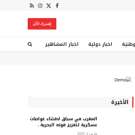
X
فيسبوك
RSS
الانستغرام
(Twitter)
إشترك الآن
وطنية
اخبار دولية
اخبار المشاهير
الأخيرة
المغرب في سباق لاقتناء غواصات
عسكرية لتعزيز قوته البحرية .
مارس 2, 2025