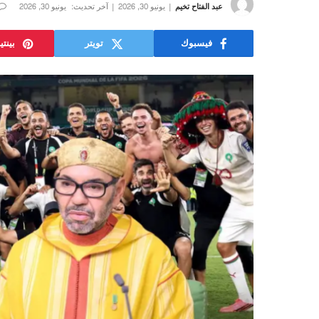
عبد الفتاح تخيم
يونيو 30, 2026
آخر تحديث:
يونيو 30, 2026
فيسبوك
تويتر
بينت