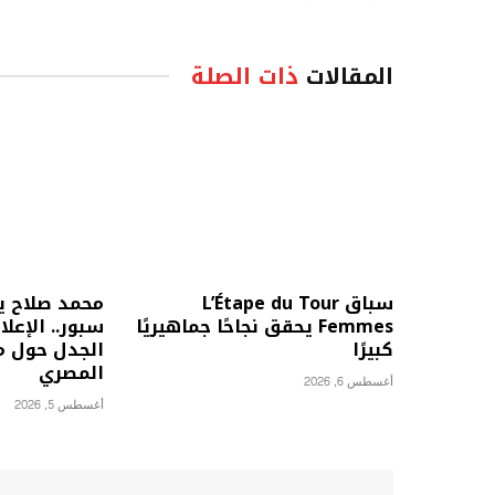
المقالات
ذات الصلة
سباق L’Étape du Tour
محمد صلاح يخ
Femmes يحقق نجاحًا جماهيريًا
سبور.. الإع
كبيرًا
الجدل حول م
المصري
أغسطس 6, 2026
أغسطس 5, 2026