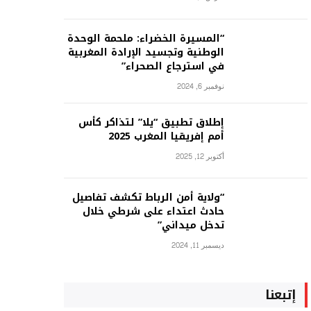
“المسيرة الخضراء: ملحمة الوحدة
الوطنية وتجسيد الإرادة المغربية
في استرجاع الصحراء”
نوفمبر 6, 2024
إطلاق تطبيق “يلا” لتذاكر كأس
أمم إفريقيا المغرب 2025
أكتوبر 12, 2025
“ولاية أمن الرباط تكشف تفاصيل
حادث اعتداء على شرطي خلال
تدخل ميداني”
ديسمبر 11, 2024
إتبعنا