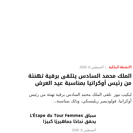
الانشطة الملكية
أغسطس 6, 2026
الملك محمد السادس يتلقى برقية تهنئة
من رئيس أوكرانيا بمناسبة عيد العرش
ليكيب نيوز تلقى الملك محمد السادس برقية تهنئة من رئيس
أوكرانيا، فولوديمير زيلينسكي، وذلك بمناسبة…
سباق L’Étape du Tour Femmes
يحقق نجاحًا جماهيريًا كبيرًا
أغسطس 6, 2026