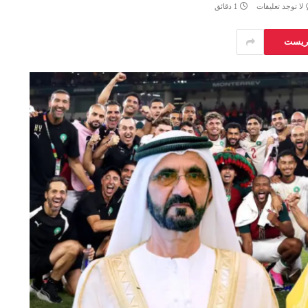
لا توجد تعليقات
1 دقائق
يريست