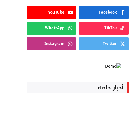
YouTube
Facebook
WhatsApp
TikTok
Instagram
Twitter
أخبار خاصة