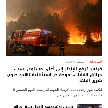
اخبار دولية
أغسطس 6, 2026
فرنسا ترفع الإنذار إلى أعلى مستوى بسبب
حرائق الغابات.. موجة حر استثنائية تهدد جنوب
شرق البلاد
ليكيب نيوز رفعت هيئة الأرصاد الجوية الفرنسية، اليوم الخميس 6
غشت 2026، مستوى التحذير من…
ياسين بونو يحسم الجدل بشأن حياته