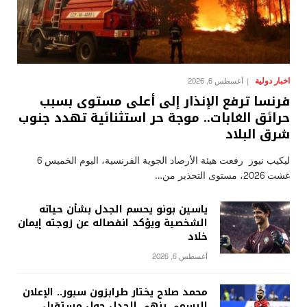
اخبار دولية
أغسطس 6, 2026
فرنسا ترفع الإنذار إلى أعلى مستوى بسبب
حرائق الغابات.. موجة حر استثنائية تهدد جنوب
شرق البلاد
ليكيب نيوز رفعت هيئة الأرصاد الجوية الفرنسية، اليوم الخميس 6
غشت 2026، مستوى التحذير من…
ياسين بونو يحسم الجدل بشأن حياته
الشخصية ويؤكد انفصاله عن زوجته إيمان
خلاد
أغسطس 6, 2026
محمد صلاح يختار طرابزون سبور.. الإعلان
الرسمي ينهي الجدل حول مستقبل