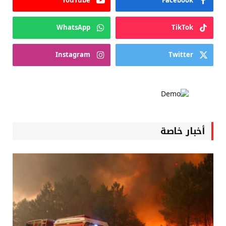
YouTube
Facebook
WhatsApp
TikTok
Instagram
Twitter
أخبار خاصة