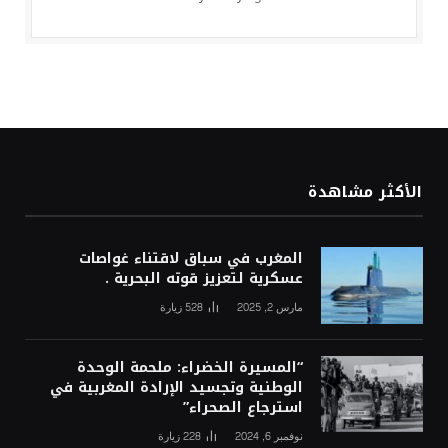
الأكثر مشاهدة
المغرب في سباق لاقتناء غواصات
عسكرية لتعزيز قوته البحرية .
مارس 2, 2025
528
زيارة
“المسيرة الخضراء: ملحمة الوحدة
الوطنية وتجسيد الإرادة المغربية في
استرجاع الصحراء”
نوفمبر 6, 2024
228
زيارة