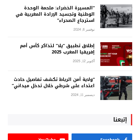
“المسيرة الخضراء: ملحمة الوحدة
الوطنية وتجسيد الإرادة المغربية في
استرجاع الصحراء”
نوفمبر 6, 2024
إطلاق تطبيق “يلا” لتذاكر كأس أمم
إفريقيا المغرب 2025
أكتوبر 12, 2025
“ولاية أمن الرباط تكشف تفاصيل حادث
اعتداء على شرطي خلال تدخل ميداني”
ديسمبر 11, 2024
إتبعنا