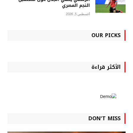
النجم المصري
أغسطس 5, 2026
OUR PICKS
الأكثر قراءة
DON'T MISS