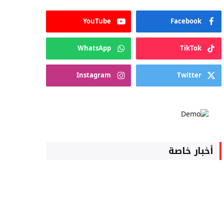
YouTube
Facebook
WhatsApp
TikTok
Instagram
Twitter
أخبار خاصة