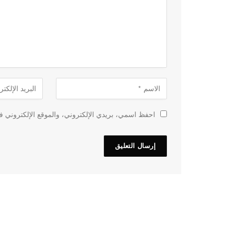
احفظ اسمي، بريدي الإلكتروني، والموقع الإلكتروني في