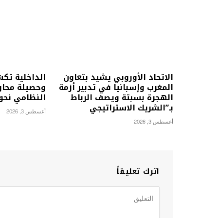
الاتحاد الأوروبي يشيد بتعاون
الداخلية تك
المغرب وإسبانيا في تدبير أزمة
وحصيلة محاول
الهجرة بسبتة ويصف الرباط
النظامي نحو
بـ”الشريك الاستراتيجي
أغسطس 3, 2026
أغسطس 3, 2026
اترك تعليقاً