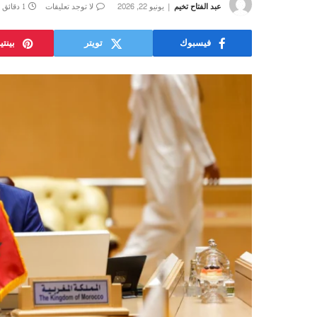
عبد الفتاح تخيم
يونيو 22, 2026
لا توجد تعليقات
1 دقائق
فيسبوك
تويتر
بينت