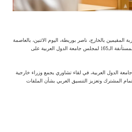
ة المقيمين بالخارج، ناصر بوريطة، اليوم الاثنين، بالعاصمة
الأردنية عمّان، للمشاركة في أشغال الدورة العادية المستأنفة الـ165 لمجلس جامعة الدول العربية على
عة الدول العربية، في لقاء تشاوري يجمع وزراء خارجية
تمام المشترك وتعزيز التنسيق العربي بشأن الملفات