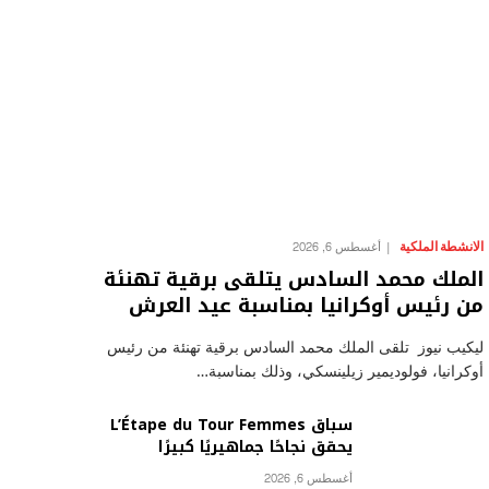
الانشطة الملكية
أغسطس 6, 2026
الملك محمد السادس يتلقى برقية تهنئة
من رئيس أوكرانيا بمناسبة عيد العرش
ليكيب نيوز تلقى الملك محمد السادس برقية تهنئة من رئيس
أوكرانيا، فولوديمير زيلينسكي، وذلك بمناسبة…
سباق L’Étape du Tour Femmes
يحقق نجاحًا جماهيريًا كبيرًا
أغسطس 6, 2026