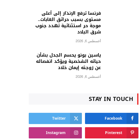
فرنسا ترفع الإنذار إلى أعلى
مستوى بسبب حرائق الغابات..
موجة حر استثنائية تهدد جنوب
شرق البلاد
أغسطس 6, 2026
ياسين بونو يحسم الجدل بشأن
حياته الشخصية ويؤكد انفصاله
عن زوجته إيمان خلاد
أغسطس 6, 2026
STAY IN TOUCH
Twitter
Facebook
Instagram
Pinterest