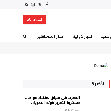
X
فيسبوك
RSS
الانستغرام
(Twitter)
إشترك الآن
وطنية
اخبار دولية
اخبار المشاهير
الأخيرة
المغرب في سباق لاقتناء غواصات
عسكرية لتعزيز قوته البحرية .
مارس 2, 2025