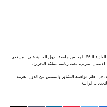
وتأتي هذه الدورة المستأنفة استكمالاً لأعمال الدورة العادية الـ165 لمجلس جامعة الدول العربية على المستوى
 في إطار مواصلة التشاور والتنسيق بين الدول العربية،
حديات الراهنة