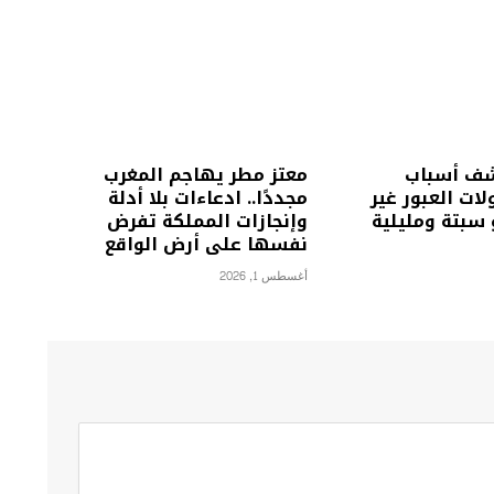
شف أسباب
معتز مطر يهاجم المغرب
ات العبور غير
مجددًا.. ادعاءات بلا أدلة
 سبتة ومليلية
وإنجازات المملكة تفرض
نفسها على أرض الواقع
أغسطس 1, 2026