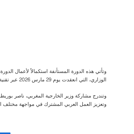
الوزاري، التي انعقدت يوم 29 مارس 2026 عبر تقنية الاتصال المرئي، تحت رئاسة مملكة البحرين.
وتندرج مشاركة وزير الخارجية المغربي، ناصر بوريطة،
وتعزيز العمل العربي المشترك في مواجهة مختلف الت