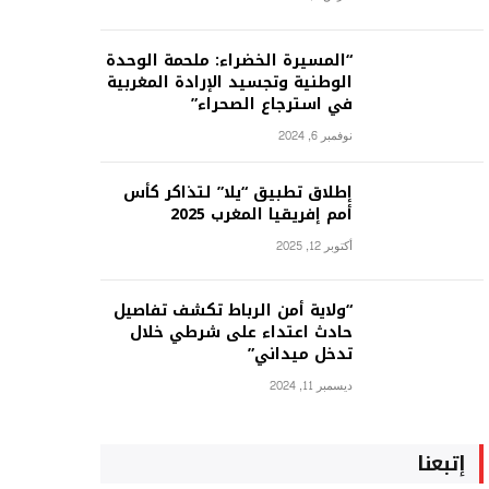
“المسيرة الخضراء: ملحمة الوحدة
الوطنية وتجسيد الإرادة المغربية
في استرجاع الصحراء”
نوفمبر 6, 2024
إطلاق تطبيق “يلا” لتذاكر كأس
أمم إفريقيا المغرب 2025
أكتوبر 12, 2025
“ولاية أمن الرباط تكشف تفاصيل
حادث اعتداء على شرطي خلال
تدخل ميداني”
ديسمبر 11, 2024
إتبعنا