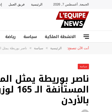
الجمعة, أغسطس 7, 2026
الرئيسية
فريق العمل
إت
الانشطة الملكية
سياسة
رياضة
أنت الآن تتصفح:
الرئيسية
سياسة
ناصر بوريطة يمثل المغرب في الدور
»
»
سياسة
ناصر بوريطة يمثل الم
المستأنف
بالأردن