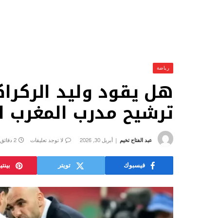
رياضة
هل يقود وليد الركرا
ترشيح مدرب المغرب لخ
عبد الفتاح تخيم
أبريل 30, 2026
لا توجد تعليقات
2 دقائق
فيسبوك
تويتر
بينت