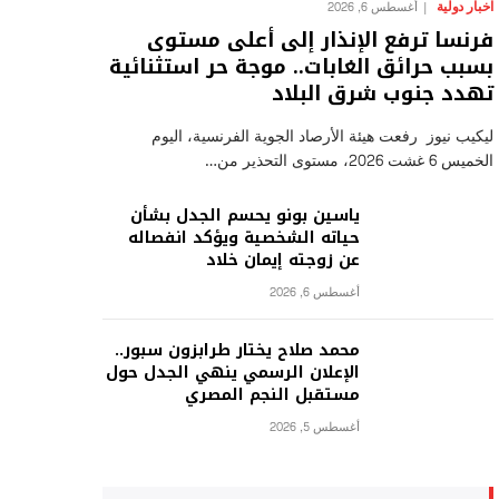
اخبار دولية
أغسطس 6, 2026
فرنسا ترفع الإنذار إلى أعلى مستوى
بسبب حرائق الغابات.. موجة حر استثنائية
تهدد جنوب شرق البلاد
ليكيب نيوز رفعت هيئة الأرصاد الجوية الفرنسية، اليوم
الخميس 6 غشت 2026، مستوى التحذير من…
ياسين بونو يحسم الجدل بشأن
حياته الشخصية ويؤكد انفصاله
عن زوجته إيمان خلاد
أغسطس 6, 2026
محمد صلاح يختار طرابزون سبور..
الإعلان الرسمي ينهي الجدل حول
مستقبل النجم المصري
أغسطس 5, 2026