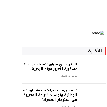
الأخيرة
المغرب في سباق لاقتناء غواصات
عسكرية لتعزيز قوته البحرية .
مارس 2, 2025
“المسيرة الخضراء: ملحمة الوحدة
الوطنية وتجسيد الإرادة المغربية
في استرجاع الصحراء”
نوفمبر 6, 2024