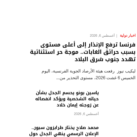
اخبار دولية
أغسطس 6, 2026
فرنسا ترفع الإنذار إلى أعلى مستوى
بسبب حرائق الغابات.. موجة حر استثنائية
تهدد جنوب شرق البلاد
ليكيب نيوز رفعت هيئة الأرصاد الجوية الفرنسية، اليوم
الخميس 6 غشت 2026، مستوى التحذير من…
ياسين بونو يحسم الجدل بشأن
حياته الشخصية ويؤكد انفصاله
عن زوجته إيمان خلاد
أغسطس 6, 2026
محمد صلاح يختار طرابزون سبور..
الإعلان الرسمي ينهي الجدل حول