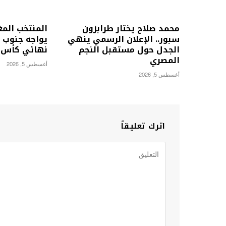
محمد صلاح يختار طرابزون
المنتخب الم
سبور.. الإعلان الرسمي ينهي
يواجه جنوب إ
الجدل حول مستقبل النجم
نهائي كأس أمم
المصري
أغسطس 5, 2026
أغسطس 5, 2026
اترك تعليقاً