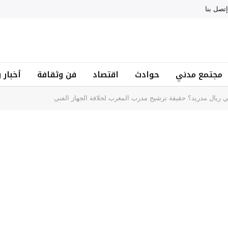
إتصل بنا
مجتمع مدني
حوادث
اقتصاد
فن وثقافة
أخبار 
ي ريال مدريد؟ حقيقة ترشيح مدرب المغرب لخلافة الجهاز الفني