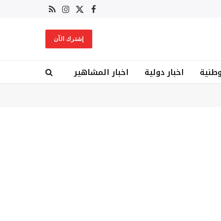
X
فيسبوك
RSS
الانستغرام
(Twitter)
إشترك الآن
وطنية
اخبار دولية
اخبار المشاهير