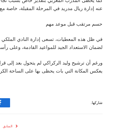
كما يحظى المدرب المغربي بتقدير خاص بسبب نجا
عنه إدارة ريال مدريد في المرحلة المقبلة، خاصة مع
حسم مرتقب قبل موعد مهم
لضمان الاستعداد الجيد للمواعيد القادمة، وعلى رأسها ا
ورغم أن ترشيح وليد الركراكي لم يتحول بعد إلى قر
يعكس المكانة التي بات يحظى بها على الساحة الكروي
شاركها.
ف
السابق