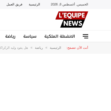
الخميس, أغسطس 6, 2026
الرئيسية
فريق العمل
الانشطة الملكية
سياسة
رياضة
أنت الآن تتصفح:
الرئيسية
رياضة
هل يقود وليد الركراك
»
»