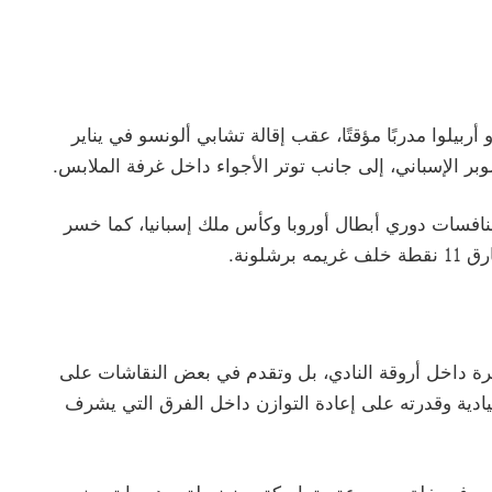
ربيلوا مدربًا مؤقتًا، عقب إقالة تشابي ألونسو في يناير
بر الإسباني، إلى جانب توتر الأجواء داخل غرفة الملابس.
افسات دوري أبطال أوروبا وكأس ملك إسبانيا، كما خسر
لونة.
مرة داخل أروقة النادي، بل وتقدم في بعض النقاشات على
ادية وقدرته على إعادة التوازن داخل الفرق التي يشرف