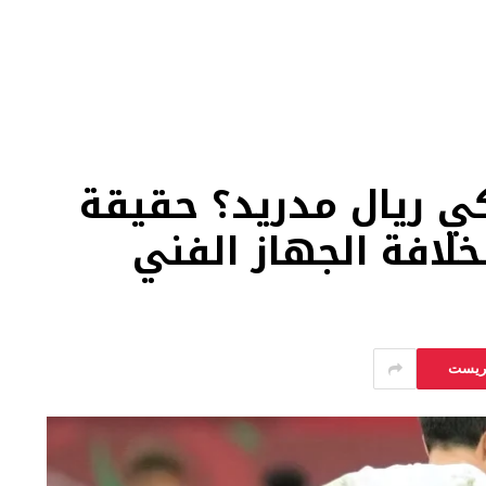
كي ريال مدريد؟ حقيقة
لافة الجهاز الفني
يريست