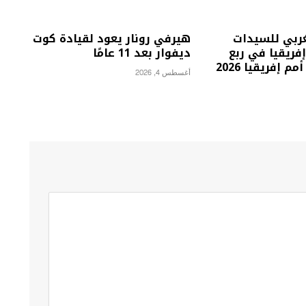
غربي للسيدات
هيرفي رونار يعود لقيادة كوت
فريقيا في ربع
ديفوار بعد 11 عامًا
 إفريقيا 2026
أغسطس 4, 2026