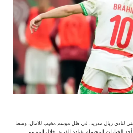
لفني لنادي ريال مدريد، في ظل موسم مخيب للآمال، وسط
حد الخيارات المحتملة لقيادة الفريق خلال الموسم