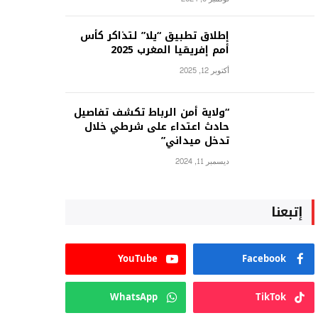
إطلاق تطبيق “يلا” لتذاكر كأس
أمم إفريقيا المغرب 2025
أكتوبر 12, 2025
“ولاية أمن الرباط تكشف تفاصيل
حادث اعتداء على شرطي خلال
تدخل ميداني”
ديسمبر 11, 2024
إتبعنا
YouTube
Facebook
WhatsApp
TikTok