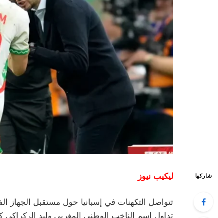
ليكيب نيوز
شاركها
تتواصل التكهنات في إسبانيا حول مستقبل الجهاز ا
تداول اسم الناخب الوطني المغربي وليد الركراكي كأ