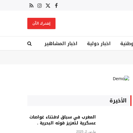
X
فيسبوك
RSS
الانستغرام
(Twitter)
إشترك الآن
وطنية
اخبار دولية
اخبار المشاهير
الأخيرة
المغرب في سباق لاقتناء غواصات
عسكرية لتعزيز قوته البحرية .
مارس 2, 2025