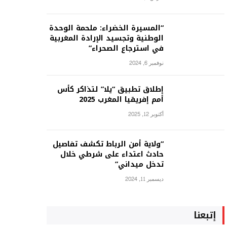
“المسيرة الخضراء: ملحمة الوحدة
الوطنية وتجسيد الإرادة المغربية
في استرجاع الصحراء”
نوفمبر 6, 2024
إطلاق تطبيق “يلا” لتذاكر كأس
أمم إفريقيا المغرب 2025
أكتوبر 12, 2025
“ولاية أمن الرباط تكشف تفاصيل
حادث اعتداء على شرطي خلال
تدخل ميداني”
ديسمبر 11, 2024
إتبعنا