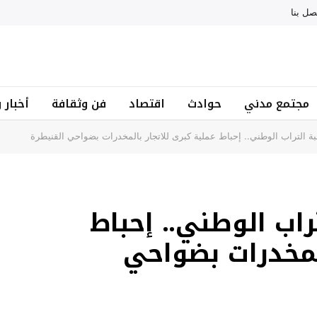
صل بنا
مجتمع مدني
حوادث
اقتصاد
فن وثقافة
أخبار 
ة التراب الوطني.. إحباط عملية كبرى للاتجار بالمخدرات بضواحي القنيطرة
راب الوطني.. إحباط
المخدرات بضواحي