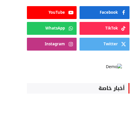
YouTube
Facebook
WhatsApp
TikTok
Instagram
Twitter
أخبار خاصة