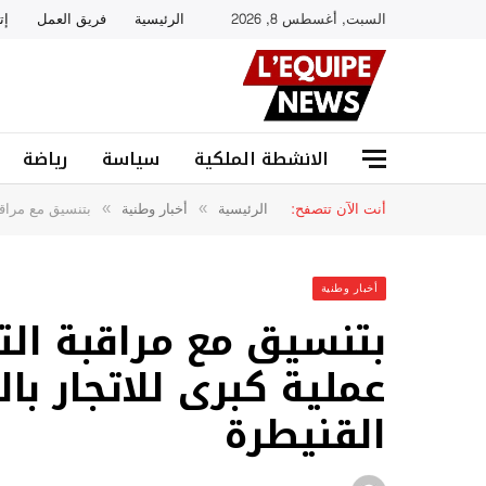
السبت, أغسطس 8, 2026
الرئيسية
فريق العمل
إت
الانشطة الملكية
سياسة
رياضة
أنت الآن تتصفح:
الرئيسية
أخبار وطنية
بتنسيق مع مراقب
»
»
أخبار وطنية
بتنسيق مع مراقبة الت
عملية كبرى للاتجار ب
القنيطرة