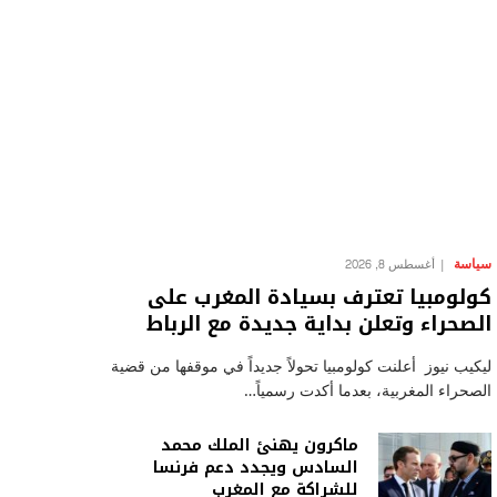
سياسة
أغسطس 8, 2026
كولومبيا تعترف بسيادة المغرب على
الصحراء وتعلن بداية جديدة مع الرباط
ليكيب نيوز أعلنت كولومبيا تحولاً جديداً في موقفها من قضية
الصحراء المغربية، بعدما أكدت رسمياً…
ماكرون يهنئ الملك محمد
السادس ويجدد دعم فرنسا
للشراكة مع المغرب