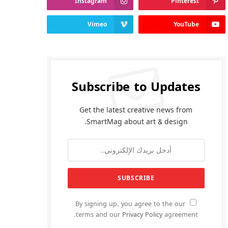
Instagram
Pinterest
Vimeo
YouTube
Subscribe to Updates
Get the latest creative news from
SmartMag about art & design.
By signing up, you agree to the our
terms and our
Privacy Policy
agreement.