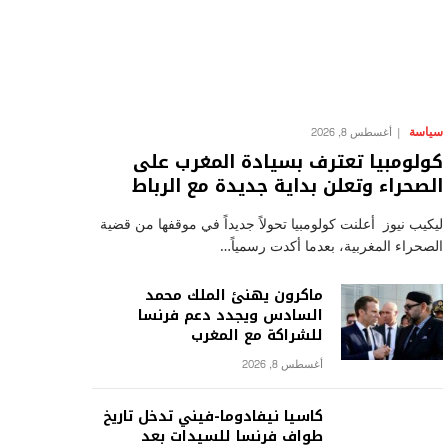
سياسة
أغسطس 8, 2026
كولومبيا تعترف بسيادة المغرب على
الصحراء وتعلن بداية جديدة مع الرباط
ليكيب نيوز أعلنت كولومبيا تحولاً جديداً في موقفها من قضية
الصحراء المغربية، بعدما أكدت رسمياً…
ماكرون يهنئ الملك محمد
السادس ويجدد دعم فرنسا
للشراكة مع المغرب
أغسطس 8, 2026
كاسيا نيفادوما-فيني تدخل تاريخ
طواف فرنسا للسيدات بعد