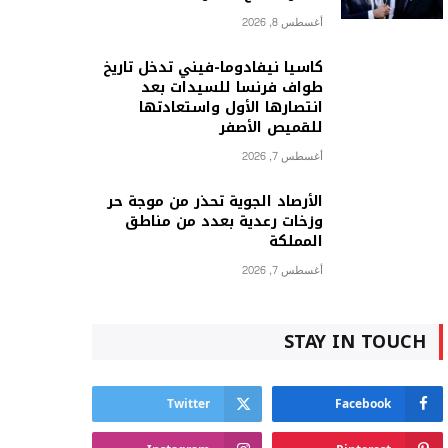
أغسطس 8, 2026
كاسيا نيفادوما-فيني تدخل تاريخ
طواف فرنسا للسيدات بعد
انتصارها الأول واستعادتها
للقميص الأصفر
أغسطس 7, 2026
الأرصاد الجوية تحذر من موجة حر
وزخات رعدية بعدد من مناطق
المملكة
أغسطس 7, 2026
STAY IN TOUCH
Twitter
Facebook