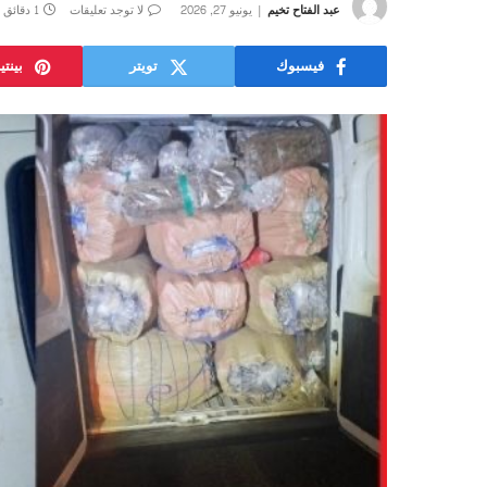
عبد الفتاح تخيم
يونيو 27, 2026
لا توجد تعليقات
1 دقائق
فيسبوك
تويتر
بينت