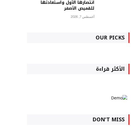
انتصارها الأول واستعادتها
للقميص الأصفر
أغسطس 7, 2026
OUR PICKS
الأكثر قراءة
DON'T MISS