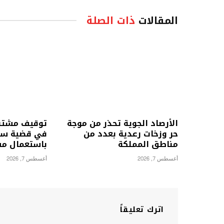
المقالات
ذات الصلة
الأرصاد الجوية تحذر من موجة
توقيف مشتبه
حر وزخات رعدية بعدد من
في قضية سر
مناطق المملكة
باستعمال مف
أغسطس 7, 2026
أغسطس 7, 2026
اترك تعليقاً