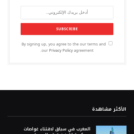
By signing up, you agree to the our terms and
our
Privacy Policy
agreement.
الأكثر مشاهدة
المغرب في سباق لاقتناء غواصات