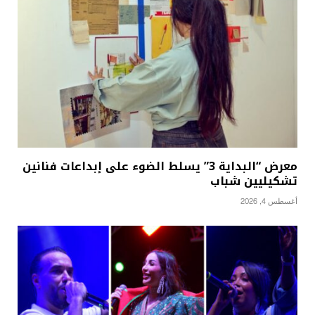
معرض “البداية 3” يسلط الضوء على إبداعات فنانين
تشكيليين شباب
أغسطس 4, 2026