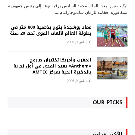
ليكيب نيوز بعث الملك محمد السادس برقية تهنئة إلى رئيس جمهورية
سنغافورة، فخامة ثارمان شانموجاراتنام،…
عماد بوشجدة يتوج بذهبية 800 متر في
بطولة العالم لألعاب القوى تحت 20 سنة
أغسطس 9, 2026
المغرب وأمريكا تختبران صاروخ
«Anthem» بعيد المدى في أول تجربة
بالذخيرة الحية بمركز AMTEC
أغسطس 9, 2026
OUR PICKS
الأكثر قراءة