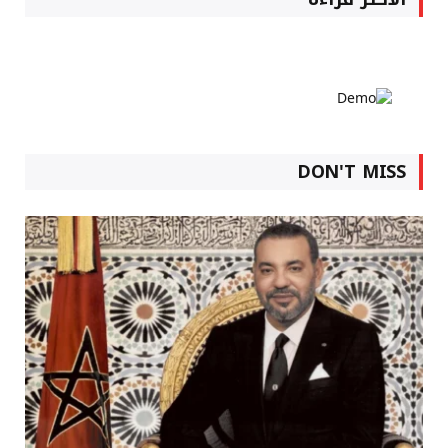
DON'T MISS