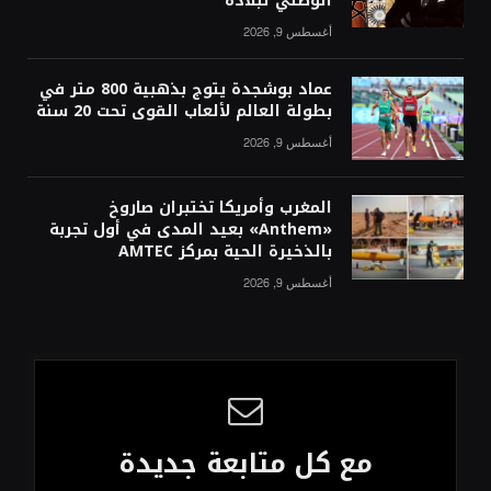
الوطني لبلاده
أغسطس 9, 2026
عماد بوشجدة يتوج بذهبية 800 متر في
بطولة العالم لألعاب القوى تحت 20 سنة
أغسطس 9, 2026
المغرب وأمريكا تختبران صاروخ
«Anthem» بعيد المدى في أول تجربة
بالذخيرة الحية بمركز AMTEC
أغسطس 9, 2026
مع كل متابعة جديدة