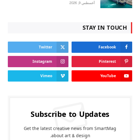
أغسطس 9, 2026
STAY IN TOUCH
Twitter
Facebook
Instagram
Pinterest
Vimeo
YouTube
Subscribe to Updates
Get the latest creative news from SmartMag
about art & design.