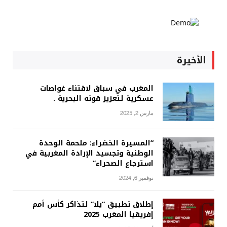
الأخيرة
المغرب في سباق لاقتناء غواصات
عسكرية لتعزيز قوته البحرية .
مارس 2, 2025
“المسيرة الخضراء: ملحمة الوحدة
الوطنية وتجسيد الإرادة المغربية في
استرجاع الصحراء”
نوفمبر 6, 2024
إطلاق تطبيق “يلا” لتذاكر كأس أمم
إفريقيا المغرب 2025