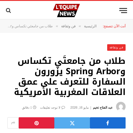
أنت الآن تتصفح:
الرئيسية
فن وثقافة
طلاب من جامعتَي تكساس وSpring Arbor يزورون السفارة للتعرف على عمق العلاقات المغربية الأمريكية
»
»
فن وثقافة
طلاب من جامعتَي تكساس
وSpring Arbor يزورون
السفارة للتعرف على عمق
العلاقات المغربية الأمريكية
عبد الفتاح تخيم
مايو 16, 2026
لا توجد تعليقات
1 دقائق