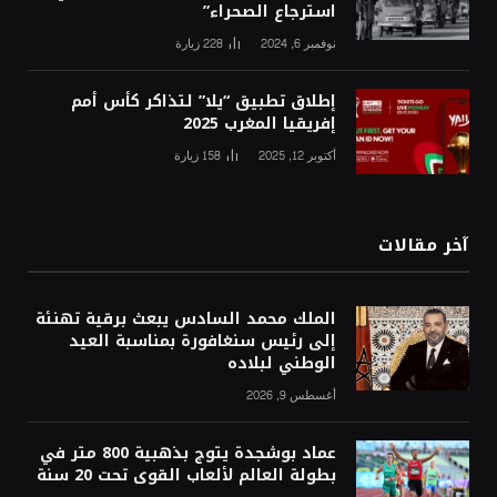
استرجاع الصحراء”
نوفمبر 6, 2024
228
زيارة
إطلاق تطبيق “يلا” لتذاكر كأس أمم
إفريقيا المغرب 2025
أكتوبر 12, 2025
158
زيارة
آخر مقالات
الملك محمد السادس يبعث برقية تهنئة
إلى رئيس سنغافورة بمناسبة العيد
الوطني لبلاده
أغسطس 9, 2026
عماد بوشجدة يتوج بذهبية 800 متر في
بطولة العالم لألعاب القوى تحت 20 سنة