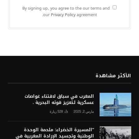
By signing up, you agree to the our terms and
our
Privacy Policy
agreement.
الأكثر مشاهدة
المغرب في سباق لاقتناء غواصات
عسكرية لتعزيز قوته البحرية .
مارس 2, 2025
528
زيارة
“المسيرة الخضراء: ملحمة الوحدة
الوطنية وتجسيد الإرادة المغربية في