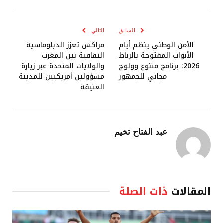
الإلكترو
السابق
التالي
الأمن الوطني ينظم أيام
مراكش تعزز الدبلوماسية
الأبواب المفتوحة بالرباط
الثقافية بين المغرب
2026: برنامج متنوع وولوج
والولايات المتحدة عبر زيارة
مجاني للجمهور
مسؤولين أمريكيين للمدينة
العتيقة
عبد الفتاح تخيم
المقالات
ذات الصلة