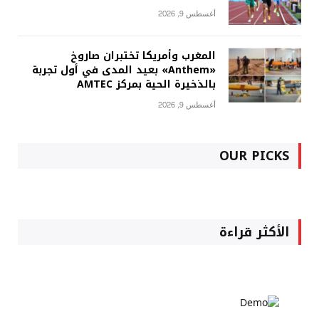
أغسطس 9, 2026
المغرب وأمريكا تختبران صاروخ
«Anthem» بعيد المدى في أول تجربة
بالذخيرة الحية بمركز AMTEC
أغسطس 9, 2026
OUR PICKS
الأكثر قراءة