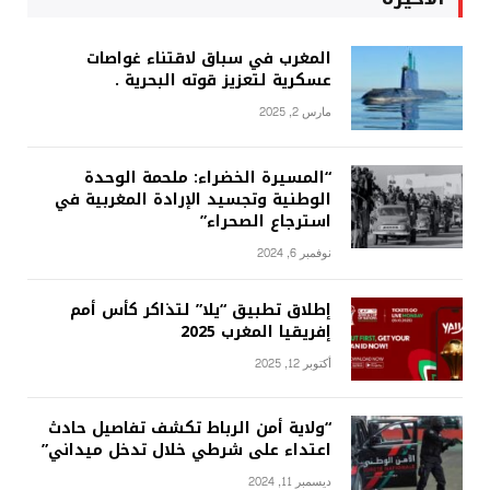
المغرب في سباق لاقتناء غواصات
عسكرية لتعزيز قوته البحرية .
مارس 2, 2025
“المسيرة الخضراء: ملحمة الوحدة
الوطنية وتجسيد الإرادة المغربية في
استرجاع الصحراء”
نوفمبر 6, 2024
إطلاق تطبيق “يلا” لتذاكر كأس أمم
إفريقيا المغرب 2025
أكتوبر 12, 2025
“ولاية أمن الرباط تكشف تفاصيل حادث
اعتداء على شرطي خلال تدخل ميداني”
ديسمبر 11, 2024