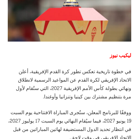
ليكيب نيوز
في خطوة تاريخية تعكس تطور كرة القدم الإفريقية، أعلن
الاتحاد الإفريقي لكرة القدم عن المواعيد الرسمية لانطلاق
ونهائي بطولة كأس الأمم الإفريقية 2027، التي ستُقام لأول
مرة بتنظيم مشترك بين كينيا وتنزانيا وأوغندا.
ووفقًا للبرنامج المعلن، ستُجرى المباراة الافتتاحية يوم السبت
19 يونيو 2027، فيما سيُقام النهائي يوم السبت 17 يوليوز 2027،
في انتظار تحديد الدول المستضيفة لهاتين المباراتين من قبل
الاتحاد الإفريقي في وقت لاحق.