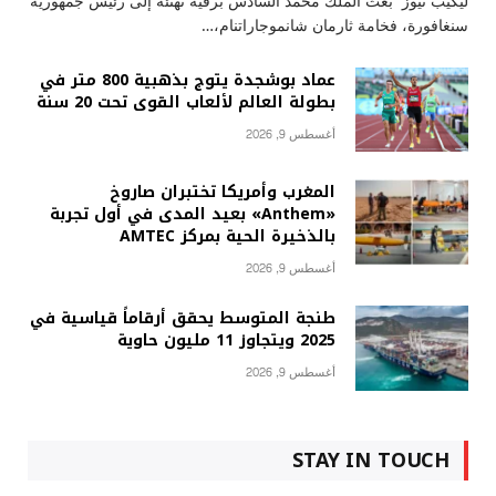
ليكيب نيوز بعث الملك محمد السادس برقية تهنئة إلى رئيس جمهورية
سنغافورة، فخامة ثارمان شانموجاراتنام،…
عماد بوشجدة يتوج بذهبية 800 متر في
بطولة العالم لألعاب القوى تحت 20 سنة
أغسطس 9, 2026
المغرب وأمريكا تختبران صاروخ
«Anthem» بعيد المدى في أول تجربة
بالذخيرة الحية بمركز AMTEC
أغسطس 9, 2026
طنجة المتوسط يحقق أرقاماً قياسية في
2025 ويتجاوز 11 مليون حاوية
أغسطس 9, 2026
STAY IN TOUCH