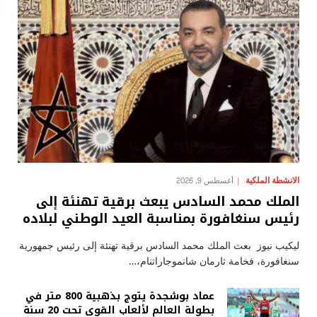
الانشطة الملكية
أغسطس 9, 2026
الملك محمد السادس يبعث برقية تهنئة إلى
رئيس سنغافورة بمناسبة العيد الوطني لبلاده
ليكيب نيوز بعث الملك محمد السادس برقية تهنئة إلى رئيس جمهورية
سنغافورة، فخامة ثارمان شانموجاراتنام،…
عماد بوشجدة يتوج بذهبية 800 متر في
بطولة العالم لألعاب القوى تحت 20 سنة