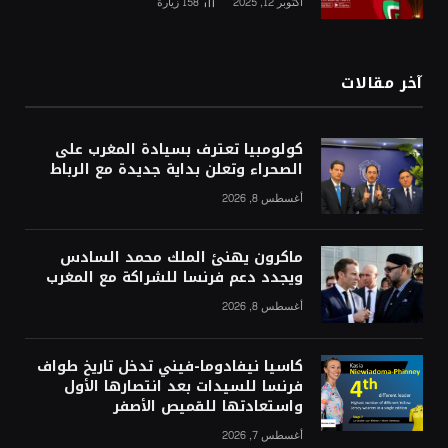
أكتوبر 12, 2025
158
زيارة
آخر مقالات
كولومبيا تعترف بسيادة المغرب على
الصحراء وتعلن بداية جديدة مع الرباط
أغسطس 8, 2026
ماكرون يهنئ الملك محمد السادس
ويجدد دعم فرنسا للشراكة مع المغرب
أغسطس 8, 2026
كاسيا نيفادوما-فيني تدخل تاريخ طواف
فرنسا للسيدات بعد انتصارها الأول
واستعادتها للقميص الأصفر
أغسطس 7, 2026