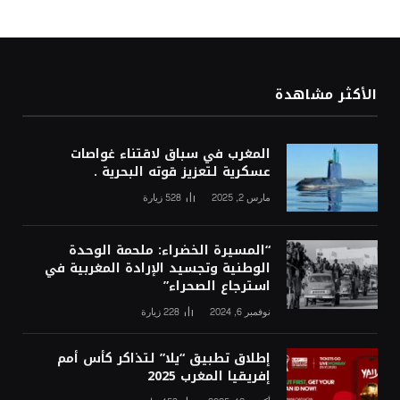
الأكثر مشاهدة
المغرب في سباق لاقتناء غواصات
عسكرية لتعزيز قوته البحرية .
مارس 2, 2025
528
زيارة
“المسيرة الخضراء: ملحمة الوحدة
الوطنية وتجسيد الإرادة المغربية في
استرجاع الصحراء”
نوفمبر 6, 2024
228
زيارة
إطلاق تطبيق “يلا” لتذاكر كأس أمم
إفريقيا المغرب 2025