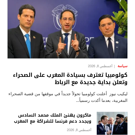
سياسة
أغسطس 8, 2026
كولومبيا تعترف بسيادة المغرب على الصحراء
وتعلن بداية جديدة مع الرباط
ليكيب نيوز أعلنت كولومبيا تحولاً جديداً في موقفها من قضية الصحراء
المغربية، بعدما أكدت رسمياً…
ماكرون يهنئ الملك محمد السادس
ويجدد دعم فرنسا للشراكة مع المغرب
أغسطس 8, 2026