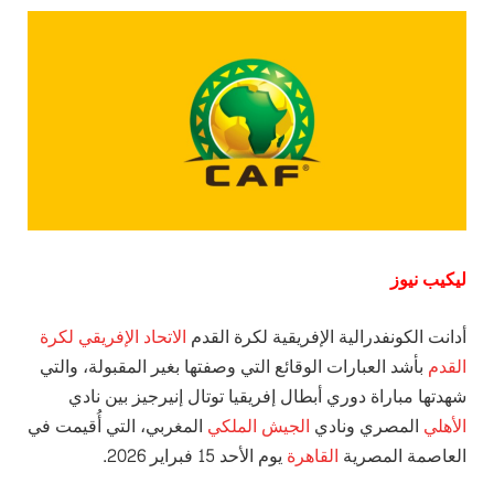
ليكيب نيوز
أدانت الكونفدرالية الإفريقية لكرة القدم
الاتحاد الإفريقي لكرة
القدم
بأشد العبارات الوقائع التي وصفتها بغير المقبولة، والتي
شهدتها مباراة دوري أبطال إفريقيا توتال إنيرجيز بين نادي
الأهلي
المصري ونادي
الجيش الملكي
المغربي، التي أُقيمت في
العاصمة المصرية
القاهرة
يوم الأحد 15 فبراير 2026.