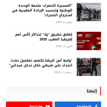
“المسيرة الخضراء: ملحمة الوحدة
الوطنية وتجسيد الإرادة المغربية في
استرجاع الصحراء”
نوفمبر 6, 2024
إطلاق تطبيق “يلا” لتذاكر كأس أمم
إفريقيا المغرب 2025
أكتوبر 12, 2025
“ولاية أمن الرباط تكشف تفاصيل حادث
اعتداء على شرطي خلال تدخل ميداني”
ديسمبر 11, 2024
إتبعنا
YouTube
Facebook