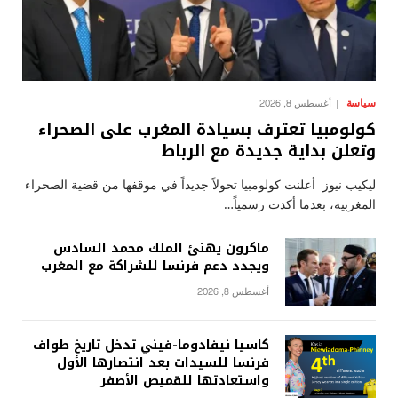
سياسة
أغسطس 8, 2026
كولومبيا تعترف بسيادة المغرب على الصحراء
وتعلن بداية جديدة مع الرباط
ليكيب نيوز أعلنت كولومبيا تحولاً جديداً في موقفها من قضية الصحراء
المغربية، بعدما أكدت رسمياً…
ماكرون يهنئ الملك محمد السادس
ويجدد دعم فرنسا للشراكة مع المغرب
أغسطس 8, 2026
كاسيا نيفادوما-فيني تدخل تاريخ طواف
فرنسا للسيدات بعد انتصارها الأول
واستعادتها للقميص الأصفر