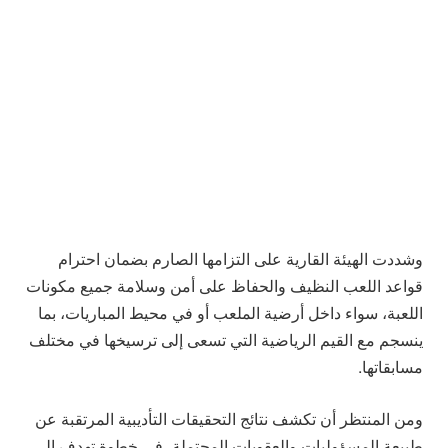
وشددت الهيئة القارية على التزامها الصارم بضمان احترام
قواعد اللعب النظيف والحفاظ على أمن وسلامة جميع مكونات
اللعبة، سواء داخل أرضية الملعب أو في محيط المباريات، بما
ينسجم مع القيم الرياضية التي تسعى إلى ترسيخها في مختلف
مسابقاتها.
ومن المنتظر أن تكشف نتائج التحقيقات التأديبية المرتقبة عن
طبيعة المسؤوليات والعقوبات المحتملة، في خطوة تهدف إلى