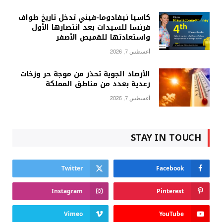
كاسيا نيفادوما-فيني تدخل تاريخ طواف
فرنسا للسيدات بعد انتصارها الأول
واستعادتها للقميص الأصفر
أغسطس 7, 2026
الأرصاد الجوية تحذر من موجة حر وزخات
رعدية بعدد من مناطق المملكة
أغسطس 7, 2026
STAY IN TOUCH
Twitter
Facebook
Instagram
Pinterest
Vimeo
YouTube