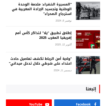
“المسيرة الخضراء: ملحمة الوحدة
الوطنية وتجسيد الإرادة المغربية في
استرجاع الصحراء”
نوفمبر 6, 2024
إطلاق تطبيق “يلا” لتذاكر كأس أمم
إفريقيا المغرب 2025
أكتوبر 12, 2025
“ولاية أمن الرباط تكشف تفاصيل حادث
اعتداء على شرطي خلال تدخل ميداني”
ديسمبر 11, 2024
إتبعنا
YouTube
Facebook