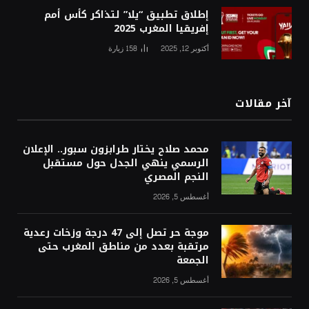
إطلاق تطبيق “يلا” لتذاكر كأس أمم
إفريقيا المغرب 2025
أكتوبر 12, 2025
158
زيارة
آخر مقالات
محمد صلاح يختار طرابزون سبور.. الإعلان
الرسمي ينهي الجدل حول مستقبل
النجم المصري
أغسطس 5, 2026
موجة حر تصل إلى 47 درجة وزخات رعدية
مرتقبة بعدد من مناطق المغرب حتى
الجمعة
أغسطس 5, 2026