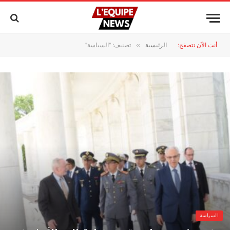
أنت الآن تتصفح:
الرئيسية
تصنيف: "السياسة"
»
السياسة