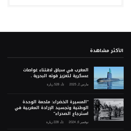
الأكثر مشاهدة
المغرب في سباق لاقتناء غواصات
عسكرية لتعزيز قوته البحرية .
مارس 2, 2025
528
زيارة
“المسيرة الخضراء: ملحمة الوحدة
الوطنية وتجسيد الإرادة المغربية في
استرجاع الصحراء”
نوفمبر 6, 2024
228
زيارة