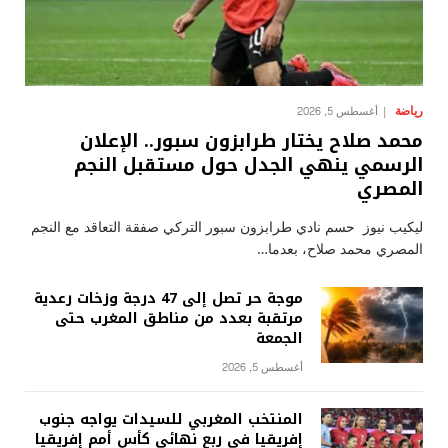
رياضة
أغسطس 5, 2026
محمد صلاح يختار طرابزون سبور.. الإعلان
الرسمي ينهي الجدل حول مستقبل النجم
المصري
ليكيب نيوز حسم نادي طرابزون سبور التركي صفقة التعاقد مع النجم
المصري محمد صلاح، بعدما…
موجة حر تصل إلى 47 درجة وزخات رعدية
مرتقبة بعدد من مناطق المغرب حتى
الجمعة
أغسطس 5, 2026
المنتخب المغربي للسيدات يواجه جنوب
إفريقيا في ربع نهائي كأس أمم إفريقيا