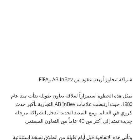
شراكة تتجاوز أربعة عقود بين AB InBev وFIFA
تمثل هذه الخطوة استمراراً لعلاقة تعاون طويلة بدأت منذ عام
1986، حيث ارتبطت علامات AB InBev التجارية بأكبر حدث
كروي في العالم. ومع التمديد الجديد، تدخل الشراكة مرحلة
جديدة تمتد إلى أكثر من 40 عاماً من التعاون المستمر.
وتأتي هذه الاتفاقية قبل أيام قليلة من انطلاق نسخة استثنائية