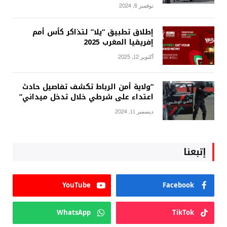
نوفمبر 6, 2024
إطلاق تطبيق “يلا” لتذاكر كأس أمم
إفريقيا المغرب 2025
أكتوبر 12, 2025
“ولاية أمن الرباط تكشف تفاصيل حادث
اعتداء على شرطي خلال تدخل ميداني”
ديسمبر 11, 2024
إتبعنا
YouTube
Facebook
WhatsApp
TikTok