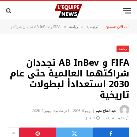
أنت الآن تتصفح:
الرئيسية
رياضة
FIFA و AB InBev تجددان شراكتهما العالمية حتى عام 2030 استعداداً لبطولات تاريخية
»
»
رياضة
FIFA و AB InBev تجددان
شراكتهما العالمية حتى عام
2030 استعداداً لبطولات
تاريخية
عبد الفتاح تخيم
يونيو 9, 2026
آخر تحديث:
يونيو 9, 2026
لا توجد تعليقات
3 دقائق