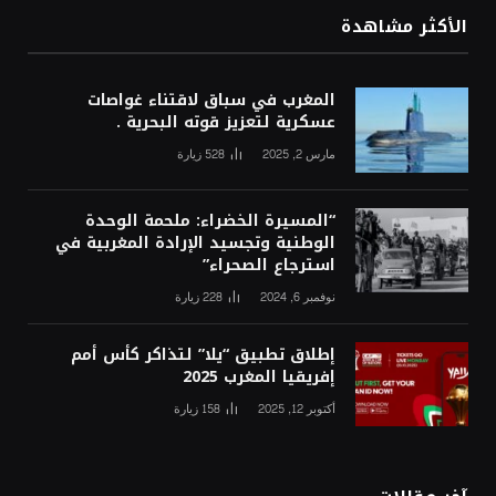
الأكثر مشاهدة
المغرب في سباق لاقتناء غواصات
عسكرية لتعزيز قوته البحرية .
مارس 2, 2025
528
زيارة
“المسيرة الخضراء: ملحمة الوحدة
الوطنية وتجسيد الإرادة المغربية في
استرجاع الصحراء”
نوفمبر 6, 2024
228
زيارة
إطلاق تطبيق “يلا” لتذاكر كأس أمم
إفريقيا المغرب 2025
أكتوبر 12, 2025
158
زيارة