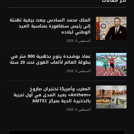
آخر مقالات
الملك محمد السادس يبعث برقية تهنئة
إلى رئيس سنغافورة بمناسبة العيد
الوطني لبلاده
أغسطس 9, 2026
عماد بوشجدة يتوج بذهبية 800 متر في
بطولة العالم لألعاب القوى تحت 20 سنة
أغسطس 9, 2026
المغرب وأمريكا تختبران صاروخ
«Anthem» بعيد المدى في أول تجربة
بالذخيرة الحية بمركز AMTEC
أغسطس 9, 2026