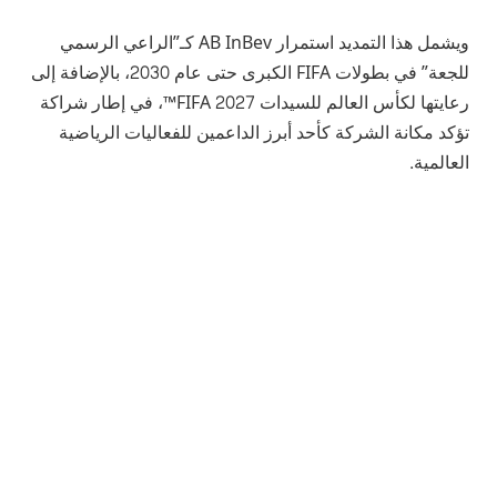
ويشمل هذا التمديد استمرار AB InBev كـ”الراعي الرسمي
للجعة” في بطولات FIFA الكبرى حتى عام 2030، بالإضافة إلى
رعايتها لكأس العالم للسيدات FIFA 2027™، في إطار شراكة
تؤكد مكانة الشركة كأحد أبرز الداعمين للفعاليات الرياضية
العالمية.