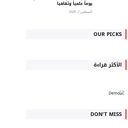
يوماً علمياً وثقافيا
أغسطس 7, 2026
OUR PICKS
الأكثر قراءة
DON'T MISS