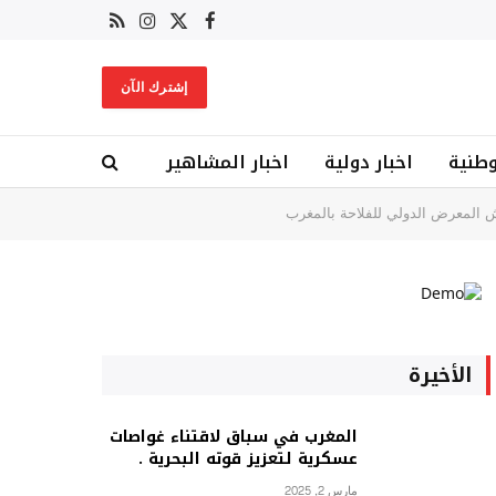
X
فيسبوك
RSS
الانستغرام
(Twitter)
إشترك الآن
وطنية
اخبار دولية
اخبار المشاهير
مش المعرض الدولي للفلاحة بالمغرب
الأخيرة
المغرب في سباق لاقتناء غواصات
عسكرية لتعزيز قوته البحرية .
مارس 2, 2025