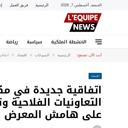
الجمعة, أغسطس 7, 2026
الرئيسية
فريق العمل
إت
الانشطة الملكية
سياسة
رياضة
أنت الآن تتصفح:
الرئيسية
المنوعات
اقتصاد
اتفاقي
»
»
»
اقتصاد
اتفاقية جديدة في مكن
التعاونيات الفلاحية 
على هامش المعرض الد