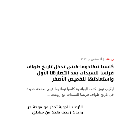
رياضة
أغسطس 7, 2026
كاسيا نيفادوما-فيني تدخل تاريخ طواف
فرنسا للسيدات بعد انتصارها الأول
واستعادتها للقميص الأصفر
ليكيب نيوز كتبت البولندية كاسيا نيفادوما-فيني صفحة جديدة
في تاريخ طواف فرنسا للسيدات مع زويفت،…
الأرصاد الجوية تحذر من موجة حر
وزخات رعدية بعدد من مناطق