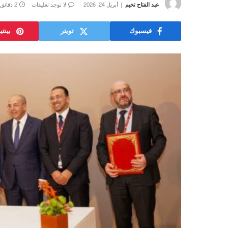
عبد الفتاح تخيم
أبريل 24, 2026
لا توجد تعليقات
2 دقائق
فيسبوك
تويتر
بينت