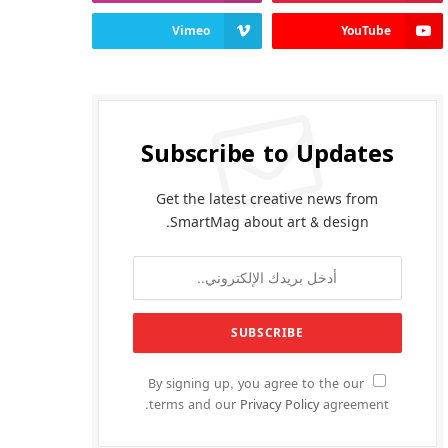
Vimeo
YouTube
Subscribe to Updates
Get the latest creative news from
SmartMag about art & design.
By signing up, you agree to the our
terms and our
Privacy Policy
agreement.