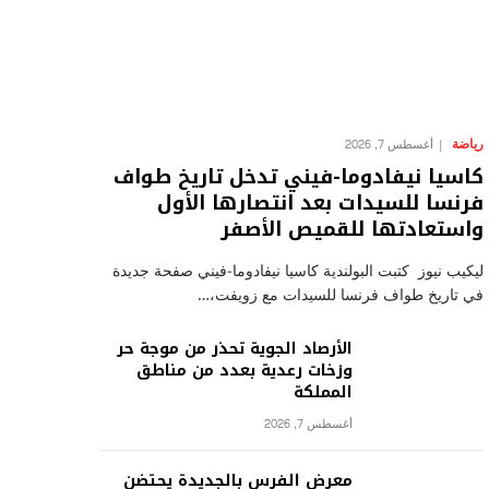
رياضة
أغسطس 7, 2026
كاسيا نيفادوما-فيني تدخل تاريخ طواف
فرنسا للسيدات بعد انتصارها الأول
واستعادتها للقميص الأصفر
ليكيب نيوز كتبت البولندية كاسيا نيفادوما-فيني صفحة جديدة
في تاريخ طواف فرنسا للسيدات مع زويفت،…
الأرصاد الجوية تحذر من موجة حر
وزخات رعدية بعدد من مناطق
المملكة
أغسطس 7, 2026
معرض الفرس بالجديدة يحتضن