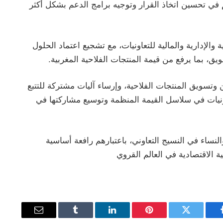
م في تحسين اتخاذ القرار وتوجيه برامج الدعم بشكل أكثر
والإدارية والمالية للتعاونيات، مع تشجيع اعتماد الحلول
يق، بما يرفع من قيمة المنتجات الفلاحية المغربية.
 وتسويق المنتجات الفلاحية، وإرساء آليات مشتركة للتتبع
عاونيات في سلاسل القيمة المنظمة وتوسيع مشاركتها في
النساء في النسيج التعاوني، باعتبارهم رافعة أساسية
ة الاقتصادية في العالم القروي
يسبوك
تويتر
بينتيريست
لينكدإن
Tumblr
البريد