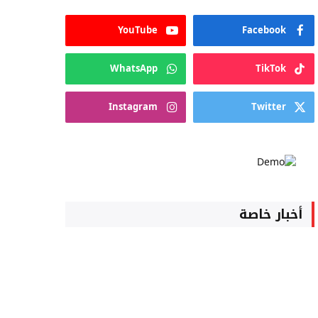
YouTube
Facebook
WhatsApp
TikTok
Instagram
Twitter
أخبار خاصة