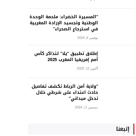
“المسيرة الخضراء: ملحمة الوحدة
الوطنية وتجسيد الإرادة المغربية
في استرجاع الصحراء”
نوفمبر 6, 2024
إطلاق تطبيق “يلا” لتذاكر كأس
أمم إفريقيا المغرب 2025
أكتوبر 12, 2025
“ولاية أمن الرباط تكشف تفاصيل
حادث اعتداء على شرطي خلال
تدخل ميداني”
ديسمبر 11, 2024
إتبعنا