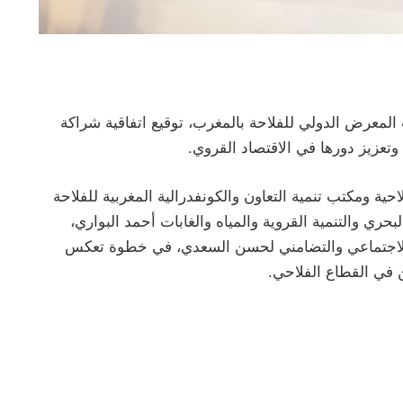
عرض الدولي للفلاحة بالمغرب، توقيع اتفاقية شراكة
 وتعزيز دورها في الاقتصاد القروي.
حية ومكتب تنمية التعاون والكونفدرالية المغربية للفلاحة
حري والتنمية القروية والمياه والغابات أحمد البواري،
اد الاجتماعي والتضامني لحسن السعدي، في خطوة تعكس
ن في القطاع الفلاحي.