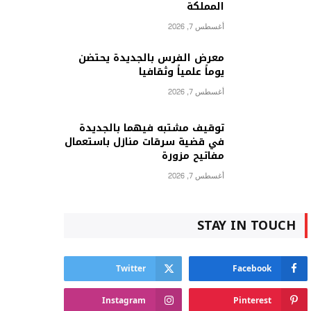
المملكة
أغسطس 7, 2026
معرض الفرس بالجديدة يحتضن
يوماً علمياً وثقافيا
أغسطس 7, 2026
توقيف مشتبه فيهما بالجديدة
في قضية سرقات منازل باستعمال
مفاتيح مزورة
أغسطس 7, 2026
STAY IN TOUCH
Twitter
Facebook
Instagram
Pinterest