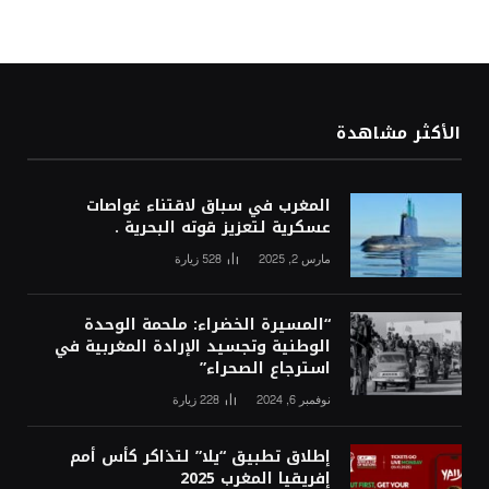
الأكثر مشاهدة
المغرب في سباق لاقتناء غواصات
عسكرية لتعزيز قوته البحرية .
مارس 2, 2025
528
زيارة
“المسيرة الخضراء: ملحمة الوحدة
الوطنية وتجسيد الإرادة المغربية في
استرجاع الصحراء”
نوفمبر 6, 2024
228
زيارة
إطلاق تطبيق “يلا” لتذاكر كأس أمم
إفريقيا المغرب 2025