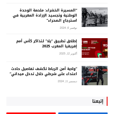
“المسيرة الخضراء: ملحمة الوحدة
الوطنية وتجسيد الإرادة المغربية في
استرجاع الصحراء”
نوفمبر 6, 2024
إطلاق تطبيق “يلا” لتذاكر كأس أمم
إفريقيا المغرب 2025
أكتوبر 12, 2025
“ولاية أمن الرباط تكشف تفاصيل حادث
اعتداء على شرطي خلال تدخل ميداني”
ديسمبر 11, 2024
إتبعنا