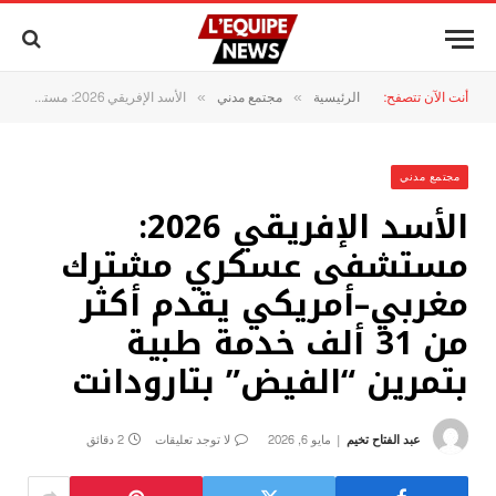
أنت الآن تتصفح:
الرئيسية
مجتمع مدني
الأسد الإفريقي 2026: مستشفى عسكري مشترك مغربي–أمريكي يقدم أكثر من 31 ألف خدمة طبية بتمرين “الفيض” بتارودانت
»
»
مجتمع مدني
الأسد الإفريقي 2026:
مستشفى عسكري مشترك
مغربي–أمريكي يقدم أكثر
من 31 ألف خدمة طبية
بتمرين “الفيض” بتارودانت
عبد الفتاح تخيم
مايو 6, 2026
لا توجد تعليقات
2 دقائق