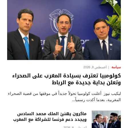
سياسة
أغسطس 8, 2026
كولومبيا تعترف بسيادة المغرب على الصحراء
وتعلن بداية جديدة مع الرباط
ليكيب نيوز أعلنت كولومبيا تحولاً جديداً في موقفها من قضية الصحراء
المغربية، بعدما أكدت رسمياً…
ماكرون يهنئ الملك محمد السادس
ويجدد دعم فرنسا للشراكة مع المغرب
أغسطس 8, 2026