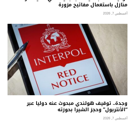
منازل باستعمال مفاتيح مزورة
أغسطس 7, 2026
وجدة.. توقيف هولندي مبحوث عنه دوليا عبر
“الأنتربول” وحجز الشيرا بحوزته
أغسطس 7, 2026