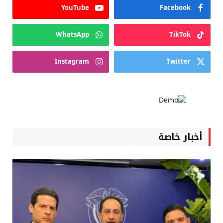
YouTube
Facebook
WhatsApp
TikTok
Instagram
Twitter
أخبار خاصة