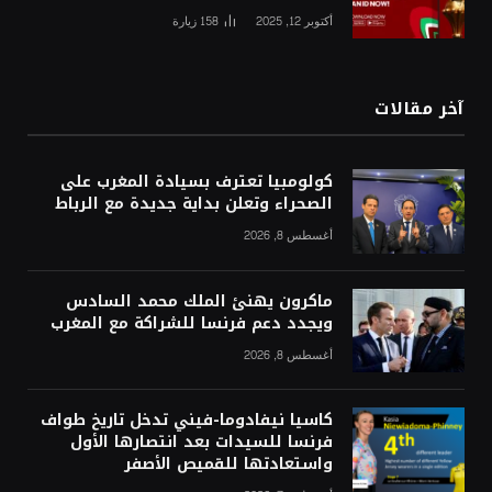
أكتوبر 12, 2025
158
زيارة
آخر مقالات
كولومبيا تعترف بسيادة المغرب على
الصحراء وتعلن بداية جديدة مع الرباط
أغسطس 8, 2026
ماكرون يهنئ الملك محمد السادس
ويجدد دعم فرنسا للشراكة مع المغرب
أغسطس 8, 2026
كاسيا نيفادوما-فيني تدخل تاريخ طواف
فرنسا للسيدات بعد انتصارها الأول
واستعادتها للقميص الأصفر