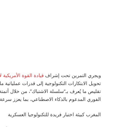
ويجري التمرين تحت إشراف
قيادة القوة الأمريكية لأوروب
تحويل الابتكارات التكنولوجية إلى قدرات عملياتية 
تقليص ما يُعرف بـ“سلسلة الاشتباك”، من خلال أتمتة ت
الفوري المدعوم بالذكاء الاصطناعي، بما يعزز سرعة 
المغرب كبيئة اختبار فريدة للتكنولوجيا العسكرية