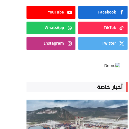
YouTube
Facebook
WhatsApp
TikTok
Instagram
Twitter
أخبار خاصة