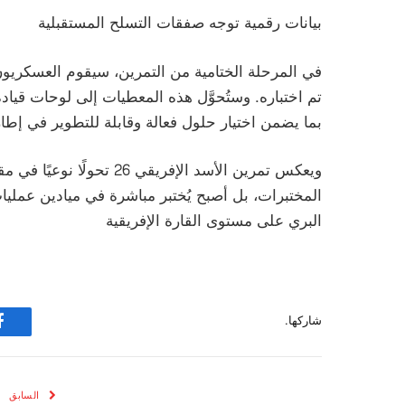
بيانات رقمية توجه صفقات التسلح المستقبلية
في المرحلة الختامية من التمرين، سيقوم العسكريون
تم اختباره. وستُحوَّل هذه المعطيات إلى لوحات قيادة 
بما يضمن اختيار حلول فعالة وقابلة للتطوير في إطا
ويعكس تمرين الأسد الإفريقي
المختبرات، بل أصبح يُختبر مباشرة في ميادين عمليا
البري على مستوى القارة الإفريقية
شاركها.
ف
السابق