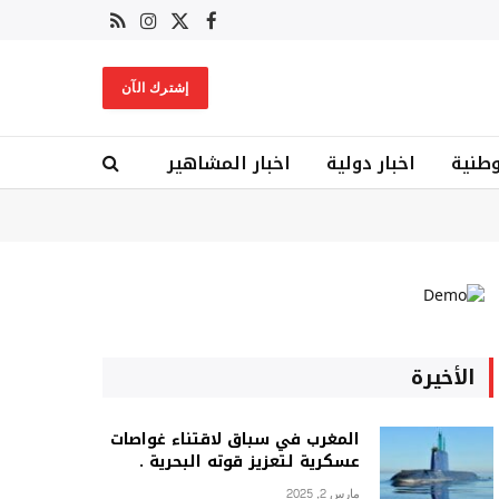
X
فيسبوك
RSS
الانستغرام
(Twitter)
إشترك الآن
وطنية
اخبار دولية
اخبار المشاهير
الأخيرة
المغرب في سباق لاقتناء غواصات
عسكرية لتعزيز قوته البحرية .
مارس 2, 2025