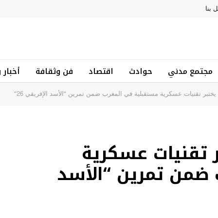
 بنا
مجتمع مدني
حوادث
اقتصاد
فن وثقافة
أخبار 
يختبر تقنيات عسكرية مستقبلية في المغرب ضمن تمرين “الأسد الإفريقي 26”
 تقنيات عسكرية
ضمن تمرين “الأسد