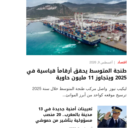
اقتصاد
أغسطس 9, 2026
طنجة المتوسط يحقق أرقاماً قياسية في
2025 ويتجاوز 11 مليون حاوية
ليكيب نيوز واصل مركب طنجة المتوسط خلال سنة 2025
ترسيخ موقعه كواحد من أبرز الموانئ…
تعيينات أمنية جديدة في 13
مدينة بالمغرب.. 20 منصب
مسؤولية بتأشير من حموشي