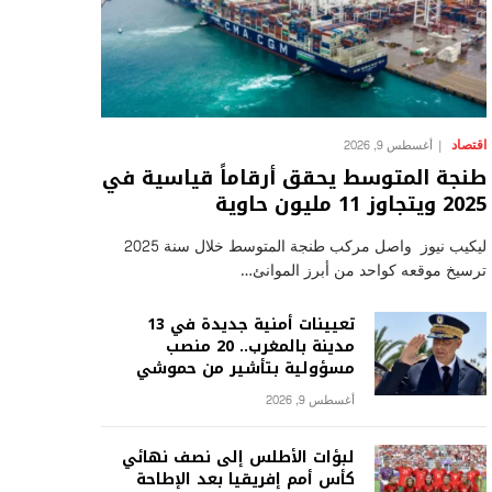
اقتصاد
أغسطس 9, 2026
طنجة المتوسط يحقق أرقاماً قياسية في
2025 ويتجاوز 11 مليون حاوية
ليكيب نيوز واصل مركب طنجة المتوسط خلال سنة 2025
ترسيخ موقعه كواحد من أبرز الموانئ…
تعيينات أمنية جديدة في 13
مدينة بالمغرب.. 20 منصب
مسؤولية بتأشير من حموشي
أغسطس 9, 2026
لبؤات الأطلس إلى نصف نهائي
كأس أمم إفريقيا بعد الإطاحة