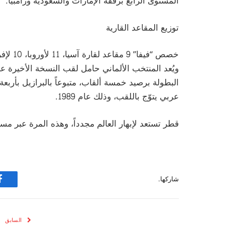
المستوى الرابع برفقة الإمارات والسعودية وزامبيا.
توزيع المقاعد القارية
البطولة برصيد خمسة ألقاب، متبوعاً بالبرازيل بأرب
عربي يتوّج باللقب، وذلك عام 1989.
قطر تستعد لإبهار العالم مجدداً، وهذه المرة عبر مست
شاركها.
ف
السابق