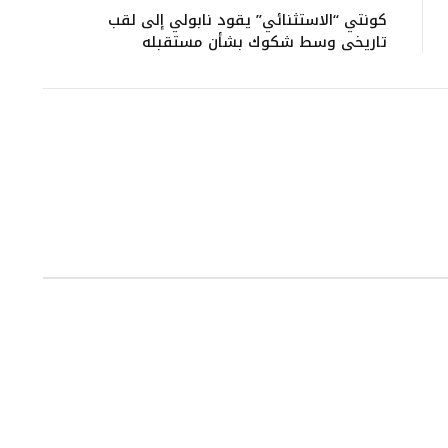
كونتي “الاستثنائي” يقود نابولي إلى لقب
تاريخي وسط شكوك بشأن مستقبله