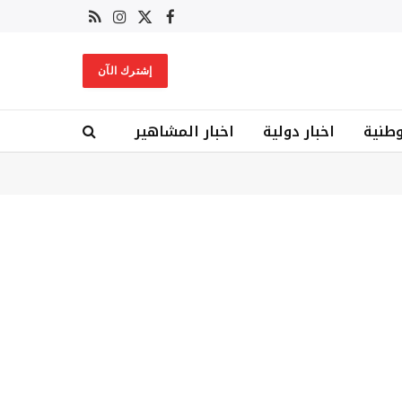
X
فيسبوك
RSS
الانستغرام
(Twitter)
إشترك الآن
وطنية
اخبار دولية
اخبار المشاهير