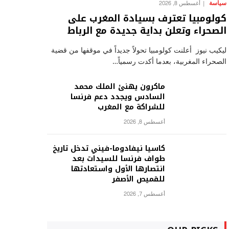
سياسة
أغسطس 8, 2026
كولومبيا تعترف بسيادة المغرب على
الصحراء وتعلن بداية جديدة مع الرباط
ليكيب نيوز أعلنت كولومبيا تحولاً جديداً في موقفها من قضية
الصحراء المغربية، بعدما أكدت رسمياً…
ماكرون يهنئ الملك محمد
السادس ويجدد دعم فرنسا
للشراكة مع المغرب
أغسطس 8, 2026
كاسيا نيفادوما-فيني تدخل تاريخ
طواف فرنسا للسيدات بعد
انتصارها الأول واستعادتها
للقميص الأصفر
أغسطس 7, 2026