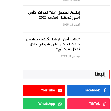
إطلاق تطبيق “يلا” لتذاكر كأس
أمم إفريقيا المغرب 2025
أكتوبر 12, 2025
“ولاية أمن الرباط تكشف تفاصيل
حادث اعتداء على شرطي خلال
تدخل ميداني”
ديسمبر 11, 2024
إتبعنا
YouTube
Facebook
WhatsApp
TikTok