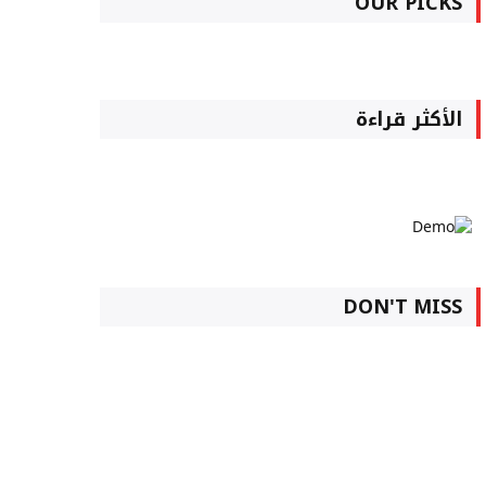
OUR PICKS
الأكثر قراءة
DON'T MISS