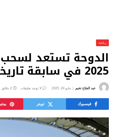
رياضة
الدوحة تستعد لسحب ق
2025 في سابقة تاريخية بمشاركة 48 منتخباً
عبد الفتاح تخيم
مايو 24, 2025
لا توجد تعليقات
2 دقائق
فيسبوك
تويتر
بينت