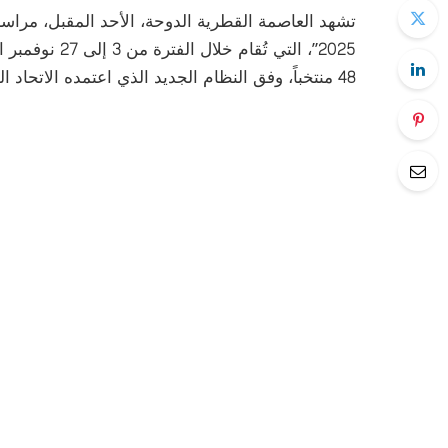
2025”، التي تُ
48 منتخباً، وفق النظام الجديد الذي اعتمده الاتحاد الدولي لكرة القدم (فيفا).