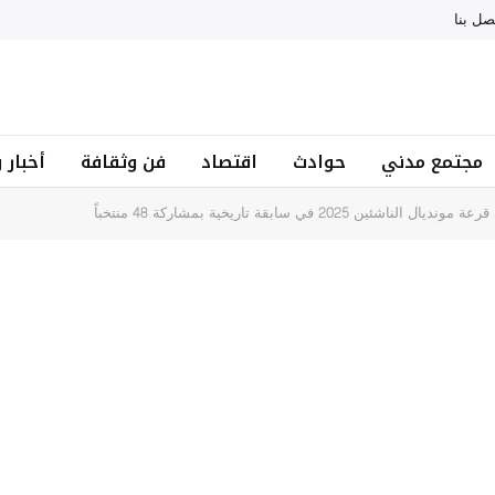
صل بنا
مجتمع مدني
حوادث
اقتصاد
فن وثقافة
أخبار 
ين 2025 في سابقة تاريخية بمشاركة 48 منتخباً