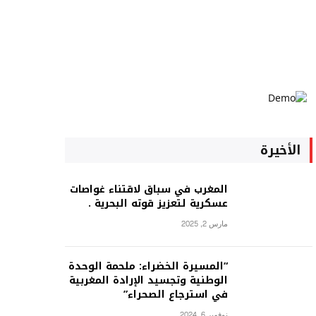
الأخيرة
المغرب في سباق لاقتناء غواصات
عسكرية لتعزيز قوته البحرية .
مارس 2, 2025
“المسيرة الخضراء: ملحمة الوحدة
الوطنية وتجسيد الإرادة المغربية
في استرجاع الصحراء”
نوفمبر 6, 2024