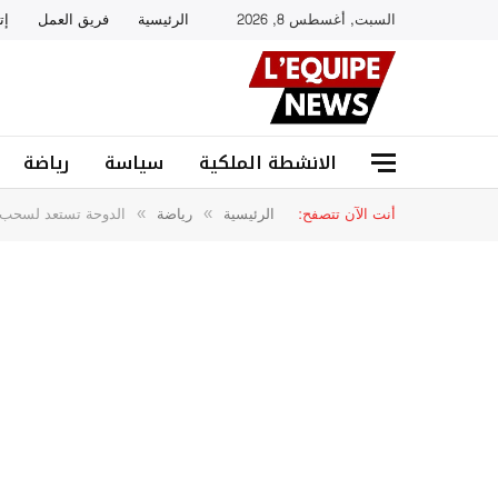
السبت, أغسطس 8, 2026
الرئيسية
فريق العمل
إت
الانشطة الملكية
سياسة
رياضة
أنت الآن تتصفح:
الرئيسية
رياضة
الدوحة تستعد لسحب قرعة مونديال الناشئ
»
»