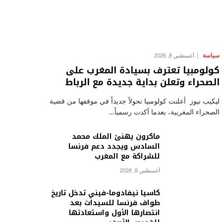
سياسة
أغسطس 8, 2026
كولومبيا تعترف بسيادة المغرب على
الصحراء وتعلن بداية جديدة مع الرباط
ليكيب نيوز أعلنت كولومبيا تحولاً جديداً في موقفها من قضية
الصحراء المغربية، بعدما أكدت رسمياً…
ماكرون يهنئ الملك محمد
السادس ويجدد دعم فرنسا
للشراكة مع المغرب
أغسطس 8, 2026
كاسيا نيفادوما-فيني تدخل تاريخ
طواف فرنسا للسيدات بعد
انتصارها الأول واستعادتها