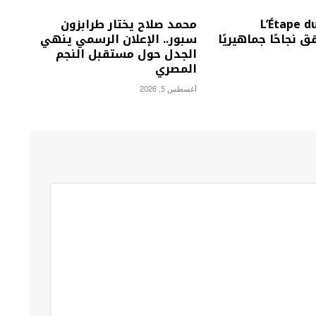
L’Étape du T
محمد صلاح يختار طرابزون
F يحقق نجاحًا جماهيريًا
سبور.. الإعلان الرسمي ينهي
الجدل حول مستقبل النجم
المصري
أغسطس 5, 2026