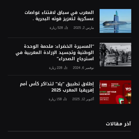
المغرب في سباق لاقتناء غواصات
عسكرية لتعزيز قوته البحرية .
مارس 2, 2025
528
زيارة
“المسيرة الخضراء: ملحمة الوحدة
الوطنية وتجسيد الإرادة المغربية في
استرجاع الصحراء”
نوفمبر 6, 2024
228
زيارة
إطلاق تطبيق “يلا” لتذاكر كأس أمم
إفريقيا المغرب 2025
أكتوبر 12, 2025
158
زيارة
آخر مقالات