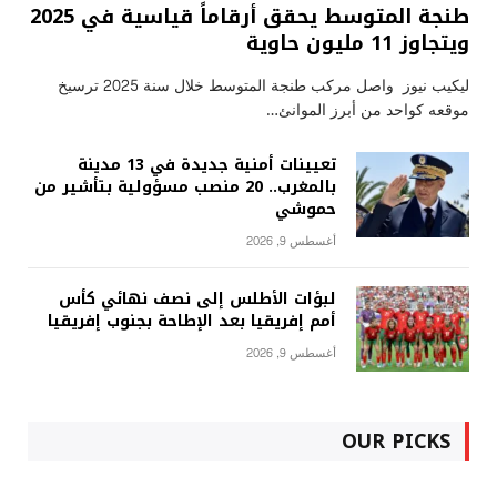
طنجة المتوسط يحقق أرقاماً قياسية في 2025
ويتجاوز 11 مليون حاوية
ليكيب نيوز واصل مركب طنجة المتوسط خلال سنة 2025 ترسيخ
موقعه كواحد من أبرز الموانئ…
تعيينات أمنية جديدة في 13 مدينة
بالمغرب.. 20 منصب مسؤولية بتأشير من
حموشي
أغسطس 9, 2026
لبؤات الأطلس إلى نصف نهائي كأس
أمم إفريقيا بعد الإطاحة بجنوب إفريقيا
أغسطس 9, 2026
OUR PICKS