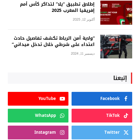
إطلاق تطبيق “يلا” لتذاكر كأس أمم
إفريقيا المغرب 2025
أكتوبر 12, 2025
“ولاية أمن الرباط تكشف تفاصيل حادث
اعتداء على شرطي خلال تدخل ميداني”
ديسمبر 11, 2024
إتبعنا
YouTube
Facebook
WhatsApp
TikTok
Instagram
Twitter