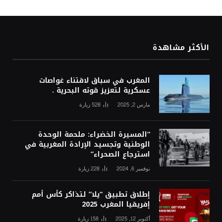
الأكثر مشاهدة
المغرب في سباق لاقتناء غواصات
عسكرية لتعزيز قوته البحرية .
مارس 2, 2025
528
زيارة
“المسيرة الخضراء: ملحمة الوحدة
الوطنية وتجسيد الإرادة المغربية في
استرجاع الصحراء”
نوفمبر 6, 2024
228
زيارة
إطلاق تطبيق “يلا” لتذاكر كأس أمم
إفريقيا المغرب 2025
أكتوبر 12, 2025
158
زيارة