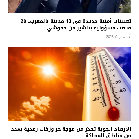
تعيينات أمنية جديدة في 13 مدينة بالمغرب.. 20
منصب مسؤولية بتأشير من حموشي
أغسطس 9, 2026
الأرصاد الجوية تحذر من موجة حر وزخات رعدية بعدد
من مناطق المملكة