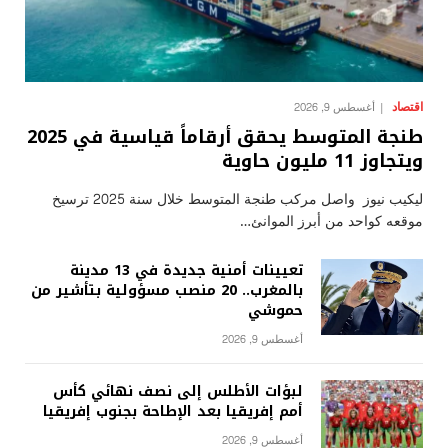
اقتصاد
أغسطس 9, 2026
طنجة المتوسط يحقق أرقاماً قياسية في 2025
ويتجاوز 11 مليون حاوية
ليكيب نيوز واصل مركب طنجة المتوسط خلال سنة 2025 ترسيخ
موقعه كواحد من أبرز الموانئ…
تعيينات أمنية جديدة في 13 مدينة
بالمغرب.. 20 منصب مسؤولية بتأشير من
حموشي
أغسطس 9, 2026
لبؤات الأطلس إلى نصف نهائي كأس
أمم إفريقيا بعد الإطاحة بجنوب إفريقيا
أغسطس 9, 2026