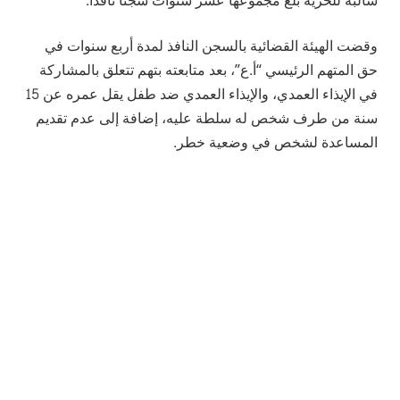
سالبة للحرية بلغ مجموعها عشر سنوات سجناً نافذاً.
وقضت الهيئة القضائية بالسجن النافذ لمدة أربع سنوات في
حق المتهم الرئيسي “أ.ع”، بعد متابعته بتهم تتعلق بالمشاركة
في الإيذاء العمدي، والإيذاء العمدي ضد طفل يقل عمره عن 15
سنة من طرف شخص له سلطة عليه، إضافة إلى عدم تقديم
المساعدة لشخص في وضعية خطر.