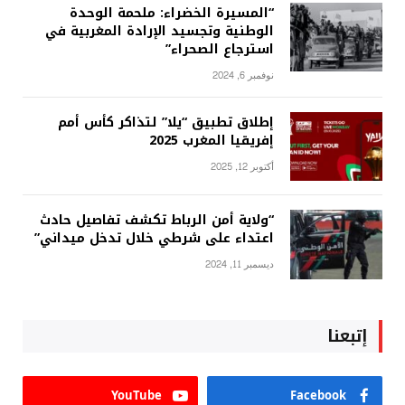
“المسيرة الخضراء: ملحمة الوحدة
الوطنية وتجسيد الإرادة المغربية في
استرجاع الصحراء”
نوفمبر 6, 2024
إطلاق تطبيق “يلا” لتذاكر كأس أمم
إفريقيا المغرب 2025
أكتوبر 12, 2025
“ولاية أمن الرباط تكشف تفاصيل حادث
اعتداء على شرطي خلال تدخل ميداني”
ديسمبر 11, 2024
إتبعنا
YouTube
Facebook