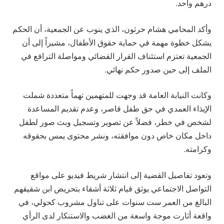
درهم واحد.
وأكد المحامي هشام حرثون، الذي ينوب عن الجمعية، أن الحكم
يشكل خطوة مهمة في حماية حقوق الأطفال، مشيراً إلى أن
الجمعية تعتزم استئناف القرار القضائي ومواصلة الترافع في
الملف إلى حين صدور حكم نهائي.
وكانت النيابة العامة قد وجهت للمتهمين تهماً متعددة شملت
الإيذاء العمدي في حق طفل قاصر، وعدم تقديم المساعدة
لشخص في خطر، فضلاً عن تصوير وتسجيل وبث صور لطفل
داخل مكان خاص دون موافقته، ونشر محتوى يمس بحقوقه
وكرامته.
وتعود تفاصيل القضية إلى انتشار شريط فيديو على مواقع
التواصل الاجتماعي يوثق قيام ثلاثة أشقاء بتحريض ابن شقيقهم
البالغ من العمر ست سنوات على تناول مشروب كحولي، في
واقعة أثارت موجة واسعة من الغضب والاستنكار لدى الرأي