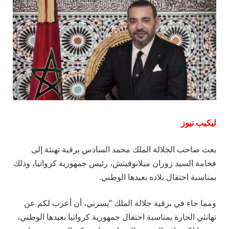
ليكيب نيوز
بعث صاحب الجلالة الملك محمد السادس برقية تهنئة إلى
فخامة السيد زوران ميلانوفيتش، رئيس جمهورية كرواتيا، وذلك
بمناسبة احتفال بلاده بعيدها الوطني.
ومما جاء في برقية جلالة الملك “يسرني، أن أعرب لكم عن
تهانئي الحارة بمناسبة احتفال جمهورية كرواتيا بعيدها الوطني،