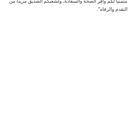
متمنيا لكم وافر الصحة والسعادة، ولشعبكم الصديق مزيدا من
التقدم والرفاه”.