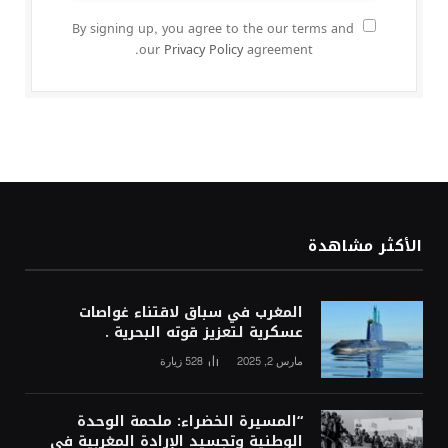
By signing up, you agree to the our terms and
our
Privacy Policy
agreement.
الأكثر مشاهدة
المغرب في سباق لاقتناء غواصات
عسكرية لتعزيز قوته البحرية .
مارس 2, 2025
528
زيارة
“المسيرة الخضراء: ملحمة الوحدة
الوطنية وتجسيد الإرادة المغربية في