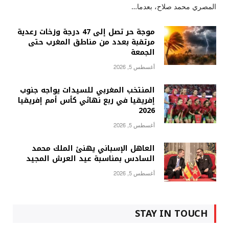
المصري محمد صلاح، بعدما…
موجة حر تصل إلى 47 درجة وزخات رعدية
مرتقبة بعدد من مناطق المغرب حتى
الجمعة
أغسطس 5, 2026
المنتخب المغربي للسيدات يواجه جنوب
إفريقيا في ربع نهائي كأس أمم إفريقيا
2026
أغسطس 5, 2026
العاهل الإسباني يهنئ الملك محمد
السادس بمناسبة عيد العرش المجيد
أغسطس 5, 2026
STAY IN TOUCH