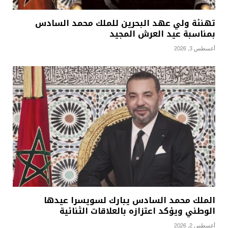
تهنئة ولي عهد البحرين للملك محمد السادس
بمناسبة عيد العرش المجيد
أغسطس 3, 2026
الملك محمد السادس يبارك لسويسرا عيدها
الوطني ويؤكد اعتزازه بالعلاقات الثنائية
أغسطس 2, 2026