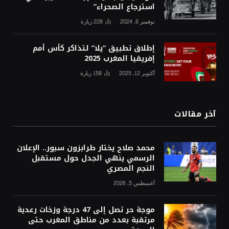
استرجاع الصحراء”
نوفمبر 6, 2024
228
زيارة
إطلاق تطبيق “يلا” لتذاكر كأس أمم
إفريقيا المغرب 2025
أكتوبر 12, 2025
158
زيارة
آخر مقالات
محمد صلاح يختار طرابزون سبور.. الإعلان
الرسمي ينهي الجدل حول مستقبل
النجم المصري
أغسطس 5, 2026
موجة حر تصل إلى 47 درجة وزخات رعدية
مرتقبة بعدد من مناطق المغرب حتى