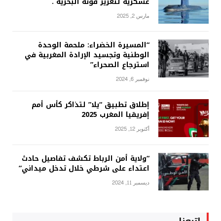
عسكرية لتعزيز قوته البحرية .
مارس 2, 2025
“المسيرة الخضراء: ملحمة الوحدة
الوطنية وتجسيد الإرادة المغربية في
استرجاع الصحراء”
نوفمبر 6, 2024
إطلاق تطبيق “يلا” لتذاكر كأس أمم
إفريقيا المغرب 2025
أكتوبر 12, 2025
“ولاية أمن الرباط تكشف تفاصيل حادث
اعتداء على شرطي خلال تدخل ميداني”
ديسمبر 11, 2024