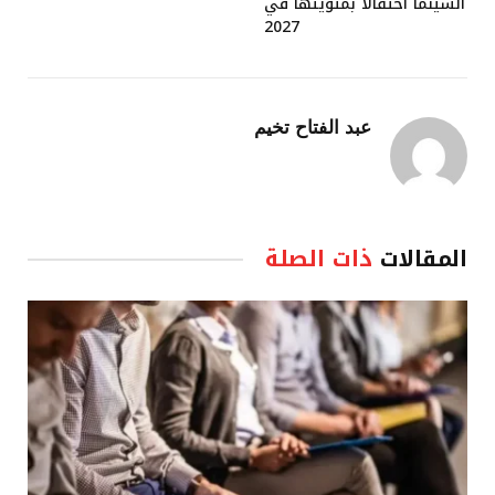
السينما احتفالًا بمئويتها في
2027
عبد الفتاح تخيم
المقالات
ذات الصلة