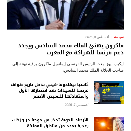
سياسة
أغسطس 8, 2026
ماكرون يهنئ الملك محمد السادس ويجدد
دعم فرنسا للشراكة مع المغرب
ليكيب نيوز بعث الرئيس الفرنسي إيمانويل ماكرون برقية تهنئة إلى
صاحب الجلالة الملك محمد السادس،…
كاسيا نيفادوما-فيني تدخل تاريخ طواف
فرنسا للسيدات بعد انتصارها الأول
واستعادتها للقميص الأصفر
أغسطس 7, 2026
الأرصاد الجوية تحذر من موجة حر وزخات
رعدية بعدد من مناطق المملكة