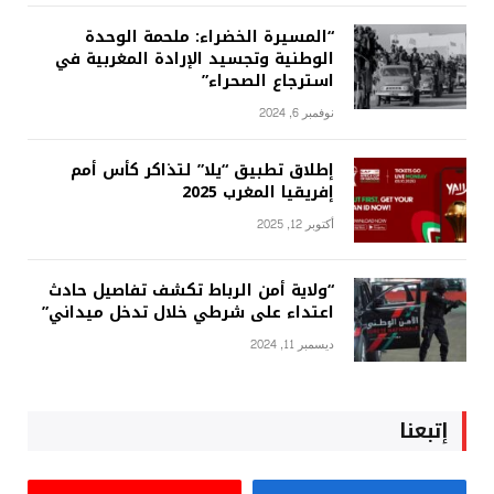
“المسيرة الخضراء: ملحمة الوحدة
الوطنية وتجسيد الإرادة المغربية في
استرجاع الصحراء”
نوفمبر 6, 2024
إطلاق تطبيق “يلا” لتذاكر كأس أمم
إفريقيا المغرب 2025
أكتوبر 12, 2025
“ولاية أمن الرباط تكشف تفاصيل حادث
اعتداء على شرطي خلال تدخل ميداني”
ديسمبر 11, 2024
إتبعنا