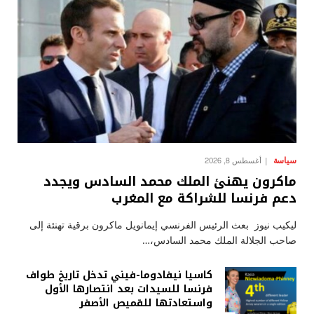
سياسة
أغسطس 8, 2026
ماكرون يهنئ الملك محمد السادس ويجدد
دعم فرنسا للشراكة مع المغرب
ليكيب نيوز بعث الرئيس الفرنسي إيمانويل ماكرون برقية تهنئة إلى
صاحب الجلالة الملك محمد السادس،…
كاسيا نيفادوما-فيني تدخل تاريخ طواف
فرنسا للسيدات بعد انتصارها الأول
واستعادتها للقميص الأصفر