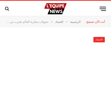
أنت الآن تتصفح:
الرئيسية
اقتصاد
تحويلات مغاربة العالم تقترب من 40 مليار درهم بنمو 9,8%
»
»
اقتصاد