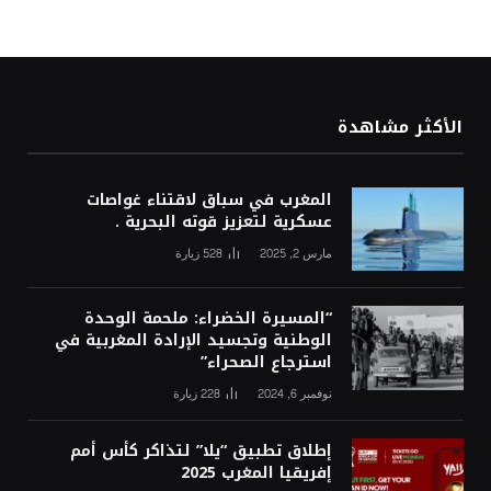
الأكثر مشاهدة
المغرب في سباق لاقتناء غواصات
عسكرية لتعزيز قوته البحرية .
مارس 2, 2025
528
زيارة
“المسيرة الخضراء: ملحمة الوحدة
الوطنية وتجسيد الإرادة المغربية في
استرجاع الصحراء”
نوفمبر 6, 2024
228
زيارة
إطلاق تطبيق “يلا” لتذاكر كأس أمم
إفريقيا المغرب 2025