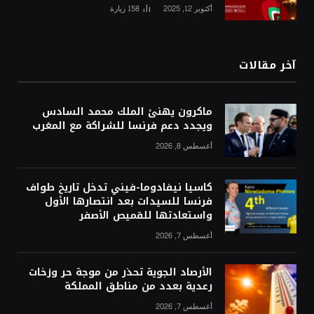
أكتوبر 12, 2025
158
زيارة
آخر مقالات
ماكرون يهنئ الملك محمد السادس
ويجدد دعم فرنسا للشراكة مع المغرب
أغسطس 8, 2026
كاسيا نيفادوما-فيني تدخل تاريخ طواف
فرنسا للسيدات بعد انتصارها الأول
واستعادتها للقميص الأصفر
أغسطس 7, 2026
الأرصاد الجوية تحذر من موجة حر وزخات
رعدية بعدد من مناطق المملكة
أغسطس 7, 2026