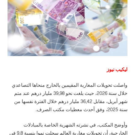
ليكيب نيوز
واصلت تحويلات المغاربة المقيمين بالخارج منحاها التصاعدي
خلال سنة 2026، حيث بلغت نحو 39,98 مليار درهم عند متم
شهر أبريل، مقابل 36,42 مليار درهم خلال الفترة نفسها من
سنة 2025، وفق أحدث معطيات مكتب الصرف.
وأوضح المكتب، في نشرته الشهرية الخاصة بالمبادلات
الخارجية، أن تحويلات مغاربة العالم سجلت نموا بنسبة 9,8 في