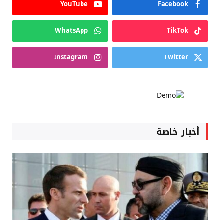
YouTube
Facebook
WhatsApp
TikTok
Instagram
Twitter
أخبار خاصة