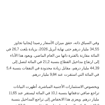
وفي السياق ذاته، حقق ميزان الأسفار رصيدا إيجابيا تجاوز
34,55 مليار درهم حتى نهاية أبريل 2026، بزيادة بلغت 26,7 في
المائة مقارنة بالفترة ذاتها من العام الماضي. ويعود هذا الأداء
إلى ارتفاع مداخيل القطاع بنسبة 21,2 في المائة لتصل إلى
44,39 مليار درهم، مقابل زيادة محدودة في النفقات بنسبة 5,4
في المائة التي استقرت عند 9,84 مليار درهم.
وبخصوص الاستثمارات الأجنبية المباشرة، أظهرت البيانات
تراجع صافي تدفقاتها بنسبة 10,1 في المائة ليستقر عند 11,65
مليار درهم. ويعزى هذا الانخفاض إلى تراجع المداخيل بنسبة