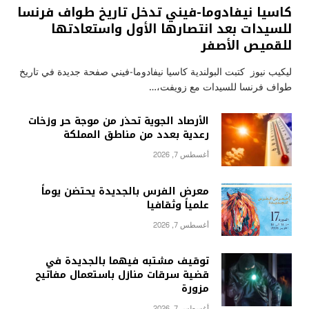
كاسيا نيفادوما-فيني تدخل تاريخ طواف فرنسا
للسيدات بعد انتصارها الأول واستعادتها
للقميص الأصفر
ليكيب نيوز كتبت البولندية كاسيا نيفادوما-فيني صفحة جديدة في تاريخ
طواف فرنسا للسيدات مع زويفت،…
الأرصاد الجوية تحذر من موجة حر وزخات
رعدية بعدد من مناطق المملكة
أغسطس 7, 2026
معرض الفرس بالجديدة يحتضن يوماً
علمياً وثقافيا
أغسطس 7, 2026
توقيف مشتبه فيهما بالجديدة في
قضية سرقات منازل باستعمال مفاتيح
مزورة
أغسطس 7, 2026