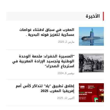
الأخيرة
المغرب في سباق لاقتناء غواصات
عسكرية لتعزيز قوته البحرية .
مارس 2, 2025
“المسيرة الخضراء: ملحمة الوحدة
الوطنية وتجسيد الإرادة المغربية في
استرجاع الصحراء”
نوفمبر 6, 2024
إطلاق تطبيق “يلا” لتذاكر كأس أمم
إفريقيا المغرب 2025
أكتوبر 12, 2025