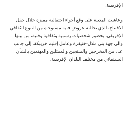
الإفريقية.
وعاشت المدينة على وقع أجواء احتفالية مميزة خلال حفل
الافتتاح، الذي تخللته عروض فنية مستوحاة من التنوع الثقافي
الإفريقي، بحضور شخصيات رسمية وثقافية وفنية، من بينها
والي جهة بني ملال-خنيفرة وعامل إقليم خريبكة، إلى جانب
عدد من المخرجين والمنتجين والممثلين والمهتمين بالشأن
السينمائي من مختلف البلدان الإفريقية.