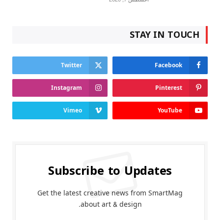
STAY IN TOUCH
Twitter
Facebook
Instagram
Pinterest
Vimeo
YouTube
Subscribe to Updates
Get the latest creative news from SmartMag
about art & design.