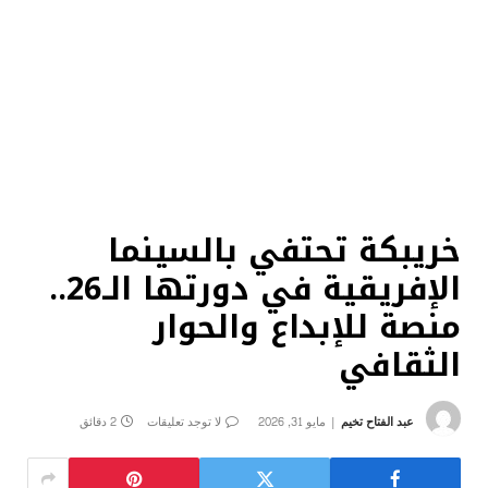
خريبكة تحتفي بالسينما
الإفريقية في دورتها الـ26..
منصة للإبداع والحوار
الثقافي
عبد الفتاح تخيم
مايو 31, 2026
لا توجد تعليقات
2 دقائق