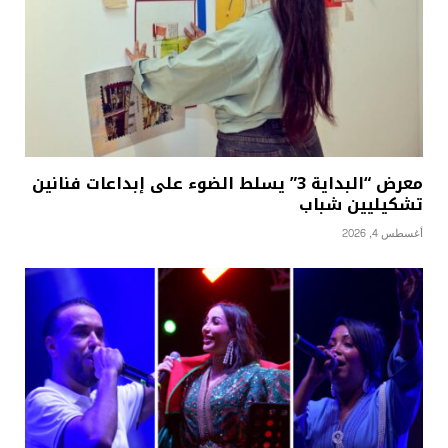
معرض “البداية 3” يسلط الضوء على إبداعات فنانين
تشكيليين شباب
أغسطس 4, 2026