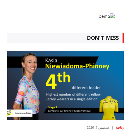
DON'T MISS
رياضة
أغسطس 7, 2026