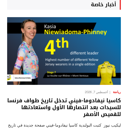
أخبار خاصة
رياضة
أغسطس 7, 2026
كاسيا نيفادوما-فيني تدخل تاريخ طواف فرنسا
للسيدات بعد انتصارها الأول واستعادتها
للقميص الأصفر
ليكيب نيوز كتبت البولندية كاسيا نيفادوما-فيني صفحة جديدة في تاريخ