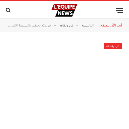
أنت الآن تتصفح:
الرئيسية
فن وثقافة
خريبكة تحتفي بالسينما الإفريقية في دورتها الـ26.. منصة للإبداع والحوار الثقافي
»
»
فن وثقافة