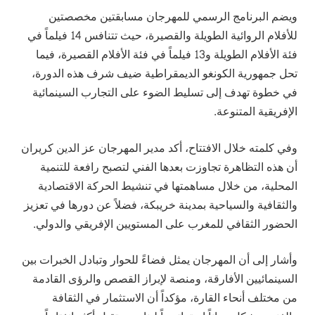
ويضم البرنامج الرسمي للمهرجان مسابقتين مخصصتين
للأفلام الروائية الطويلة والقصيرة، حيث تتنافس 14 فيلماً في
فئة الأفلام الطويلة و13 فيلماً في فئة الأفلام القصيرة، فيما
تحل جمهورية الكونغو الديمقراطية ضيف شرف هذه الدورة،
في خطوة تهدف إلى تسليط الضوء على التجارب السينمائية
الإفريقية المتنوعة.
وفي كلمته خلال الافتتاح، أكد مدير المهرجان عز الدين كريران
أن هذه التظاهرة تجاوزت بعدها الفني لتصبح رافعة للتنمية
المحلية، من خلال مساهمتها في تنشيط الحركة الاقتصادية
والثقافية والسياحية بمدينة خريبكة، فضلاً عن دورها في تعزيز
الحضور الثقافي للمغرب على المستويين الإفريقي والدولي.
وأشار إلى أن المهرجان يمثل فضاءً للحوار وتبادل الخبرات بين
السينمائيين الأفارقة، ومنصة لإبراز القصص والرؤى القادمة
من مختلف أنحاء القارة، مؤكداً أن الاستثمار في الثقافة