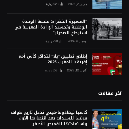
مارس 2, 2025
528
زيارة
“المسيرة الخضراء: ملحمة الوحدة
الوطنية وتجسيد الإرادة المغربية في
استرجاع الصحراء”
نوفمبر 6, 2024
228
زيارة
إطلاق تطبيق “يلا” لتذاكر كأس أمم
إفريقيا المغرب 2025
أكتوبر 12, 2025
158
زيارة
آخر مقالات
كاسيا نيفادوما-فيني تدخل تاريخ طواف
فرنسا للسيدات بعد انتصارها الأول
واستعادتها للقميص الأصفر