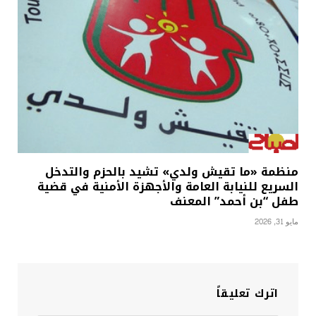
منظمة «ما تقيش ولدي» تشيد بالحزم والتدخل
السريع للنيابة العامة والأجهزة الأمنية في قضية
طفل “بن أحمد” المعنف
مايو 31, 2026
اترك تعليقاً