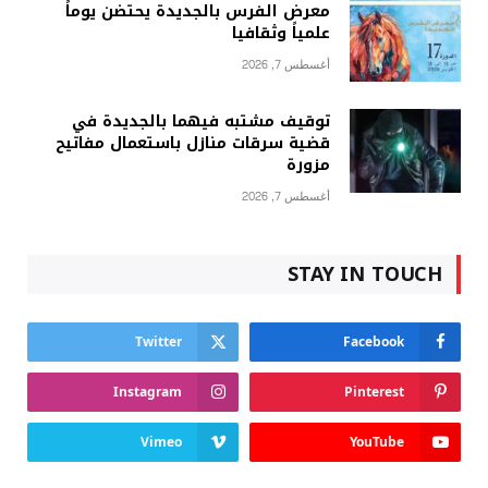
معرض الفرس بالجديدة يحتضن يوماً
علمياً وثقافيا
أغسطس 7, 2026
توقيف مشتبه فيهما بالجديدة في
قضية سرقات منازل باستعمال مفاتيح
مزورة
أغسطس 7, 2026
STAY IN TOUCH
Twitter
Facebook
Instagram
Pinterest
Vimeo
YouTube