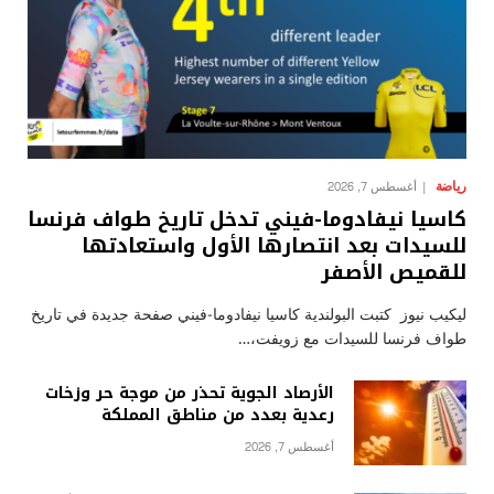
رياضة
أغسطس 7, 2026
كاسيا نيفادوما-فيني تدخل تاريخ طواف فرنسا
للسيدات بعد انتصارها الأول واستعادتها
للقميص الأصفر
ليكيب نيوز كتبت البولندية كاسيا نيفادوما-فيني صفحة جديدة في تاريخ
طواف فرنسا للسيدات مع زويفت،…
الأرصاد الجوية تحذر من موجة حر وزخات
رعدية بعدد من مناطق المملكة
أغسطس 7, 2026