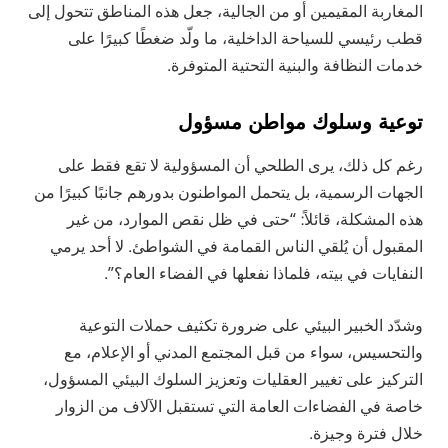
المغاربة المقيمين أو من الجالية، جعل هذه المناطق تتحول إلى
قطب رئيسي للسياحة الداخلية، ما ولّد ضغطًا كبيرًا على
خدمات النظافة والبنية التحتية المتوفرة.
توعية وسلوك مواطن مسؤول
رغم كل ذلك، يرى الطلحي أن المسؤولية لا تقع فقط على
الجهات الرسمية، بل يتحمل المواطنون بدورهم جانبًا كبيرًا من
هذه المشكلة، قائلاً: “حتى في ظل نقص الموارد، من غير
المقبول أن يُلقي الناس القمامة في الشواطئ. لا أحد يرمي
النفايات في بيته، فلماذا نفعلها في الفضاء العام؟”.
وشدّد الخبير البيئي على ضرورة تكثيف حملات التوعية
والتحسيس، سواء من قبل المجتمع المدني أو الإعلام، مع
التركيز على تغيير العقليات وتعزيز السلوك البيئي المسؤول،
خاصة في الفضاءات العامة التي تستقبل الآلاف من الزوار
خلال فترة وجيزة.