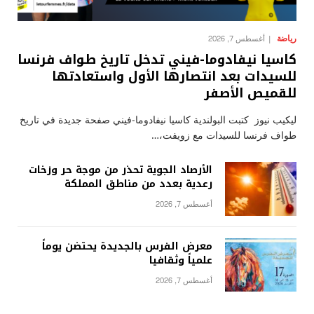
رياضة
أغسطس 7, 2026
كاسيا نيفادوما-فيني تدخل تاريخ طواف فرنسا
للسيدات بعد انتصارها الأول واستعادتها
للقميص الأصفر
ليكيب نيوز كتبت البولندية كاسيا نيفادوما-فيني صفحة جديدة في تاريخ
طواف فرنسا للسيدات مع زويفت،…
الأرصاد الجوية تحذر من موجة حر وزخات
رعدية بعدد من مناطق المملكة
أغسطس 7, 2026
معرض الفرس بالجديدة يحتضن يوماً
علمياً وثقافيا
أغسطس 7, 2026