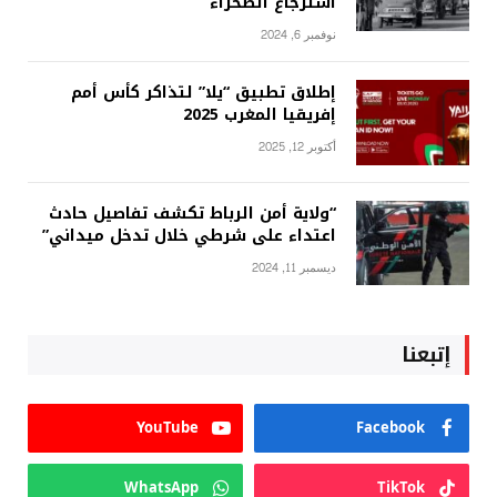
استرجاع الصحراء”
نوفمبر 6, 2024
إطلاق تطبيق “يلا” لتذاكر كأس أمم
إفريقيا المغرب 2025
أكتوبر 12, 2025
“ولاية أمن الرباط تكشف تفاصيل حادث
اعتداء على شرطي خلال تدخل ميداني”
ديسمبر 11, 2024
إتبعنا
YouTube
Facebook
WhatsApp
TikTok