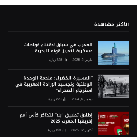
الأكثر مشاهدة
المغرب في سباق لاقتناء غواصات
عسكرية لتعزيز قوته البحرية .
مارس 2, 2025
528
زيارة
“المسيرة الخضراء: ملحمة الوحدة
الوطنية وتجسيد الإرادة المغربية في
استرجاع الصحراء”
نوفمبر 6, 2024
228
زيارة
إطلاق تطبيق “يلا” لتذاكر كأس أمم
إفريقيا المغرب 2025
أكتوبر 12, 2025
158
زيارة