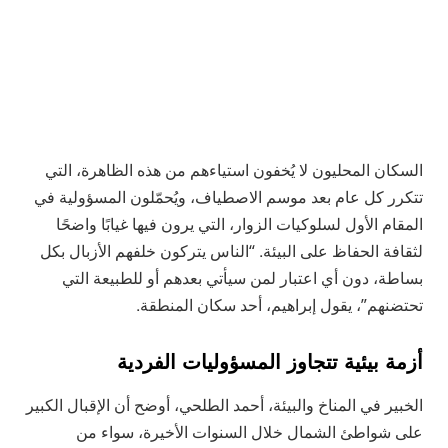
السكان المحليون لا يُخفون استياءهم من هذه الظاهرة، التي
تتكرر كل عام بعد موسم الاصطياف، ويُحمّلون المسؤولية في
المقام الأول لسلوكيات الزوار، التي يرون فيها غيابًا واضحًا
لثقافة الحفاظ على البيئة. “الناس يتركون خلفهم الأزبال بكل
بساطة، دون أي اعتبار لمن سيأتي بعدهم أو للطبيعة التي
تحتضنهم”، يقول إبراهيم، أحد سكان المنطقة.
أزمة بيئية تتجاوز المسؤوليات الفردية
الخبير في المناخ والبيئة، أحمد الطلحي، أوضح أن الإقبال الكبير
على شواطئ الشمال خلال السنوات الأخيرة، سواء من