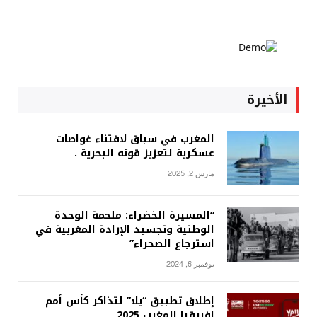
الأخيرة
المغرب في سباق لاقتناء غواصات
عسكرية لتعزيز قوته البحرية .
مارس 2, 2025
“المسيرة الخضراء: ملحمة الوحدة
الوطنية وتجسيد الإرادة المغربية في
استرجاع الصحراء”
نوفمبر 6, 2024
إطلاق تطبيق “يلا” لتذاكر كأس أمم
إفريقيا المغرب 2025