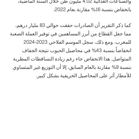
والصناعات الغذائية 4.02 مليون طن خلال السنة الماضية،
بانخفاض بنسبة 16% مقارنة بعام 2022.
كما ذكر التقرير أن الصادرات حققت حوالي 83 مليار درهم،
مما جعل القطاع من أبرز المساهمين في توفير العملة الصعبة
للمغرب. ومع ذلك، سجل الموسم الفلاحي 2023-2024
انخفاضاً بنسبة 43% في محاصيل الحبوب نتيجة الجفاف
المتواصل. هذا الانخفاض جاء رغم زيادة التساقطات المطرية
بنسبة 9% مقارنة بالعام السابق، إلا أن التوزيع غير المتساوي
للأمطار أثر على المحاصيل الخريفية بشكل كبير.