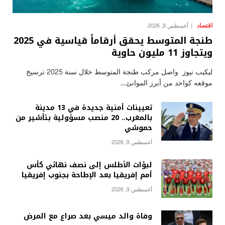
اقتصاد
أغسطس 9, 2026
طنجة المتوسط يحقق أرقاماً قياسية في 2025
ويتجاوز 11 مليون حاوية
ليكيب نيوز واصل مركب طنجة المتوسط خلال سنة 2025 ترسيخ
موقعه كواحد من أبرز الموانئ…
تعيينات أمنية جديدة في 13 مدينة
بالمغرب.. 20 منصب مسؤولية بتأشير من
حموشي
أغسطس 9, 2026
لبؤات الأطلس إلى نصف نهائي كأس
أمم إفريقيا بعد الإطاحة بجنوب إفريقيا
أغسطس 9, 2026
وفاة والد ميسي بعد صراع مع المرض