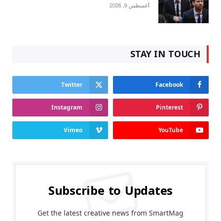
أغسطس 9, 2026
STAY IN TOUCH
Twitter
Facebook
Instagram
Pinterest
Vimeo
YouTube
Subscribe to Updates
Get the latest creative news from SmartMag