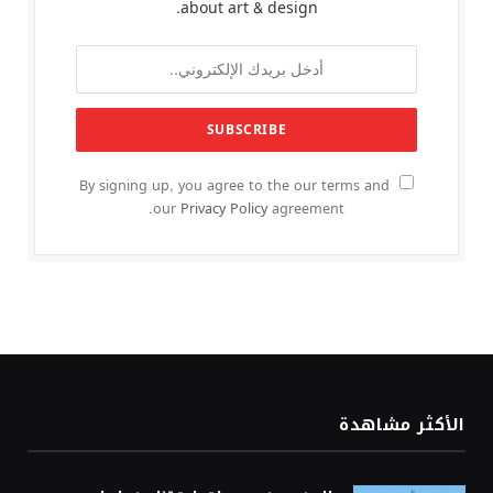
about art & design.
By signing up, you agree to the our terms and
our
Privacy Policy
agreement.
الأكثر مشاهدة