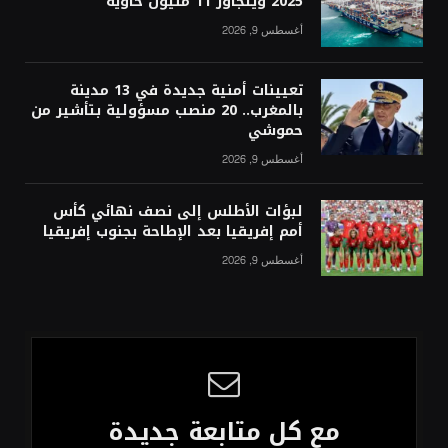
2025 ويتجاوز 11 مليون حاوية
أغسطس 9, 2026
تعيينات أمنية جديدة في 13 مدينة
بالمغرب.. 20 منصب مسؤولية بتأشير من
حموشي
أغسطس 9, 2026
لبؤات الأطلس إلى نصف نهائي كأس
أمم إفريقيا بعد الإطاحة بجنوب إفريقيا
أغسطس 9, 2026
مع كل متابعة جديدة