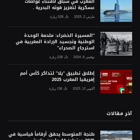
المغرب في سباق لاقتناء غواصات
عسكرية لتعزيز قوته البحرية .
مارس 2, 2025
528
زيارة
“المسيرة الخضراء: ملحمة الوحدة
الوطنية وتجسيد الإرادة المغربية في
استرجاع الصحراء”
نوفمبر 6, 2024
228
زيارة
إطلاق تطبيق “يلا” لتذاكر كأس أمم
إفريقيا المغرب 2025
أكتوبر 12, 2025
158
زيارة
آخر مقالات
طنجة المتوسط يحقق أرقاماً قياسية في