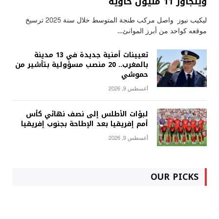
ويتجاوز 11 مليون حاوية
ليكيب نيوز واصل مركب طنجة المتوسط خلال سنة 2025 ترسيخ
موقعه كواحد من أبرز الموانئ…
تعيينات أمنية جديدة في 13 مدينة
بالمغرب.. 20 منصب مسؤولية بتأشير من
حموشي
أغسطس 9, 2026
لبؤات الأطلس إلى نصف نهائي كأس
أمم إفريقيا بعد الإطاحة بجنوب إفريقيا
أغسطس 9, 2026
OUR PICKS