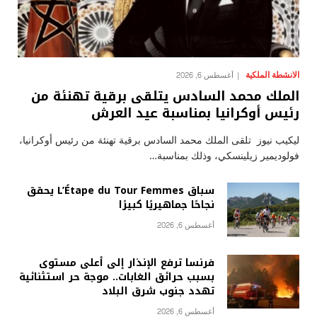
الانشطة الملكية
أغسطس 6, 2026
الملك محمد السادس يتلقى برقية تهنئة من
رئيس أوكرانيا بمناسبة عيد العرش
ليكيب نيوز تلقى الملك محمد السادس برقية تهنئة من رئيس أوكرانيا،
فولوديمير زيلينسكي، وذلك بمناسبة…
سباق L’Étape du Tour Femmes يحقق
نجاحًا جماهيريًا كبيرًا
أغسطس 6, 2026
فرنسا ترفع الإنذار إلى أعلى مستوى
بسبب حرائق الغابات.. موجة حر استثنائية
تهدد جنوب شرق البلاد
أغسطس 6, 2026