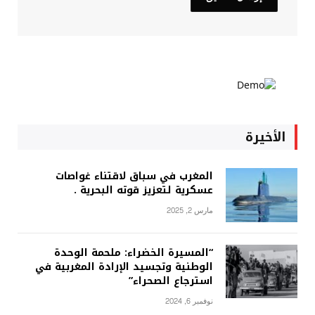
الأخيرة
المغرب في سباق لاقتناء غواصات
عسكرية لتعزيز قوته البحرية .
مارس 2, 2025
“المسيرة الخضراء: ملحمة الوحدة
الوطنية وتجسيد الإرادة المغربية في
استرجاع الصحراء”
نوفمبر 6, 2024