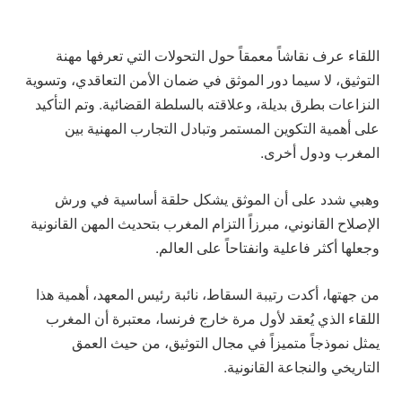
اللقاء عرف نقاشاً معمقاً حول التحولات التي تعرفها مهنة
التوثيق، لا سيما دور الموثق في ضمان الأمن التعاقدي، وتسوية
النزاعات بطرق بديلة، وعلاقته بالسلطة القضائية. وتم التأكيد
على أهمية التكوين المستمر وتبادل التجارب المهنية بين
المغرب ودول أخرى.
وهبي شدد على أن الموثق يشكل حلقة أساسية في ورش
الإصلاح القانوني، مبرزاً التزام المغرب بتحديث المهن القانونية
وجعلها أكثر فاعلية وانفتاحاً على العالم.
من جهتها، أكدت رتيبة السقاط، نائبة رئيس المعهد، أهمية هذا
اللقاء الذي يُعقد لأول مرة خارج فرنسا، معتبرة أن المغرب
يمثل نموذجاً متميزاً في مجال التوثيق، من حيث العمق
التاريخي والنجاعة القانونية.