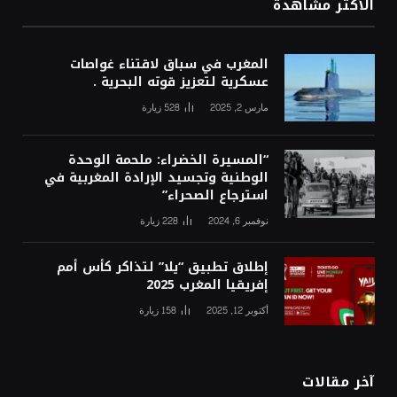
الأكثر مشاهدة
المغرب في سباق لاقتناء غواصات
عسكرية لتعزيز قوته البحرية .
مارس 2, 2025
528
زيارة
“المسيرة الخضراء: ملحمة الوحدة
الوطنية وتجسيد الإرادة المغربية في
استرجاع الصحراء”
نوفمبر 6, 2024
228
زيارة
إطلاق تطبيق “يلا” لتذاكر كأس أمم
إفريقيا المغرب 2025
أكتوبر 12, 2025
158
زيارة
آخر مقالات