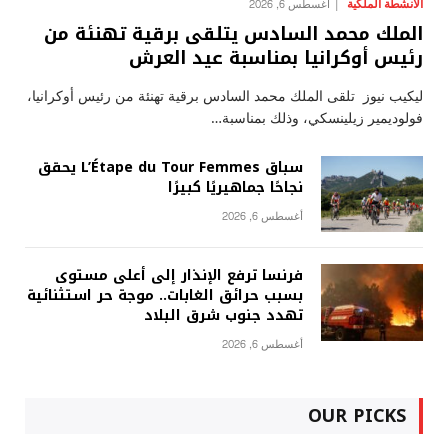
الانشطة الملكية
أغسطس 6, 2026
الملك محمد السادس يتلقى برقية تهنئة من
رئيس أوكرانيا بمناسبة عيد العرش
ليكيب نيوز تلقى الملك محمد السادس برقية تهنئة من رئيس أوكرانيا،
فولوديمير زيلينسكي، وذلك بمناسبة…
سباق L’Étape du Tour Femmes يحقق
نجاحًا جماهيريًا كبيرًا
أغسطس 6, 2026
فرنسا ترفع الإنذار إلى أعلى مستوى
بسبب حرائق الغابات.. موجة حر استثنائية
تهدد جنوب شرق البلاد
أغسطس 6, 2026
OUR PICKS