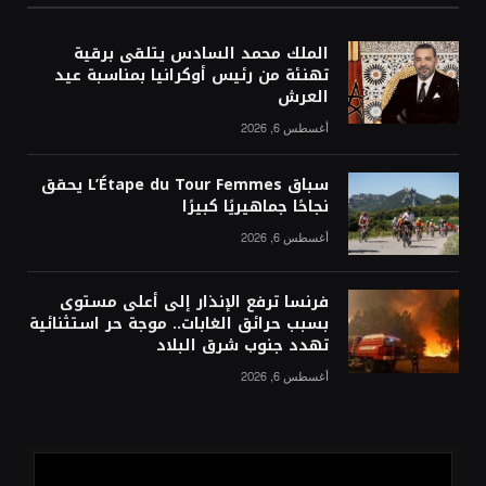
الملك محمد السادس يتلقى برقية
تهنئة من رئيس أوكرانيا بمناسبة عيد
العرش
أغسطس 6, 2026
سباق L’Étape du Tour Femmes يحقق
نجاحًا جماهيريًا كبيرًا
أغسطس 6, 2026
فرنسا ترفع الإنذار إلى أعلى مستوى
بسبب حرائق الغابات.. موجة حر استثنائية
تهدد جنوب شرق البلاد
أغسطس 6, 2026