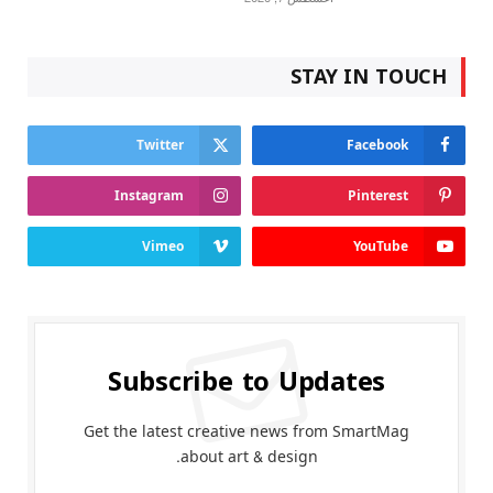
STAY IN TOUCH
Twitter
Facebook
Instagram
Pinterest
Vimeo
YouTube
Subscribe to Updates
Get the latest creative news from SmartMag
about art & design.