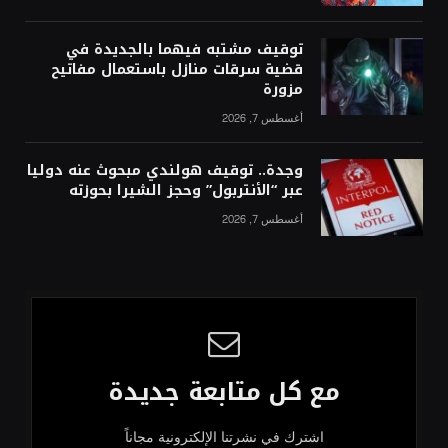
توقيف مشتبه فيهما بالجديدة في
قضية سرقات منازل باستعمال مفاتيح
مزورة
أغسطس 7, 2026
وجدة.. توقيف هولندي مبحوث عنه دوليا
عبر “الأنتربول” وحجز الشيرا بحوزته
أغسطس 7, 2026
مع كل متابعة جديدة
اشترك في نشرتنا الإلكترونية مجاناً