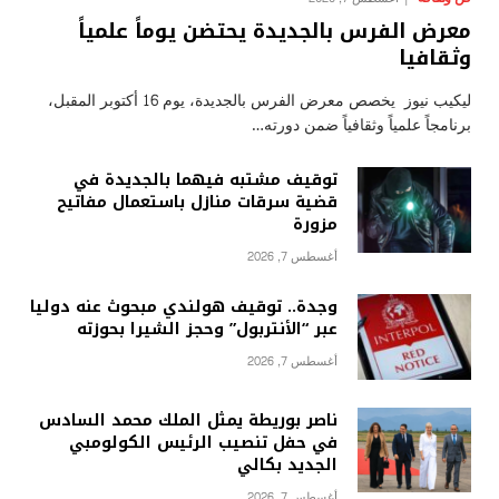
معرض الفرس بالجديدة يحتضن يوماً علمياً
وثقافيا
ليكيب نيوز يخصص معرض الفرس بالجديدة، يوم 16 أكتوبر المقبل،
برنامجاً علمياً وثقافياً ضمن دورته…
توقيف مشتبه فيهما بالجديدة في
قضية سرقات منازل باستعمال مفاتيح
مزورة
أغسطس 7, 2026
وجدة.. توقيف هولندي مبحوث عنه دوليا
عبر “الأنتربول” وحجز الشيرا بحوزته
أغسطس 7, 2026
ناصر بوريطة يمثل الملك محمد السادس
في حفل تنصيب الرئيس الكولومبي
الجديد بكالي
أغسطس 7, 2026