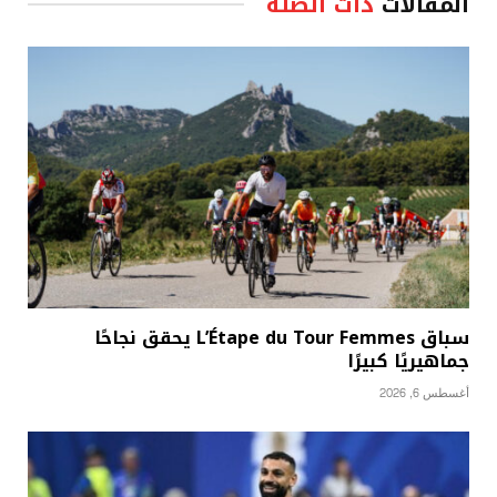
المقالات
ذات الصلة
سباق L’Étape du Tour Femmes يحقق نجاحًا
جماهيريًا كبيرًا
أغسطس 6, 2026