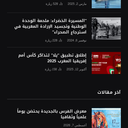
مارس 2, 2025
528
زيارة
“المسيرة الخضراء: ملحمة الوحدة
الوطنية وتجسيد الإرادة المغربية في
استرجاع الصحراء”
نوفمبر 6, 2024
228
زيارة
إطلاق تطبيق “يلا” لتذاكر كأس أمم
إفريقيا المغرب 2025
أكتوبر 12, 2025
158
زيارة
آخر مقالات
معرض الفرس بالجديدة يحتضن يوماً
علمياً وثقافيا
أغسطس 7, 2026