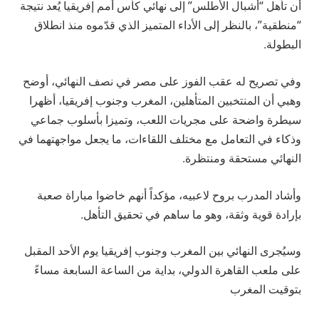
أن تأهل “أشبال الأطلس” إلى نهائي كأس أمم إفريقيا يُعد نتيجة
“منطقية”، بالنظر إلى الأداء المتميز الذي قدّموه منذ انطلاق
البطولة.
وفي تصريح له عقب الفوز على مصر في نصف النهائي، أوضح
وهبي أن المنتخبين المتأهلين، المغرب وجنوب إفريقيا، أظهرا
سيطرة واضحة على مجريات اللعب، وتميزا بأسلوب جماعي
وذكاء في التعامل مع مختلف اللقاءات، ما يجعل مواجهتهما في
النهائي مستحقة ومنتظرة.
وأشاد المدرب بروح لاعبيه، مؤكداً أنهم خاضوا مباراة صعبة
بإرادة قوية وثقة، وهو ما ساهم في تحقيق التأهل.
وسيُجرى النهائي بين المغرب وجنوب إفريقيا يوم الأحد المقبل
على ملعب القاهرة الدولي، بداية من الساعة السابعة مساءً
بتوقيت المغرب