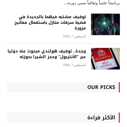
برنامجاً علمياً وثقافياً ضمن دورته…
توقيف مشتبه فيهما بالجديدة في
قضية سرقات منازل باستعمال مفاتيح
مزورة
أغسطس 7, 2026
وجدة.. توقيف هولندي مبحوث عنه دوليا
عبر “الأنتربول” وحجز الشيرا بحوزته
أغسطس 7, 2026
OUR PICKS
الأكثر قراءة