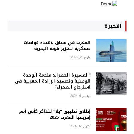
الأخيرة
المغرب في سباق لاقتناء غواصات
عسكرية لتعزيز قوته البحرية .
مارس 2, 2025
“المسيرة الخضراء: ملحمة الوحدة
الوطنية وتجسيد الإرادة المغربية في
استرجاع الصحراء”
نوفمبر 6, 2024
إطلاق تطبيق “يلا” لتذاكر كأس أمم
إفريقيا المغرب 2025
أكتوبر 12, 2025