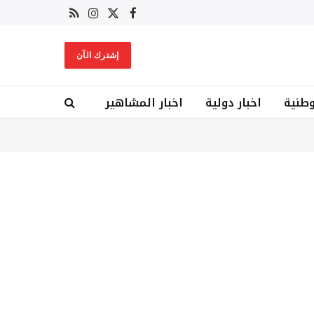
X
فيسبوك
RSS
الانستغرام
(Twitter)
إشترك الآن
وطنية
اخبار دولية
اخبار المشاهير