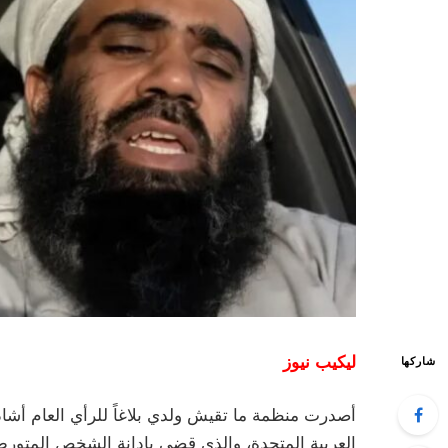
ليكيب نيوز
شاركها
أصدرت منظمة ما تقيش ولدي بلاغاً للرأي العام أشاد
العربية المتحدة، والذي قضى بإدانة الشخص المتور