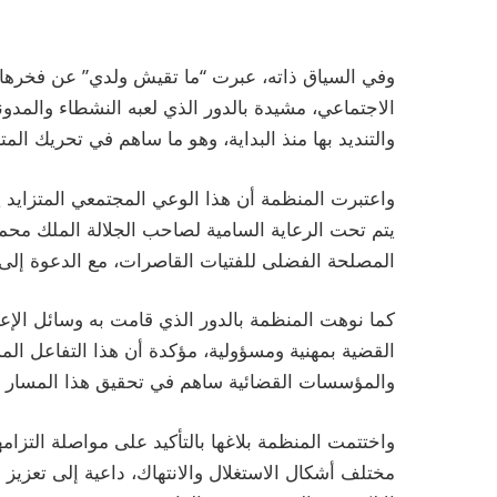
وفي السياق ذاته، عبرت “ما تقيش ولدي” عن فخرها ال
الاجتماعي، مشيدة بالدور الذي لعبه النشطاء والم
والتنديد بها منذ البداية، وهو ما ساهم في تحريك المت
واعتبرت المنظمة أن هذا الوعي المجتمعي المتزايد ي
يتم تحت الرعاية السامية لصاحب الجلالة الملك مح
المصلحة الفضلى للفتيات القاصرات، مع الدعوة إلى 
كما نوهت المنظمة بالدور الذي قامت به وسائل الإعلام
القضية بمهنية ومسؤولية، مؤكدة أن هذا التفاعل المش
والمؤسسات القضائية ساهم في تحقيق هذا المسار ا
واختتمت المنظمة بلاغها بالتأكيد على مواصلة التزام
مختلف أشكال الاستغلال والانتهاك، داعية إلى تعزيز ا