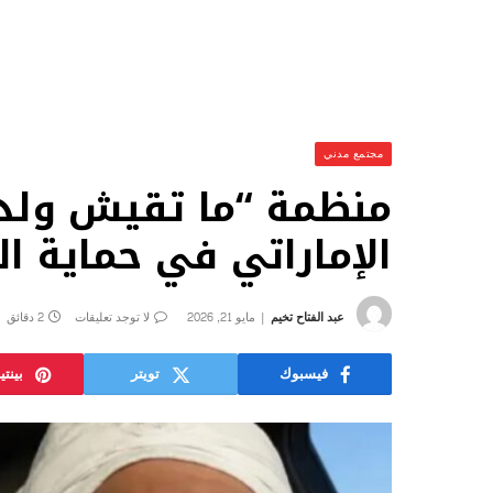
مجتمع مدني
منظمة “ما تقيش ولدي
الإماراتي في حماية ا
عبد الفتاح تخيم
مايو 21, 2026
لا توجد تعليقات
2 دقائق
فيسبوك
تويتر
بينت