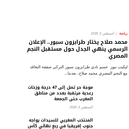
رياضة
أغسطس 5, 2026
محمد صلاح يختار طرابزون سبور.. الإعلان
الرسمي ينهي الجدل حول مستقبل النجم
المصري
ليكيب نيوز حسم نادي طرابزون سبور التركي صفقة التعاقد
مع النجم المصري محمد صلاح، بعدما…
موجة حر تصل إلى 47 درجة وزخات
رعدية مرتقبة بعدد من مناطق
المغرب حتى الجمعة
أغسطس 5, 2026
المنتخب المغربي للسيدات يواجه
جنوب إفريقيا في ربع نهائي كأس