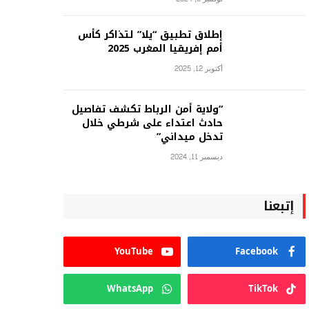
إطلاق تطبيق “يلا” لتذاكر كأس
أمم إفريقيا المغرب 2025
أكتوبر 12, 2025
“ولاية أمن الرباط تكشف تفاصيل
حادث اعتداء على شرطي خلال
تدخل ميداني”
ديسمبر 11, 2024
إتبعنا
YouTube
Facebook
WhatsApp
TikTok