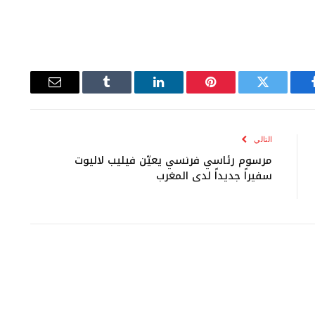
يسبوك
تويتر
بينتيريست
لينكدإن
Tumblr
البريد
الإلكتروني
التالي
مرسوم رئاسي فرنسي يعيّن فيليب لاليوت
سفيراً جديداً لدى المغرب