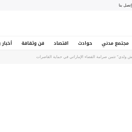
إتصل بنا
مجتمع مدني
حوادث
اقتصاد
فن وثقافة
أخبار 
ش ولدي” تثمن صرامة القضاء الإماراتي في حماية القاصرات