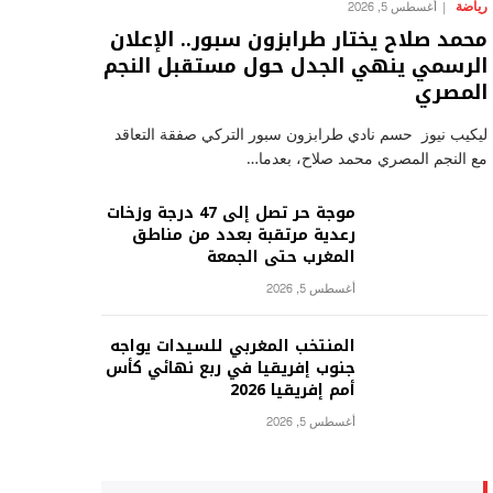
رياضة
أغسطس 5, 2026
محمد صلاح يختار طرابزون سبور.. الإعلان
الرسمي ينهي الجدل حول مستقبل النجم
المصري
ليكيب نيوز حسم نادي طرابزون سبور التركي صفقة التعاقد
مع النجم المصري محمد صلاح، بعدما…
موجة حر تصل إلى 47 درجة وزخات
رعدية مرتقبة بعدد من مناطق
المغرب حتى الجمعة
أغسطس 5, 2026
المنتخب المغربي للسيدات يواجه
جنوب إفريقيا في ربع نهائي كأس
أمم إفريقيا 2026
أغسطس 5, 2026