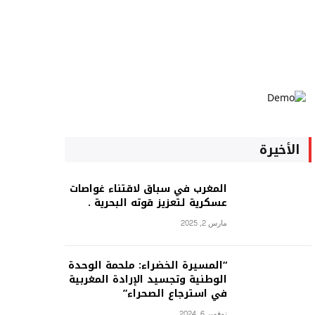
الأخيرة
المغرب في سباق لاقتناء غواصات
عسكرية لتعزيز قوته البحرية .
مارس 2, 2025
“المسيرة الخضراء: ملحمة الوحدة
الوطنية وتجسيد الإرادة المغربية
في استرجاع الصحراء”
نوفمبر 6, 2024