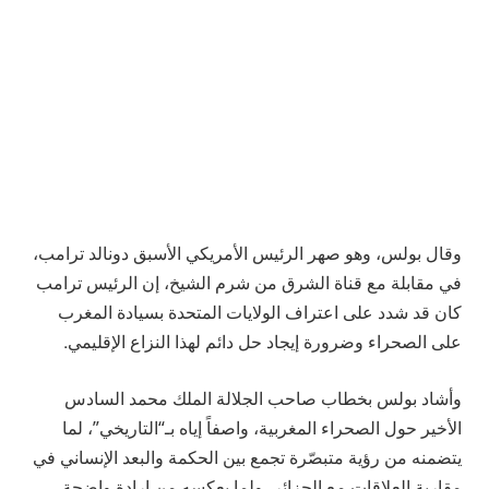
وقال بولس، وهو صهر الرئيس الأمريكي الأسبق دونالد ترامب،
في مقابلة مع قناة الشرق من شرم الشيخ، إن الرئيس ترامب
كان قد شدد على اعتراف الولايات المتحدة بسيادة المغرب
على الصحراء وضرورة إيجاد حل دائم لهذا النزاع الإقليمي.
وأشاد بولس بخطاب صاحب الجلالة الملك محمد السادس
الأخير حول الصحراء المغربية، واصفاً إياه بـ“التاريخي”، لما
يتضمنه من رؤية متبصّرة تجمع بين الحكمة والبعد الإنساني في
مقاربة العلاقات مع الجزائر، ولما يعكسه من إرادة واضحة