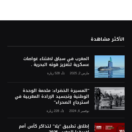
الأكثر مشاهدة
المغرب في سباق لاقتناء غواصات
عسكرية لتعزيز قوته البحرية .
مارس 2, 2025
528
زيارة
“المسيرة الخضراء: ملحمة الوحدة
الوطنية وتجسيد الإرادة المغربية في
استرجاع الصحراء”
نوفمبر 6, 2024
228
زيارة
إطلاق تطبيق “يلا” لتذاكر كأس أمم