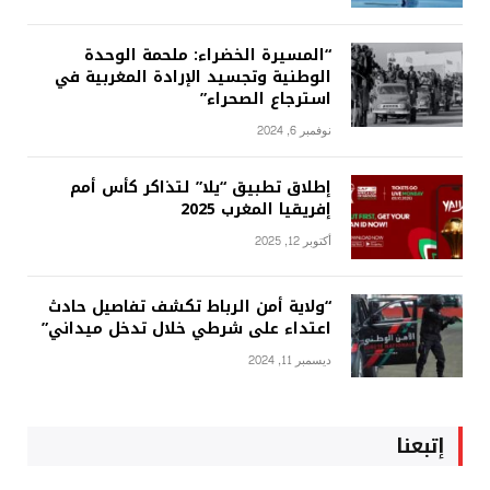
“المسيرة الخضراء: ملحمة الوحدة
الوطنية وتجسيد الإرادة المغربية في
استرجاع الصحراء”
نوفمبر 6, 2024
إطلاق تطبيق “يلا” لتذاكر كأس أمم
إفريقيا المغرب 2025
أكتوبر 12, 2025
“ولاية أمن الرباط تكشف تفاصيل حادث
اعتداء على شرطي خلال تدخل ميداني”
ديسمبر 11, 2024
إتبعنا