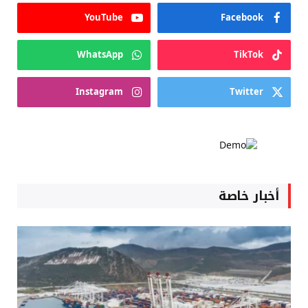
YouTube
Facebook
WhatsApp
TikTok
Instagram
Twitter
أخبار خاصة