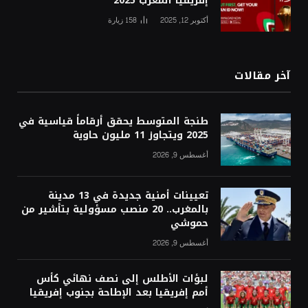
إفريقيا المغرب 2025
أكتوبر 12, 2025
158
زيارة
آخر مقالات
طنجة المتوسط يحقق أرقاماً قياسية في
2025 ويتجاوز 11 مليون حاوية
أغسطس 9, 2026
تعيينات أمنية جديدة في 13 مدينة
بالمغرب.. 20 منصب مسؤولية بتأشير من
حموشي
أغسطس 9, 2026
لبؤات الأطلس إلى نصف نهائي كأس
أمم إفريقيا بعد الإطاحة بجنوب إفريقيا