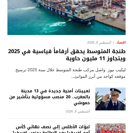
اقتصاد
أغسطس 9, 2026
طنجة المتوسط يحقق أرقاماً قياسية في 2025
ويتجاوز 11 مليون حاوية
ليكيب نيوز واصل مركب طنجة المتوسط خلال سنة 2025 ترسيخ
موقعه كواحد من أبرز الموانئ…
تعيينات أمنية جديدة في 13 مدينة
بالمغرب.. 20 منصب مسؤولية بتأشير من
حموشي
أغسطس 9, 2026
لبؤات الأطلس إلى نصف نهائي كأس
أمم إفريقيا بعد الإطاحة بجنوب إفريقيا