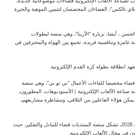
 لصناعة الألعاب الإلكترونية فضاءات موضوعاتية جديدة،
لاي تالكس”، الفضاءان المخصصان لتثمين الموهبة والخبرة
حسن ، أيضا، بزيارة “الأرينا”، وهي منصة لبطولات
بة غامرة وتنافسية فريدة، تجمع بين الهواة والمحترفين في
 انطلاقة بطولة كرة القدم الإلكترونية.
 فضاء مخصصا للقاءات الأعمال “بي تو بي”، وهي منصة
صناعة الألعاب الإلكترونية (الأستوديوهات، المطورون،
يمكن هؤلاء الفاعلين من التلاقي، ومشاطرة مشاريعهم،
وفي قلب معرض المغرب لصناعة الألعاب الإلكترونية 2026، تشكل منصة المنتديات فضاء للتبادل والتفكير، حيث
ن في مجال الألعاب الإلكترونية.