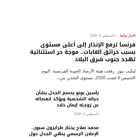
اخبار دولية
أغسطس 6, 2026
فرنسا ترفع الإنذار إلى أعلى مستوى
بسبب حرائق الغابات.. موجة حر استثنائية
تهدد جنوب شرق البلاد
ليكيب نيوز رفعت هيئة الأرصاد الجوية الفرنسية، اليوم
الخميس 6 غشت 2026، مستوى التحذير من…
ياسين بونو يحسم الجدل بشأن
حياته الشخصية ويؤكد انفصاله
عن زوجته إيمان خلاد
أغسطس 6, 2026
محمد صلاح يختار طرابزون سبور..
الإعلان الرسمي ينهي الجدل حول