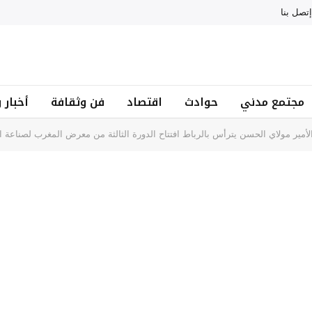
إتصل بنا
مجتمع مدني
حوادث
اقتصاد
فن وثقافة
أخبار 
لأمير مولاي الحسن يترأس بالرباط افتتاح الدورة الثالثة من معرض المغرب لصناعة الأ