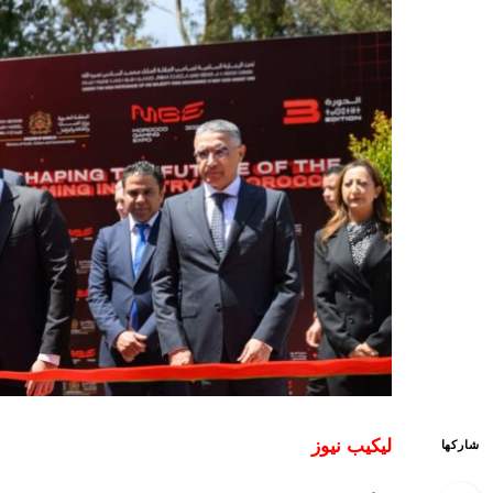
ليكيب نيوز
شاركها