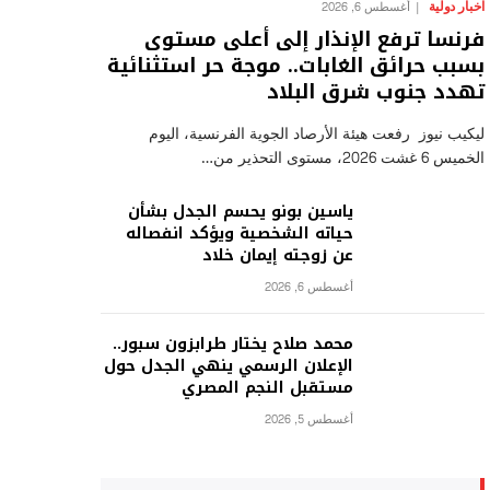
اخبار دولية
أغسطس 6, 2026
فرنسا ترفع الإنذار إلى أعلى مستوى
بسبب حرائق الغابات.. موجة حر استثنائية
تهدد جنوب شرق البلاد
ليكيب نيوز رفعت هيئة الأرصاد الجوية الفرنسية، اليوم
الخميس 6 غشت 2026، مستوى التحذير من…
ياسين بونو يحسم الجدل بشأن
حياته الشخصية ويؤكد انفصاله
عن زوجته إيمان خلاد
أغسطس 6, 2026
محمد صلاح يختار طرابزون سبور..
الإعلان الرسمي ينهي الجدل حول
مستقبل النجم المصري
أغسطس 5, 2026