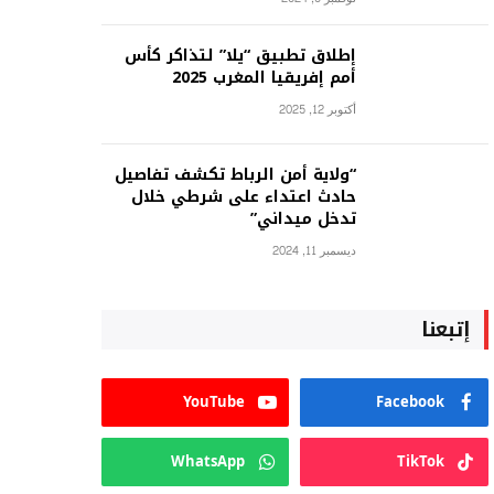
إطلاق تطبيق “يلا” لتذاكر كأس
أمم إفريقيا المغرب 2025
أكتوبر 12, 2025
“ولاية أمن الرباط تكشف تفاصيل
حادث اعتداء على شرطي خلال
تدخل ميداني”
ديسمبر 11, 2024
إتبعنا
YouTube
Facebook
WhatsApp
TikTok