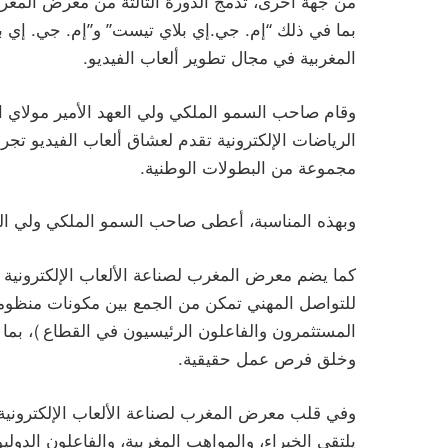
من جهة أخرى، تدمج الدورة الثالثة من معرض المغرب
بما في ذلك “إم. جي.إي بلاي تيست” و”إم. جي. إي ب
المغربية في مجال تطوير ألعاب الفيديو.
وقام صاحب السمو الملكي ولي العهد الأمير مولاي ال
الرياضات الإلكترونية تقدم لعشاق ألعاب الفيديو تجر
مجموعة من البطولات الوطنية.
وبهذه المناسبة، أعطى صاحب السمو الملكي ولي العهد
كما يضم معرض المغرب لصناعة الألعاب الإلكترونية
للتواصل المهني تمكن من الجمع بين مكونات منظومة 
المستثمرون والفاعلون الرئيسيون في القطاع)، بما 
وخلق فرص عمل حقيقية.
يلتقي الخبراء، والمواهب المغربية، والفاعلون الدوليو