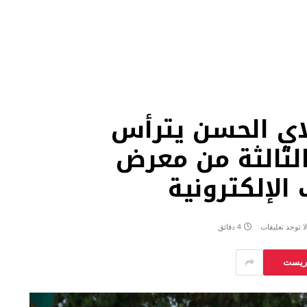
لاي الحسن يترأس
 الثالثة من معرض
الإلكترونية
لا توجد تعليقات
4 دقائق
يريست