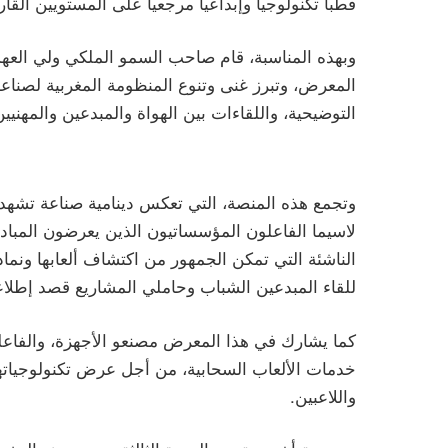
قطبا تكنولوجيا وإبداعيا مرجعيا على المستويين القار
وبهذه المناسبة، قام صاحب السمو الملكي ولي العهد
المعرض، وتبرز غنى وتنوع المنظومة المغربية لصناعة 
التوضيحية، واللقاءات بين الهواة والمبدعين والمهنيين
وتجمع هذه المنصة، التي تعكس دينامية صناعة تشهد 
لاسيما الفاعلون المؤسساتيون الذين يعرضون المبادر
الناشئة التي تمكن الجمهور من اكتشاف ألعابها ونماذج
للقاء المبدعين الشباب وحاملي المشاريع قصد إطلاع
كما يشارك في هذا المعرض مصنعو الأجهزة، والفاع
خدمات الألعاب السحابية، من أجل عرض تكنولوجياته
واللاعبين.