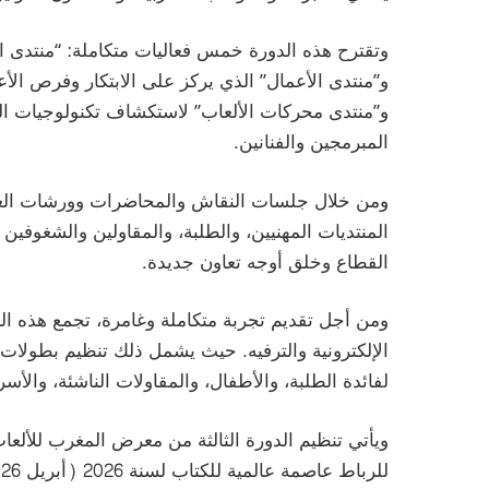
وتقترح هذه الدورة خمس فعاليات متكاملة: “منتدى ا
و”منتدى الأعمال” الذي يركز على الابتكار وفرص الأ
و”منتدى محركات الألعاب” لاستكشاف تكنولوجيات ال
المبرمجين والفنانين.
ومن خلال جلسات النقاش والمحاضرات وورشات العم
المنتديات المهنيين، والطلبة، والمقاولين والشغوفي
القطاع وخلق أوجه تعاون جديدة.
ومن أجل تقديم تجربة متكاملة وغامرة، تجمع هذه الن
الإلكترونية والترفيه. حيث يشمل ذلك تنظيم بطولات
لفائدة الطلبة، والأطفال، والمقاولات الناشئة، والأسر
ويأتي تنظيم الدورة الثالثة من معرض المغرب للألعاب 