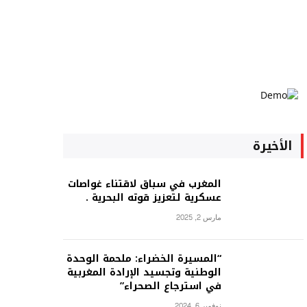
الأخيرة
المغرب في سباق لاقتناء غواصات
عسكرية لتعزيز قوته البحرية .
مارس 2, 2025
“المسيرة الخضراء: ملحمة الوحدة
الوطنية وتجسيد الإرادة المغربية
في استرجاع الصحراء”
نوفمبر 6, 2024