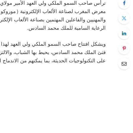
ترأس صاحب السمو الملكي ولي العهد الأمير مولاي الحس
الرعاية السامية للملك محمد السادس.
ويشكل افتتاح صاحب السمو الملكي ولي العهد لهذا ا
فتئ الملك محمد السادس، يحيط بها الشباب، والالتزا
على التكنولوجيات الحديثة، بما يمكنهم من الاندماج 