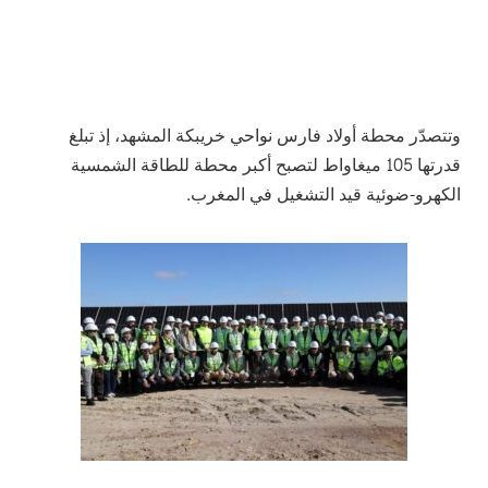
وتتصدّر محطة أولاد فارس نواحي خريبكة المشهد، إذ تبلغ
قدرتها 105 ميغاواط لتصبح أكبر محطة للطاقة الشمسية
الكهرو-ضوئية قيد التشغيل في المغرب.