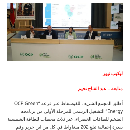
ليكيب نيوز
متابعة – عبد الفتاح تخيم
أطلق المجمع الشريف للفوسفاط عبر فرعه “OCP Green
Energy” التشغيل الرسمي للمرحلة الأولى من برنامجه
الضخم للطاقات الخضراء، عبر ثلاث محطات للطاقة الشمسية
بقدرة إجمالية تبلغ 202 ميغاواط في كل من ابن جرير وفم