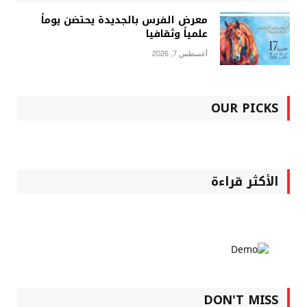
معرض الفرس بالجديدة يحتضن يوماً
علمياً وثقافيا
أغسطس 7, 2026
OUR PICKS
الأكثر قراءة
DON'T MISS