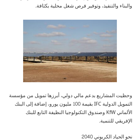
والبناء والتنفيذ، وتوفير فرص شغل محلية بكثافة.
وحظيت المشاريع بدعم مالي دولي، أبرزها تمويل من مؤسسة
التمويل الدولية IFC بقيمة 100 مليون يورو، إضافة إلى البنك
الألماني KfW وصندوق التكنولوجيا النظيفة التابع للبنك
الإفريقي للتنمية.
نحو الحياد الكربوني 2040