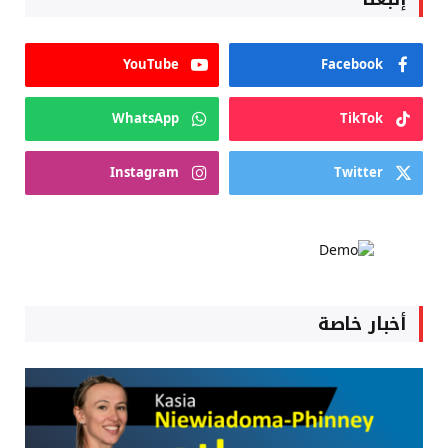
YouTube
Facebook
WhatsApp
TikTok
Instagram
Twitter
أخبار خاصة