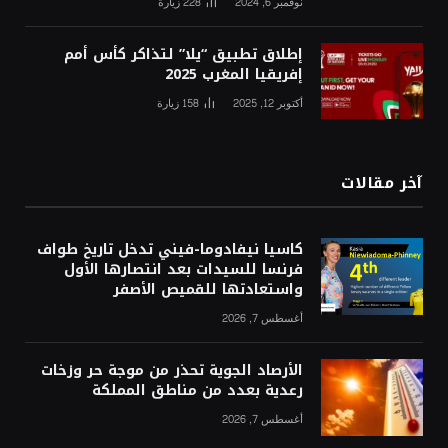
نوفمبر 6, 2024
228
زيارة
إطلاق تطبيق “يلا” لتذاكر كأس أمم
إفريقيا المغرب 2025
أكتوبر 12, 2025
158
زيارة
آخر مقالات
كاسيا نيفادوما-فيني تدخل تاريخ طواف
فرنسا للسيدات بعد انتصارها الأول
واستعادتها للقميص الأصفر
أغسطس 7, 2026
الأرصاد الجوية تحذر من موجة حر وزخات
رعدية بعدد من مناطق المملكة
أغسطس 7, 2026