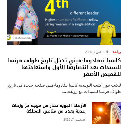
رياضة
أغسطس 7, 2026
كاسيا نيفادوما-فيني تدخل تاريخ طواف فرنسا
للسيدات بعد انتصارها الأول واستعادتها
للقميص الأصفر
ليكيب نيوز كتبت البولندية كاسيا نيفادوما-فيني صفحة جديدة في تاريخ
طواف فرنسا للسيدات مع زويفت،…
الأرصاد الجوية تحذر من موجة حر وزخات
رعدية بعدد من مناطق المملكة
أغسطس 7, 2026