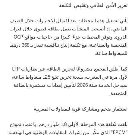
تعزيز الأمن الطاقي وتقليص التكلفة
يأتي تشغيل هذه المحطات بعد اكتمال الاختبارات خلال الصيف
الماضي، إذ أصبحت المنشآت تعمل بطاقة قصوى خلال فترات
الذروة. وتوفر المحطات جزءًا كبيرًا من حاجيات مواقع OCP
المنجمية والصناعية، مع تكلفة إنتاج تنافسية تقدر بـ 368 درهما
للميغاواط ساعة.
كما أطلق المجمع مشروعًا لتخزين الطاقة عبر بطاريات LFP
لأول مرة في المغرب، بسعة تخزين تبلغ 125 ميغاواط ساعة،
سيدخل الخدمة سنة 2026 لتأمين إمدادات مستمرة بالطاقة
المتجددة.
استثمار ضخم ومشاركة قوية للمقاولات المغربية
بلغت تكلفة هذه المرحلة الأولى 1.8 مليار درهم، باعتماد نموذج
“EPCM” الذي مكّن من إشراك المقاولات الوطنية في الهندسة