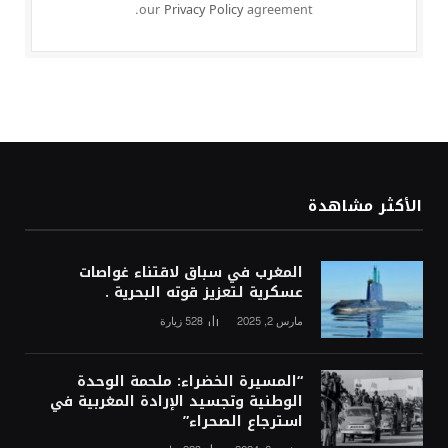
our
Privacy Policy
agreement.
الأكثر مشاهدة
المغرب في سباق لاقتناء غواصات
عسكرية لتعزيز قوته البحرية .
مارس 2, 2025
528
زيارة
“المسيرة الخضراء: ملحمة الوحدة
الوطنية وتجسيد الإرادة المغربية في
استرجاع الصحراء”