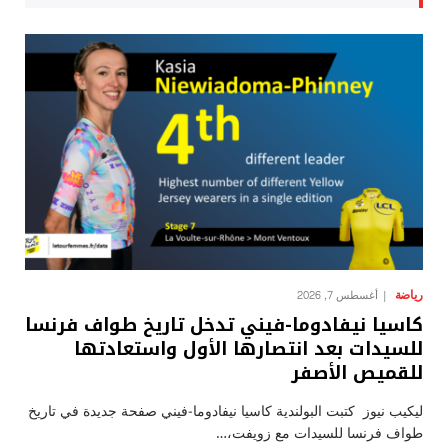
رياضة
أغسطس 7, 2026
كاسيا نيفادوما-فيني تدخل تاريخ طواف فرنسا
للسيدات بعد انتصارها الأول واستعادتها
للقميص الأصفر
ليكيب نيوز كتبت البولندية كاسيا نيفادوما-فيني صفحة جديدة في تاريخ
طواف فرنسا للسيدات مع زويفت،…