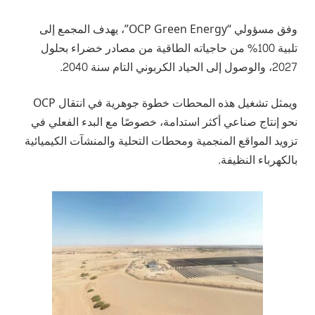
وفق مسؤولي “OCP Green Energy”، يهدف المجمع إلى
تلبية 100% من حاجياته الطاقية من مصادر خضراء بحلول
2027، والوصول إلى الحياد الكربوني التام سنة 2040.
ويمثل تشغيل هذه المحطات خطوة جوهرية في انتقال OCP
نحو إنتاج صناعي أكثر استدامة، خصوصًا مع البدء الفعلي في
تزويد المواقع المنجمية ومحطات التحلية والمنشآت الكيميائية
بالكهرباء النظيفة.