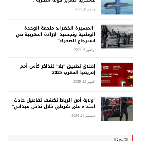
عسكرية لتعزيز قوته البحرية .
مارس 2, 2025
“المسيرة الخضراء: ملحمة الوحدة
الوطنية وتجسيد الإرادة المغربية في
استرجاع الصحراء”
نوفمبر 6, 2024
إطلاق تطبيق “يلا” لتذاكر كأس أمم
إفريقيا المغرب 2025
أكتوبر 12, 2025
“ولاية أمن الرباط تكشف تفاصيل حادث
اعتداء على شرطي خلال تدخل ميداني”
ديسمبر 11, 2024
إتبعنا