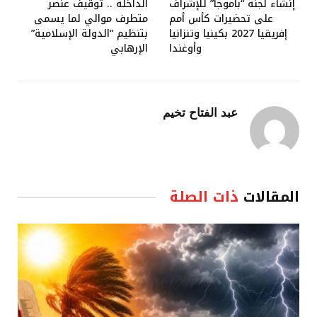
إنشاء لجنة “باموجا” للإشراف
الداخلة .. توقيف عنصر
على تحضيرات كأس أمم
متطرف موالي لما يسمى
إفريقيا 2027 بكينيا وتنزانيا
بتنظيم “الدولة الإسلامية”
وأوغندا
الإرهابي
عبد الفتاح تخيم
المقالات
ذات الصلة