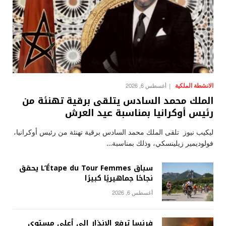
الانشطة الملكية
أغسطس 6, 2026
الملك محمد السادس يتلقى برقية تهنئة من
رئيس أوكرانيا بمناسبة عيد العرش
ليكيب نيوز تلقى الملك محمد السادس برقية تهنئة من رئيس أوكرانيا،
فولوديمير زيلينسكي، وذلك بمناسبة…
سباق L’Étape du Tour Femmes يحقق
نجاحًا جماهيريًا كبيرًا
أغسطس 6, 2026
فرنسا ترفع الإنذار إلى أعلى مستوى