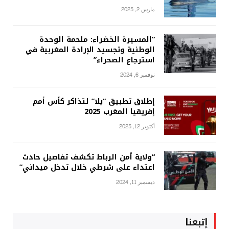
مارس 2, 2025
“المسيرة الخضراء: ملحمة الوحدة
الوطنية وتجسيد الإرادة المغربية في
استرجاع الصحراء”
نوفمبر 6, 2024
إطلاق تطبيق “يلا” لتذاكر كأس أمم
إفريقيا المغرب 2025
أكتوبر 12, 2025
“ولاية أمن الرباط تكشف تفاصيل حادث
اعتداء على شرطي خلال تدخل ميداني”
ديسمبر 11, 2024
إتبعنا