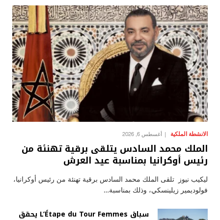
الانشطة الملكية
أغسطس 6, 2026
الملك محمد السادس يتلقى برقية تهنئة من
رئيس أوكرانيا بمناسبة عيد العرش
ليكيب نيوز تلقى الملك محمد السادس برقية تهنئة من رئيس أوكرانيا،
فولوديمير زيلينسكي، وذلك بمناسبة…
سباق L’Étape du Tour Femmes يحقق