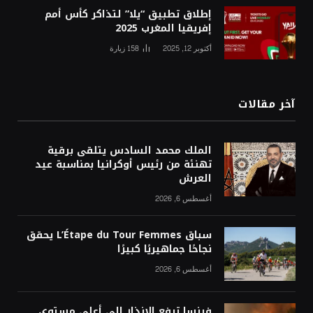
إطلاق تطبيق “يلا” لتذاكر كأس أمم
إفريقيا المغرب 2025
أكتوبر 12, 2025
158
زيارة
آخر مقالات
الملك محمد السادس يتلقى برقية
تهنئة من رئيس أوكرانيا بمناسبة عيد
العرش
أغسطس 6, 2026
سباق L’Étape du Tour Femmes يحقق
نجاحًا جماهيريًا كبيرًا
أغسطس 6, 2026
فرنسا ترفع الإنذار إلى أعلى مستوى