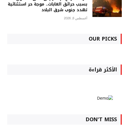
بسبب حرائق الغابات.. موجة حر استثنائية
تهدد جنوب شرق البلاد
أغسطس 6, 2026
OUR PICKS
الأكثر قراءة
DON'T MISS