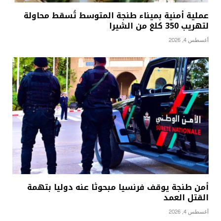
عملية أمنية بميناء طنجة المتوسط تُسقط محاولة
لتهريب 350 كلغ من الشيرا
أغسطس 4, 2026
أمن طنجة يوقف فرنسيا مبحوثا عنه دوليا بتهمة
القتل العمد
أغسطس 4, 2026