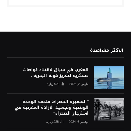
الأكثر مشاهدة
المغرب في سباق لاقتناء غواصات
عسكرية لتعزيز قوته البحرية .
مارس 2, 2025
528
زيارة
“المسيرة الخضراء: ملحمة الوحدة
الوطنية وتجسيد الإرادة المغربية في
استرجاع الصحراء”
نوفمبر 6, 2024
228
زيارة