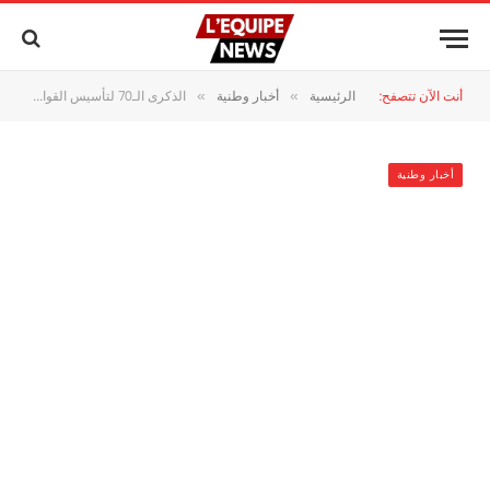
أنت الآن تتصفح:
الرئيسية
أخبار وطنية
الذكرى الـ70 لتأسيس القوات المسلحة الملكية: مسار تحديث شامل ودور محوري في الأمن والتنمية
»
»
أخبار وطنية