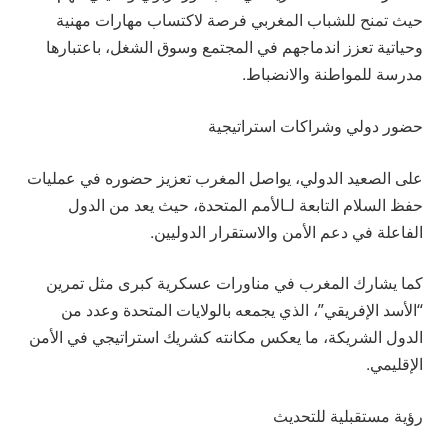
حيث تمنح للشباب المغربي فرصة لاكتساب مهارات مهنية
وحياتية تعزز اندماجهم في المجتمع وسوق الشغل، باعتبارها
مدرسة للمواطنة والانضباط.
حضور دولي وشراكات استراتيجية
على الصعيد الدولي، يواصل المغرب تعزيز حضوره في عمليات
حفظ السلام التابعة لـالأمم المتحدة، حيث يعد من الدول
الفاعلة في دعم الأمن والاستقرار الدوليين.
كما يشارك المغرب في مناورات عسكرية كبرى مثل تمرين
“الأسد الإفريقي”، الذي يجمعه بالولايات المتحدة وعدد من
الدول الشريكة، ما يعكس مكانته كشريك استراتيجي في الأمن
الإقليمي.
رؤية مستقبلية للتحديث