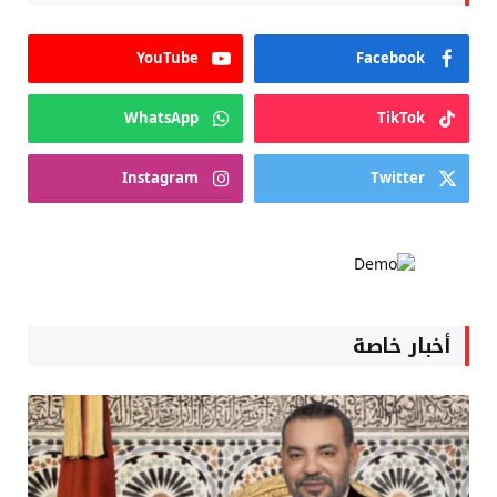
YouTube
Facebook
WhatsApp
TikTok
Instagram
Twitter
أخبار خاصة