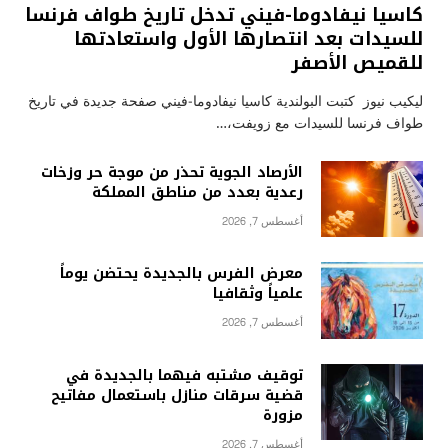
كاسيا نيفادوما-فيني تدخل تاريخ طواف فرنسا
للسيدات بعد انتصارها الأول واستعادتها
للقميص الأصفر
ليكيب نيوز كتبت البولندية كاسيا نيفادوما-فيني صفحة جديدة في تاريخ
طواف فرنسا للسيدات مع زويفت،…
الأرصاد الجوية تحذر من موجة حر وزخات
رعدية بعدد من مناطق المملكة
أغسطس 7, 2026
معرض الفرس بالجديدة يحتضن يوماً
علمياً وثقافيا
أغسطس 7, 2026
توقيف مشتبه فيهما بالجديدة في
قضية سرقات منازل باستعمال مفاتيح
مزورة
أغسطس 7, 2026