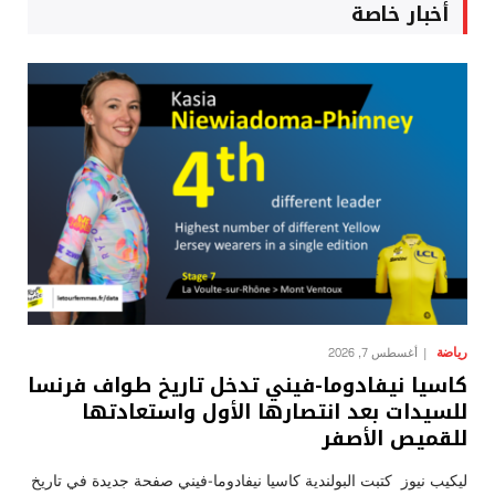
أخبار خاصة
رياضة
أغسطس 7, 2026
كاسيا نيفادوما-فيني تدخل تاريخ طواف فرنسا
للسيدات بعد انتصارها الأول واستعادتها
للقميص الأصفر
ليكيب نيوز كتبت البولندية كاسيا نيفادوما-فيني صفحة جديدة في تاريخ