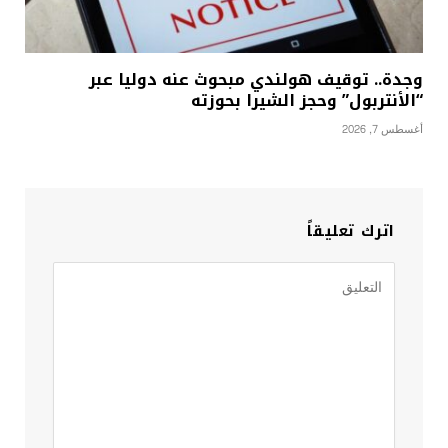
وجدة.. توقيف هولندي مبحوث عنه دوليا عبر
“الأنتربول” وحجز الشيرا بحوزته
أغسطس 7, 2026
اترك تعليقاً