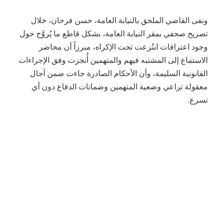
ونفى القاضي الملحق بالنيابة العامة، حسن فرحان، خلال
تصريح صحفي بمقر النيابة العامة، بشكل قاطع ما يُروَّج حول
وجود اعترافات انتُزعت تحت الإكراه، مبرزاً أن محاضر
الاستماع إلى المشتبه فيهم والمتهمين أُنجزت وفق الإجراءات
القانونية السليمة، وأن الأحكام الصادرة جاءت ضمن آجال
معقولة تراعي وضعية المتهمين وضمانات الدفاع دون أي
تسرع.