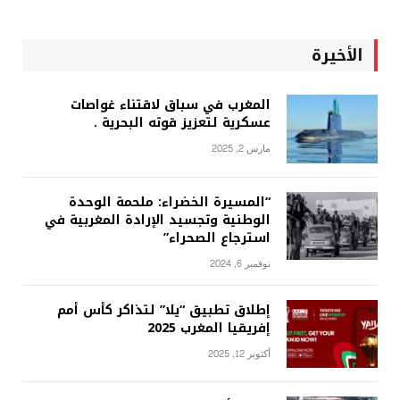
الأخيرة
المغرب في سباق لاقتناء غواصات
عسكرية لتعزيز قوته البحرية .
مارس 2, 2025
“المسيرة الخضراء: ملحمة الوحدة
الوطنية وتجسيد الإرادة المغربية في
استرجاع الصحراء”
نوفمبر 6, 2024
إطلاق تطبيق “يلا” لتذاكر كأس أمم
إفريقيا المغرب 2025
أكتوبر 12, 2025