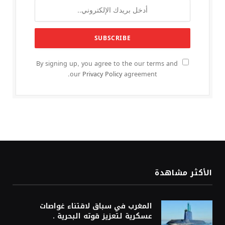
By signing up, you agree to the our terms and
our
Privacy Policy
agreement.
الأكثر مشاهدة
المغرب في سباق لاقتناء غواصات
عسكرية لتعزيز قوته البحرية .