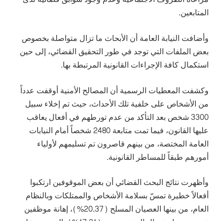
المتابعين.
وأضافت النيابة العامة أن الأبحاث ما تزال متواصلة بخصوص
بعض الملفات التي توجد في طور التحقيق القضائي، إلى حين
استكمال كافة الإجراءات القانونية المرتبطة بها.
وكشفت المعطيات الرسمية أن المصالح الأمنية أوقفت عدداً
من الأشخاص على خلفية تلك الأحداث، حيث تم إخلاء سبيل
3300 شخص بعد التأكد من عدم تورطهم في أفعال يعاقب
عليها القانون، فيما تمت متابعة 2480 شخصاً أمام النيابات
العامة المختصة، من بينهم قاصرون تم تسليمهم لأولياء
أمورهم طبقاً للمساطر القانونية.
وأظهرت نتائج البحث القضائي أن بعض الموقوفين ارتكبوا
أفعالاً خطيرة تمسّ بسلامة الأشخاص والممتلكات وبالنظام
العام، من بينها العصيان المسلح (20.37%)، إهانة موظفين