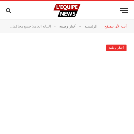
أنت الآن تتصفح:
الرئيسية
أخبار وطنية
النيابة العامة: جميع محاكمات قضايا الاحتجاجات جرت في احترام تام لمعايير المحاكمة العادلة
»
»
أخبار وطنية