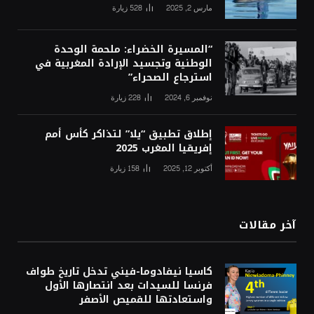
مارس 2, 2025
528
زيارة
“المسيرة الخضراء: ملحمة الوحدة
الوطنية وتجسيد الإرادة المغربية في
استرجاع الصحراء”
نوفمبر 6, 2024
228
زيارة
إطلاق تطبيق “يلا” لتذاكر كأس أمم
إفريقيا المغرب 2025
أكتوبر 12, 2025
158
زيارة
آخر مقالات
كاسيا نيفادوما-فيني تدخل تاريخ طواف
فرنسا للسيدات بعد انتصارها الأول
واستعادتها للقميص الأصفر