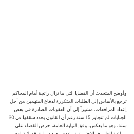
وأوضح المتحدث أن القضايا التي ما تزال رائجة أمام المحاكم
ترجع بالأساس إلى الطلبات المتكررة لدفاع المتهمين من أجل
إعداد المرافعات، مشيراً إلى أن العقوبات الصادرة في بعض
الجنايات لم تتجاوز 15 سنة رغم أن القانون يحدد سقفها في 20
سنة، وهو ما يعكس، وفق النيابة العامة، حرص القضاء على
مراعاة الظروف الاجتماعية وعدم وجود سوابق قضائية لدى