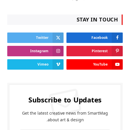
STAY IN TOUCH
Twitter
Facebook
Instagram
Pinterest
Vimeo
YouTube
Subscribe to Updates
Get the latest creative news from SmartMag
about art & design.