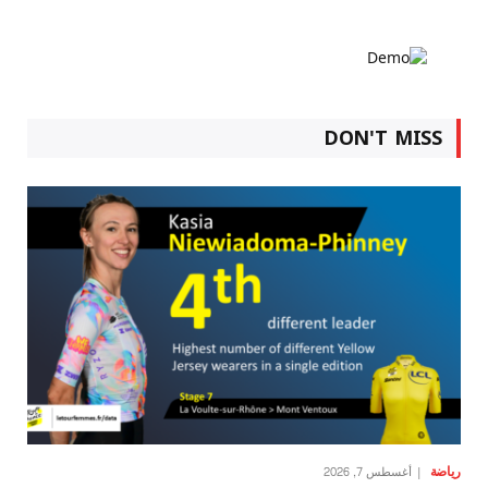
DON'T MISS
رياضة
أغسطس 7, 2026