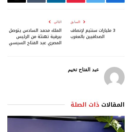
فيسبوك
تويتر
بينتيريست
لينكدإن
Tumblr
البريد
الإلكترو
السابق
التالي
3 مليارات سنتيم لإنصاف
الملك محمد السادس يتوصل
الصحافيين بالمغرب
ببرقية تهنئة من الرئيس
المصري عبد الفتاح السيسي
عبد الفتاح تخيم
المقالات
ذات الصلة