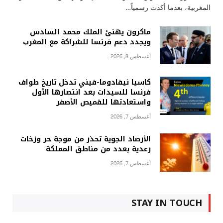
المغربية، بعدما أكدت رسمياً…
ماكرون يهنئ الملك محمد السادس
ويجدد دعم فرنسا للشراكة مع المغرب
أغسطس 8, 2026
كاسيا نيفادوما-فيني تدخل تاريخ طواف
فرنسا للسيدات بعد انتصارها الأول
واستعادتها للقميص الأصفر
أغسطس 7, 2026
الأرصاد الجوية تحذر من موجة حر وزخات
رعدية بعدد من مناطق المملكة
أغسطس 7, 2026
STAY IN TOUCH