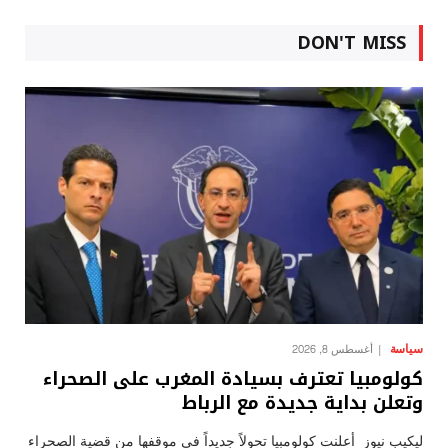
DON'T MISS
سياسة
أغسطس 8, 2026
كولومبيا تعترف بسيادة المغرب على الصحراء
وتعلن بداية جديدة مع الرباط
ليكيب نيوز أعلنت كولومبيا تحولاً جديداً في موقفها من قضية الصحراء