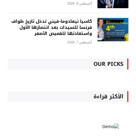
أغسطس 8, 2026
كاسيا نيفادوما-فيني تدخل تاريخ طواف
فرنسا للسيدات بعد انتصارها الأول
واستعادتها للقميص الأصفر
أغسطس 7, 2026
OUR PICKS
الأكثر قراءة