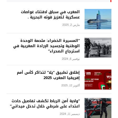
المغرب في سباق لاقتناء غواصات
عسكرية لتعزيز قوته البحرية .
مارس 2, 2025
“المسيرة الخضراء: ملحمة الوحدة
الوطنية وتجسيد الإرادة المغربية في
استرجاع الصحراء”
نوفمبر 6, 2024
إطلاق تطبيق “يلا” لتذاكر كأس أمم
إفريقيا المغرب 2025
أكتوبر 12, 2025
“ولاية أمن الرباط تكشف تفاصيل حادث
اعتداء على شرطي خلال تدخل ميداني”
ديسمبر 11, 2024