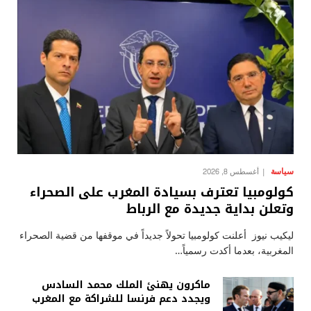
سياسة
أغسطس 8, 2026
كولومبيا تعترف بسيادة المغرب على الصحراء
وتعلن بداية جديدة مع الرباط
ليكيب نيوز أعلنت كولومبيا تحولاً جديداً في موقفها من قضية الصحراء
المغربية، بعدما أكدت رسمياً…
ماكرون يهنئ الملك محمد السادس
ويجدد دعم فرنسا للشراكة مع المغرب