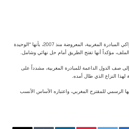
وفي تصريح إعلامي، وصف النائب عن الحزب الاشتراكي المبادرة المغربية، المعروضة منذ 2007، بأنها “الوحيدة
 الملف، مؤكداً أنها تفتح الطريق أمام حل نهائي وشامل.
إلى صف الدول الداعمة للمبادرة المغربية، مشدداً على
لهذا النزاع الذي طال أمده.
مها الرسمي للمقترح المغربي، واعتباره الأساس الأنسب