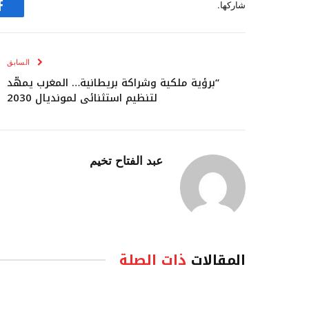
شاركها.
ف
السابق
“برؤية ملكية وشراكة بريطانية… المغرب يمهّد
لتنظيم استثنائي لمونديال 2030
عبد الفتاح تخيم
المقالات
ذات الصلة