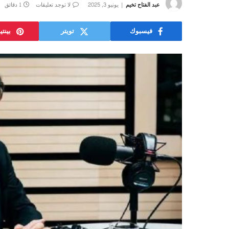
عبد الفتاح تخيم
يونيو 3, 2025
لا توجد تعليقات
1 دقائق
فيسبوك
تويتر
بينت