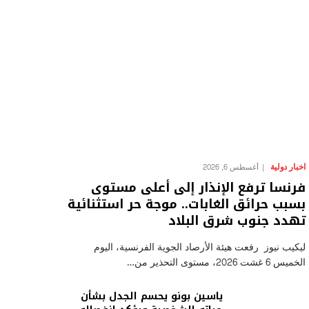
اخبار دولية
أغسطس 6, 2026
فرنسا ترفع الإنذار إلى أعلى مستوى
بسبب حرائق الغابات.. موجة حر استثنائية
تهدد جنوب شرق البلاد
ليكيب نيوز رفعت هيئة الأرصاد الجوية الفرنسية، اليوم
الخميس 6 غشت 2026، مستوى التحذير من…
ياسين بونو يحسم الجدل بشأن