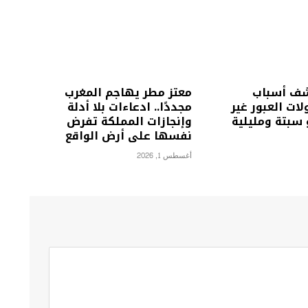
شف أسباب
معتز مطر يهاجم المغرب
ات العبور غير
مجددًا.. ادعاءات بلا أدلة
 سبتة ومليلية
وإنجازات المملكة تفرض
نفسها على أرض الواقع
أغسطس 1, 2026