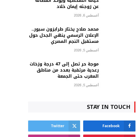
حياته الشخصية ويؤكد انفصاله
عن زوجته إيمان خلاد
أغسطس 6, 2026
محمد صلاح يختار طرابزون سبور..
الإعلان الرسمي ينهي الجدل حول
مستقبل النجم المصري
أغسطس 5, 2026
موجة حر تصل إلى 47 درجة وزخات
رعدية مرتقبة بعدد من مناطق
المغرب حتى الجمعة
أغسطس 5, 2026
STAY IN TOUCH
Twitter
Facebook