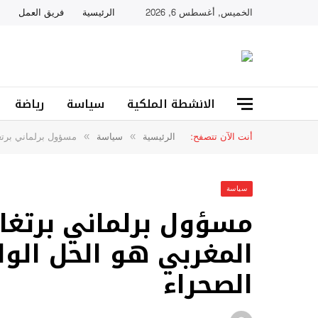
الخميس, أغسطس 6, 2026
الرئيسية
فريق العمل
الانشطة الملكية
سياسة
رياضة
أنت الآن تتصفح:
الرئيسية
سياسة
مسؤول برلماني برتغا
»
»
سياسة
مسؤول برلماني برتغال
المغربي هو الحل الو
الصحراء