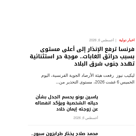
اخبار دولية
أغسطس 6, 2026
فرنسا ترفع الإنذار إلى أعلى مستوى
بسبب حرائق الغابات.. موجة حر استثنائية
تهدد جنوب شرق البلاد
ليكيب نيوز رفعت هيئة الأرصاد الجوية الفرنسية، اليوم
الخميس 6 غشت 2026، مستوى التحذير من…
ياسين بونو يحسم الجدل بشأن
حياته الشخصية ويؤكد انفصاله
عن زوجته إيمان خلاد
أغسطس 6, 2026
محمد صلاح يختار طرابزون سبور..