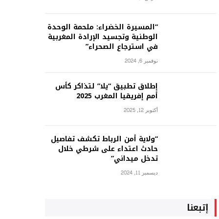
“المسيرة الخضراء: ملحمة الوحدة
الوطنية وتجسيد الإرادة المغربية
في استرجاع الصحراء”
نوفمبر 6, 2024
إطلاق تطبيق “يلا” لتذاكر كأس
أمم إفريقيا المغرب 2025
أكتوبر 12, 2025
“ولاية أمن الرباط تكشف تفاصيل
حادث اعتداء على شرطي خلال
تدخل ميداني”
ديسمبر 11, 2024
إتبعنا