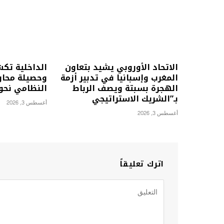
الاتحاد الأوروبي يشيد بتعاون
الداخلية تك
المغرب وإسبانيا في تدبير أزمة
وحصيلة محاول
الهجرة بسبتة ويصف الرباط
النظامي نحو
بـ”الشريك الاستراتيجي
أغسطس 3, 2026
أغسطس 3, 2026
اترك تعليقاً