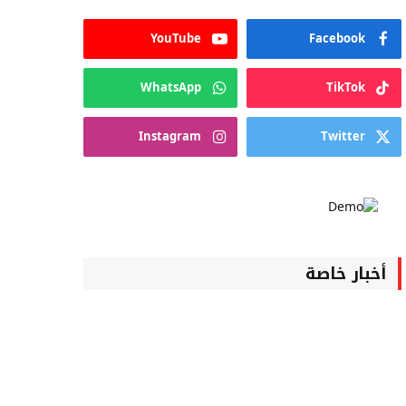
YouTube
Facebook
WhatsApp
TikTok
Instagram
Twitter
أخبار خاصة