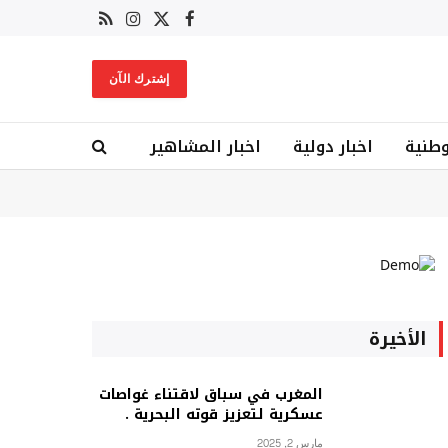
X
فيسبوك
RSS
الانستغرام
(Twitter)
إشترك الآن
وطنية
اخبار دولية
اخبار المشاهير
الأخيرة
المغرب في سباق لاقتناء غواصات
عسكرية لتعزيز قوته البحرية .
مارس 2, 2025