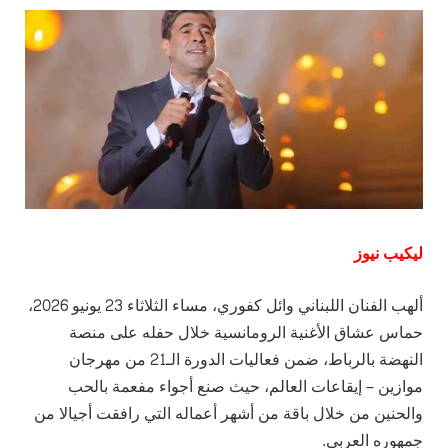
ليكيب نيوز
ألهب الفنان اللبناني وائل كفوري، مساء الثلاثاء 23 يونيو 2026،
حماس عشاق الأغنية الرومانسية خلال حفله على منصة
النهضة بالرباط، ضمن فعاليات الدورة الـ21 من مهرجان
موازين – إيقاعات العالم، حيث صنع أجواء مفعمة بالحب
والحنين من خلال باقة من أشهر أعماله التي رافقت أجيالا من
جمهوره العربي.