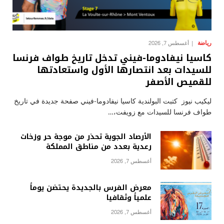
رياضة
أغسطس 7, 2026
كاسيا نيفادوما-فيني تدخل تاريخ طواف فرنسا
للسيدات بعد انتصارها الأول واستعادتها
للقميص الأصفر
ليكيب نيوز كتبت البولندية كاسيا نيفادوما-فيني صفحة جديدة في تاريخ
طواف فرنسا للسيدات مع زويفت،…
الأرصاد الجوية تحذر من موجة حر وزخات
رعدية بعدد من مناطق المملكة
أغسطس 7, 2026
معرض الفرس بالجديدة يحتضن يوماً
علمياً وثقافيا
أغسطس 7, 2026