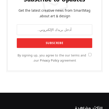
Get the latest creative news from SmartMag
about art & design.
By signing up, you agree to the our terms and
our
Privacy Policy
agreement.
الأكثر مشاهدة