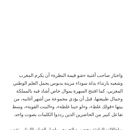
واختار صاحب أغنية «شو قيمة النظرة» أن يكرم المغرب
وشعبه بارتداء بذلة سوداء مزينة بدبوس يحمل العلم الوطني
المغربي، كما افتتح السهرة بموال خاص أشاد فيه بالمملكة
وجمال طبيعتها، قبل أن يؤدي مجموعة من أشهر أغانيه، من
بينها «قولك غلط»، و«لو حبنا غلطة»، و«البنت القوية»، وسط
تفاعل كبير من الحاضرين الذين رددوا الكلمات بصوت واحد.
وبإطلالته الهادئة وحضوره الحيوي، واصل الفنان اللبناني تقديم