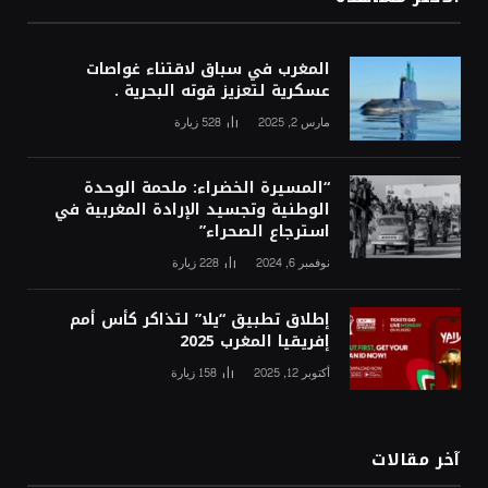
المغرب في سباق لاقتناء غواصات
عسكرية لتعزيز قوته البحرية .
مارس 2, 2025
528
زيارة
“المسيرة الخضراء: ملحمة الوحدة
الوطنية وتجسيد الإرادة المغربية في
استرجاع الصحراء”
نوفمبر 6, 2024
228
زيارة
إطلاق تطبيق “يلا” لتذاكر كأس أمم
إفريقيا المغرب 2025
أكتوبر 12, 2025
158
زيارة
آخر مقالات