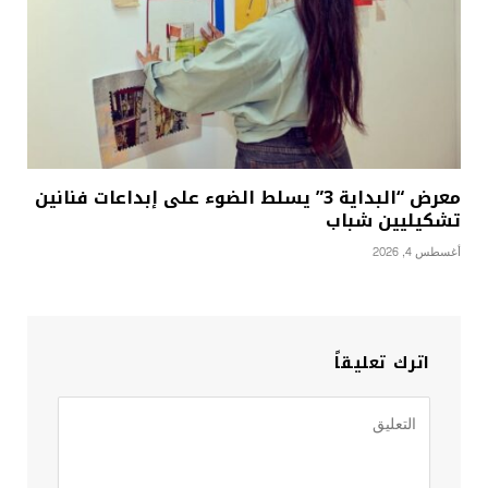
معرض “البداية 3” يسلط الضوء على إبداعات فنانين
تشكيليين شباب
أغسطس 4, 2026
اترك تعليقاً