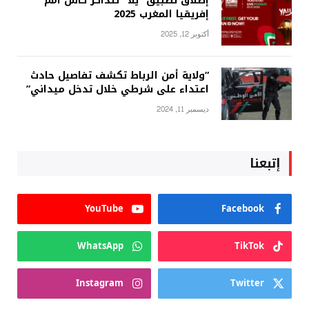
إطلاق تطبيق “يلا” لتذاكر كأس أمم
إفريقيا المغرب 2025
أكتوبر 12, 2025
“ولاية أمن الرباط تكشف تفاصيل حادث
اعتداء على شرطي خلال تدخل ميداني”
ديسمبر 11, 2024
إتبعنا
YouTube
Facebook
WhatsApp
TikTok
Instagram
Twitter