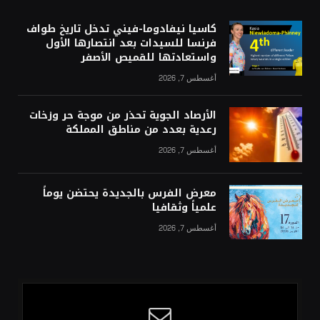
كاسيا نيفادوما-فيني تدخل تاريخ طواف
فرنسا للسيدات بعد انتصارها الأول
واستعادتها للقميص الأصفر
أغسطس 7, 2026
الأرصاد الجوية تحذر من موجة حر وزخات
رعدية بعدد من مناطق المملكة
أغسطس 7, 2026
معرض الفرس بالجديدة يحتضن يوماً
علمياً وثقافيا
أغسطس 7, 2026