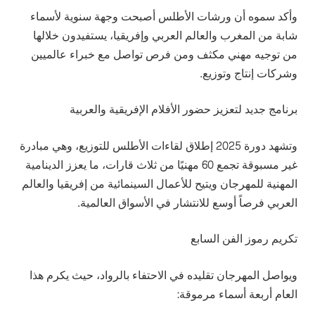
وأكد سموه أن ورشات الأطلس أصبحت وجهة سنوية لأسماء
شابة من المغرب والعالم العربي وإفريقيا، يستفيدون خلالها
من توجيه مهني مكثف ومن فرص تواصل مع خبراء عالميين
وشركات إنتاج وتوزيع.
برنامج جديد لتعزيز حضور الأفلام الإفريقية والعربية
وتشهد دورة 2025 إطلاق لقاءات الأطلس للتوزيع، وهي مبادرة
غير مسبوقة تجمع 60 مهنيًا من ثلاث قارات، ما يعزز الدينامية
المهنية للمهرجان ويتيح للأعمال السينمائية من إفريقيا والعالم
العربي فرصاً أوسع للانتشار في الأسواق العالمية.
تكريم رموز الفن السابع
ويواصل المهرجان تقليده في الاحتفاء بالرواد، حيث يكرم هذا
العام أربعة أسماء مرموقة: