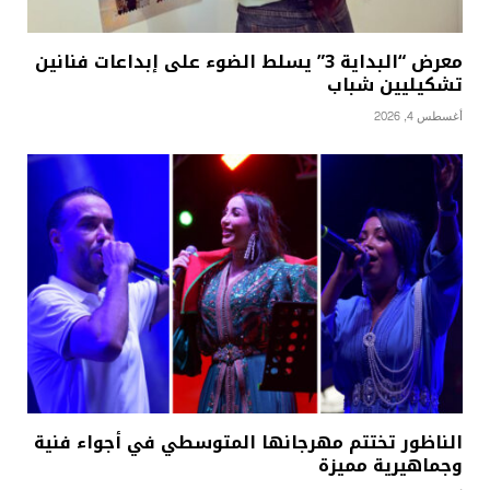
معرض “البداية 3” يسلط الضوء على إبداعات فنانين
تشكيليين شباب
أغسطس 4, 2026
الناظور تختتم مهرجانها المتوسطي في أجواء فنية
وجماهيرية مميزة