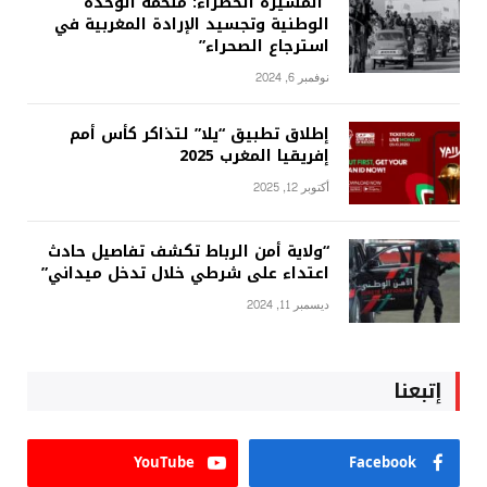
“المسيرة الخضراء: ملحمة الوحدة
الوطنية وتجسيد الإرادة المغربية في
استرجاع الصحراء”
نوفمبر 6, 2024
إطلاق تطبيق “يلا” لتذاكر كأس أمم
إفريقيا المغرب 2025
أكتوبر 12, 2025
“ولاية أمن الرباط تكشف تفاصيل حادث
اعتداء على شرطي خلال تدخل ميداني”
ديسمبر 11, 2024
إتبعنا
YouTube
Facebook