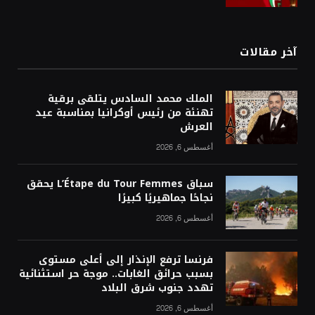
آخر مقالات
الملك محمد السادس يتلقى برقية
تهنئة من رئيس أوكرانيا بمناسبة عيد
العرش
أغسطس 6, 2026
سباق L’Étape du Tour Femmes يحقق
نجاحًا جماهيريًا كبيرًا
أغسطس 6, 2026
فرنسا ترفع الإنذار إلى أعلى مستوى
بسبب حرائق الغابات.. موجة حر استثنائية
تهدد جنوب شرق البلاد
أغسطس 6, 2026