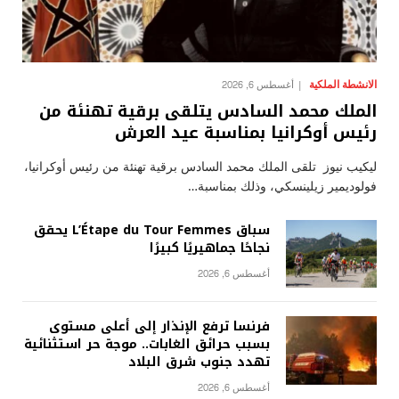
الانشطة الملكية
أغسطس 6, 2026
الملك محمد السادس يتلقى برقية تهنئة من
رئيس أوكرانيا بمناسبة عيد العرش
ليكيب نيوز تلقى الملك محمد السادس برقية تهنئة من رئيس أوكرانيا،
فولوديمير زيلينسكي، وذلك بمناسبة…
سباق L’Étape du Tour Femmes يحقق
نجاحًا جماهيريًا كبيرًا
أغسطس 6, 2026
فرنسا ترفع الإنذار إلى أعلى مستوى
بسبب حرائق الغابات.. موجة حر استثنائية
تهدد جنوب شرق البلاد
أغسطس 6, 2026