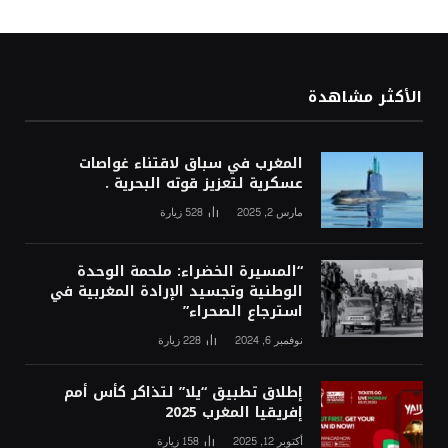
الأكثر مشاهدة
المغرب في سباق لاقتناء غواصات
عسكرية لتعزيز قوته البحرية .
مارس 2, 2025
528
زيارة
“المسيرة الخضراء: ملحمة الوحدة
الوطنية وتجسيد الإرادة المغربية في
استرجاع الصحراء”
نوفمبر 6, 2024
228
زيارة
إطلاق تطبيق “يلا” لتذاكر كأس أمم
إفريقيا المغرب 2025
أكتوبر 12, 2025
158
زيارة