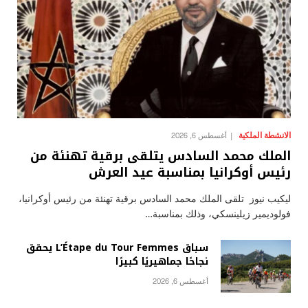
الانشطة الملكية
أغسطس 6, 2026
الملك محمد السادس يتلقى برقية تهنئة من
رئيس أوكرانيا بمناسبة عيد العرش
ليكيب نيوز تلقى الملك محمد السادس برقية تهنئة من رئيس أوكرانيا،
فولوديمير زيلينسكي، وذلك بمناسبة…
سباق L’Étape du Tour Femmes يحقق
نجاحًا جماهيريًا كبيرًا
أغسطس 6, 2026