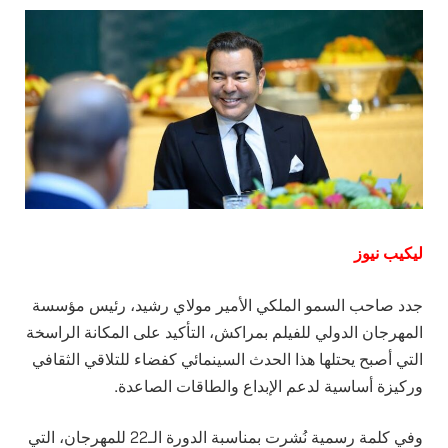
ليكيب نيوز
جدد صاحب السمو الملكي الأمير مولاي رشيد، رئيس مؤسسة
المهرجان الدولي للفيلم بمراكش، التأكيد على المكانة الراسخة
التي أصبح يحتلها هذا الحدث السينمائي كفضاء للتلاقي الثقافي
وركيزة أساسية لدعم الإبداع والطاقات الصاعدة.
وفي كلمة رسمية نُشرت بمناسبة الدورة الـ22 للمهرجان، التي