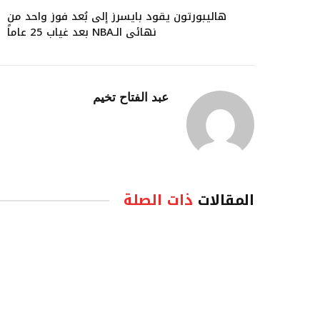
هاليبورتون يقود بايسرز إلى بُعد فوز واحد من
نهائي الـNBA بعد غياب 25 عاماً
عبد الفتاح تخيم
المقالات
ذات الصلة