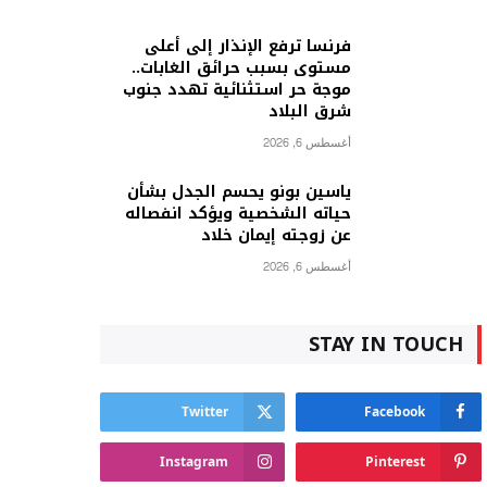
فرنسا ترفع الإنذار إلى أعلى
مستوى بسبب حرائق الغابات..
موجة حر استثنائية تهدد جنوب
شرق البلاد
أغسطس 6, 2026
ياسين بونو يحسم الجدل بشأن
حياته الشخصية ويؤكد انفصاله
عن زوجته إيمان خلاد
أغسطس 6, 2026
STAY IN TOUCH
Twitter
Facebook
Instagram
Pinterest