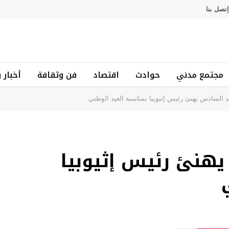
إتصل بنا
مجتمع مدني
حوادث
اقتصاد
فن وثقافة
أخبار 
 السادس يهنئ رئيس إثيوبيا بمناسبة العيد الوطني
هنئ رئيس إثيوبيا