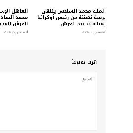
الملك محمد السادس يتلقى
العاهل الإس
برقية تهنئة من رئيس أوكرانيا
محمد السادس
بمناسبة عيد العرش
العرش المجي
أغسطس 6, 2026
أغسطس 5, 2026
اترك تعليقاً