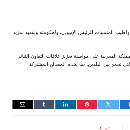
وأطيب المتمنيات للرئيس الإثيوبي، ولحكومته وشعبه بمزيد
كة المغربية على مواصلة تعزيز علاقات التعاون الثنائي
التي تجمع بين البلدين، بما يخدم المصالح المشتركة
يسبوك
تويتر
بينتيريست
لينكدإن
Tumblr
البريد
الإلكتروني
التالي