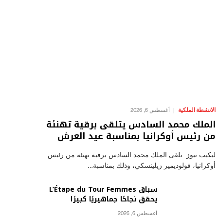
الانشطة الملكية
أغسطس 6, 2026
الملك محمد السادس يتلقى برقية تهنئة
من رئيس أوكرانيا بمناسبة عيد العرش
ليكيب نيوز تلقى الملك محمد السادس برقية تهنئة من رئيس
أوكرانيا، فولوديمير زيلينسكي، وذلك بمناسبة…
سباق L’Étape du Tour Femmes
يحقق نجاحًا جماهيريًا كبيرًا
أغسطس 6, 2026