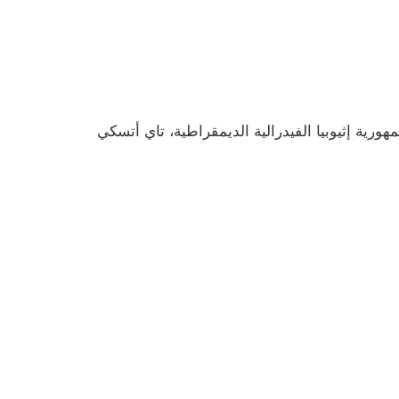
رية إثيوبيا الفيدرالية الديمقراطية، تاي أتسكي