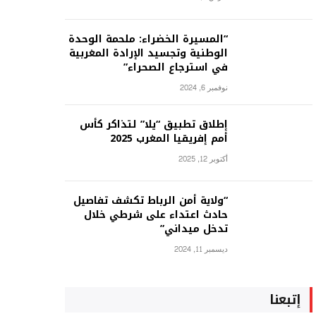
“المسيرة الخضراء: ملحمة الوحدة
الوطنية وتجسيد الإرادة المغربية
في استرجاع الصحراء”
نوفمبر 6, 2024
إطلاق تطبيق “يلا” لتذاكر كأس
أمم إفريقيا المغرب 2025
أكتوبر 12, 2025
“ولاية أمن الرباط تكشف تفاصيل
حادث اعتداء على شرطي خلال
تدخل ميداني”
ديسمبر 11, 2024
إتبعنا