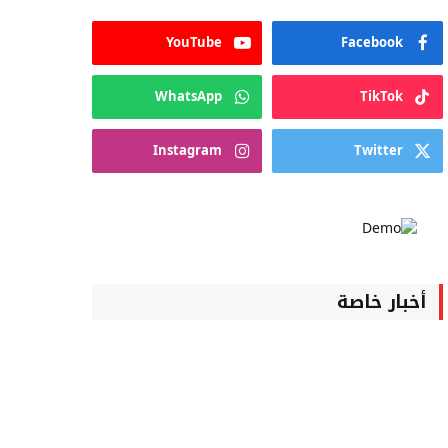
YouTube
Facebook
WhatsApp
TikTok
Instagram
Twitter
أخبار خاصة