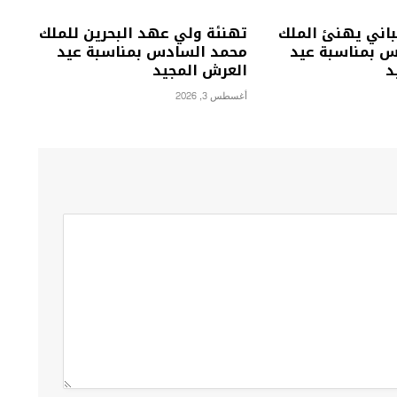
باني يهنئ الملك
تهنئة ولي عهد البحرين للملك
 بمناسبة عيد
محمد السادس بمناسبة عيد
د
العرش المجيد
أغسطس 3, 2026