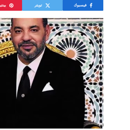
فيسبوك
تويتر
بينت