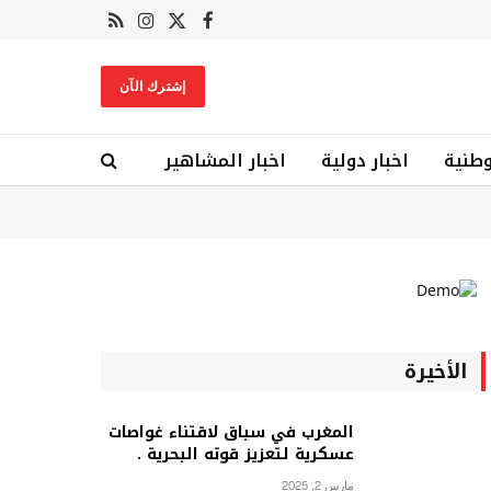
X
فيسبوك
RSS
الانستغرام
(Twitter)
إشترك الآن
وطنية
اخبار دولية
اخبار المشاهير
الأخيرة
المغرب في سباق لاقتناء غواصات
عسكرية لتعزيز قوته البحرية .
مارس 2, 2025