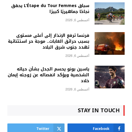
سباق L’Étape du Tour Femmes يحقق
نجاحًا جماهيريًا كبيرًا
أغسطس 6, 2026
فرنسا ترفع الإنذار إلى أعلى مستوى
بسبب حرائق الغابات.. موجة حر استثنائية
تهدد جنوب شرق البلاد
أغسطس 6, 2026
ياسين بونو يحسم الجدل بشأن حياته
الشخصية ويؤكد انفصاله عن زوجته إيمان
خلاد
أغسطس 6, 2026
STAY IN TOUCH
Twitter
Facebook