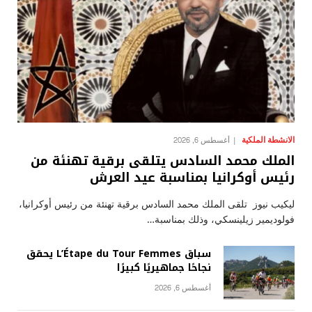
الانشطة الملكية
أغسطس 6, 2026
الملك محمد السادس يتلقى برقية تهنئة من
رئيس أوكرانيا بمناسبة عيد العرش
ليكيب نيوز تلقى الملك محمد السادس برقية تهنئة من رئيس أوكرانيا،
فولوديمير زيلينسكي، وذلك بمناسبة…
سباق L’Étape du Tour Femmes يحقق
نجاحًا جماهيريًا كبيرًا
أغسطس 6, 2026