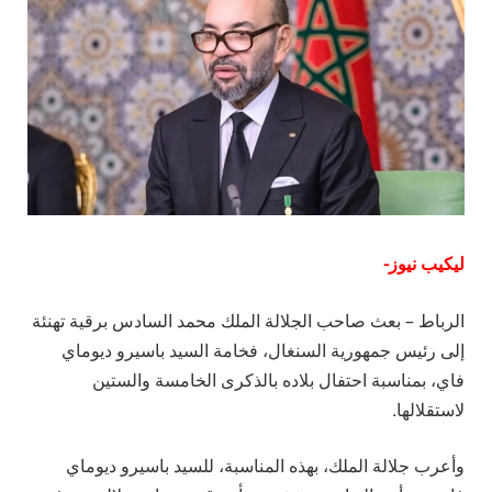
ليكيب نيوز-
الرباط – بعث صاحب الجلالة الملك محمد السادس برقية تهنئة
إلى رئيس جمهورية السنغال، فخامة السيد باسيرو ديوماي
فاي، بمناسبة احتفال بلاده بالذكرى الخامسة والستين
لاستقلالها.
وأعرب جلالة الملك، بهذه المناسبة، للسيد باسيرو ديوماي