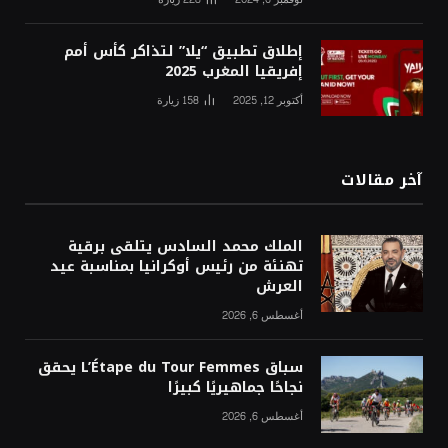
إطلاق تطبيق “يلا” لتذاكر كأس أمم
إفريقيا المغرب 2025
أكتوبر 12, 2025
158
زيارة
آخر مقالات
الملك محمد السادس يتلقى برقية
تهنئة من رئيس أوكرانيا بمناسبة عيد
العرش
أغسطس 6, 2026
سباق L’Étape du Tour Femmes يحقق
نجاحًا جماهيريًا كبيرًا
أغسطس 6, 2026