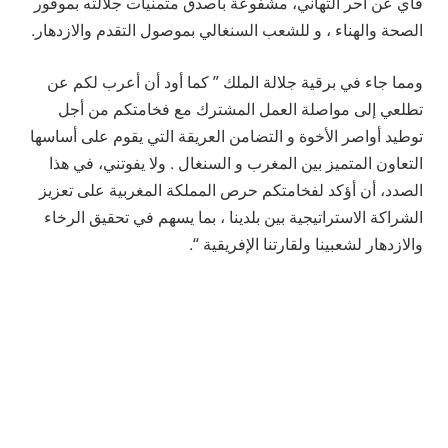
فاي عن أحر التهاني، مشفوعة بأصدق متمنيات جلالته بموفور
الصحة والهناء ، و للشعب السنغالي بموصول التقدم والازدهار.
ومما جاء في برقية جلالة الملك ” كما أود أن أعرب لكم عن
تطلعي إلى مواصلة العمل المشترك مع فخامتكم من أجل
توطيد أواصر الأخوة و التضامن العريقة التي يقوم على أساسها
التعاون المتميز بين المغرب و السنغال . ولا يفوتني، في هذا
الصدد، أن أؤكد لفخامتكم حرص المملكة المغربية على تعزيز
الشراكة الاستراتيجية بين بلدينا ، بما يسهم في تحقيق الرخاء
والازدهار لشعبينا ولقارتنا الإفريقية “.