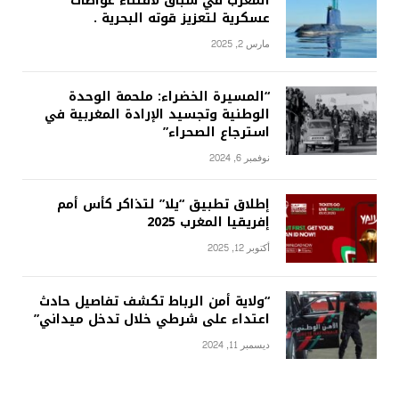
المغرب في سباق لاقتناء غواصات
عسكرية لتعزيز قوته البحرية .
مارس 2, 2025
“المسيرة الخضراء: ملحمة الوحدة
الوطنية وتجسيد الإرادة المغربية في
استرجاع الصحراء”
نوفمبر 6, 2024
إطلاق تطبيق “يلا” لتذاكر كأس أمم
إفريقيا المغرب 2025
أكتوبر 12, 2025
“ولاية أمن الرباط تكشف تفاصيل حادث
اعتداء على شرطي خلال تدخل ميداني”
ديسمبر 11, 2024