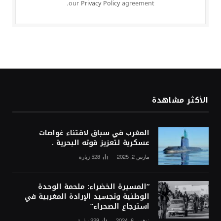
our
Privacy Policy
agreement.
الأكثر مشاهدة
المغرب في سباق لاقتناء غواصات
عسكرية لتعزيز قوته البحرية .
مارس 2, 2025
528
زيارة
“المسيرة الخضراء: ملحمة الوحدة
الوطنية وتجسيد الإرادة المغربية في
استرجاع الصحراء”
نوفمبر 6, 2024
228
زيارة