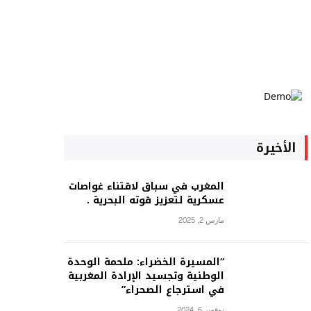
الأخيرة
المغرب في سباق لاقتناء غواصات
عسكرية لتعزيز قوته البحرية .
مارس 2, 2025
“المسيرة الخضراء: ملحمة الوحدة
الوطنية وتجسيد الإرادة المغربية
في استرجاع الصحراء”
نوفمبر 6, 2024