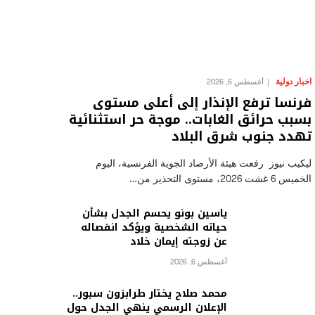
اخبار دولية
أغسطس 6, 2026
فرنسا ترفع الإنذار إلى أعلى مستوى
بسبب حرائق الغابات.. موجة حر استثنائية
تهدد جنوب شرق البلاد
ليكيب نيوز رفعت هيئة الأرصاد الجوية الفرنسية، اليوم
الخميس 6 غشت 2026، مستوى التحذير من…
ياسين بونو يحسم الجدل بشأن
حياته الشخصية ويؤكد انفصاله
عن زوجته إيمان خلاد
أغسطس 6, 2026
محمد صلاح يختار طرابزون سبور..
الإعلان الرسمي ينهي الجدل حول