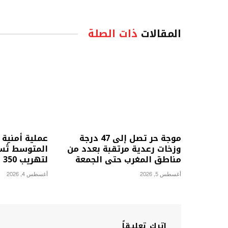
المقالات
ذات الصلة
موجة حر تصل إلى 47 درجة
عملية أمنية 
وزخات رعدية مرتقبة بعدد من
المتوسط تُس
مناطق المغرب حتى الجمعة
لتهريب 350 كلغ من الشيرا
أغسطس 5, 2026
أغسطس 4, 2026
اترك تعليقاً