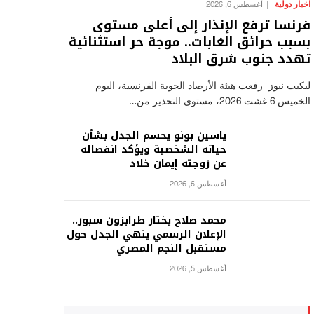
اخبار دولية
أغسطس 6, 2026
فرنسا ترفع الإنذار إلى أعلى مستوى
بسبب حرائق الغابات.. موجة حر استثنائية
تهدد جنوب شرق البلاد
ليكيب نيوز رفعت هيئة الأرصاد الجوية الفرنسية، اليوم
الخميس 6 غشت 2026، مستوى التحذير من…
ياسين بونو يحسم الجدل بشأن
حياته الشخصية ويؤكد انفصاله
عن زوجته إيمان خلاد
أغسطس 6, 2026
محمد صلاح يختار طرابزون سبور..
الإعلان الرسمي ينهي الجدل حول
مستقبل النجم المصري
أغسطس 5, 2026