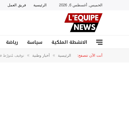
الخميس, أغسطس 6, 2026
الرئيسية
فريق العمل
الانشطة الملكية
سياسة
رياضة
أنت الآن تتصفح:
الرئيسية
أخبار وطنية
توقيف مُتورّط ف
»
»