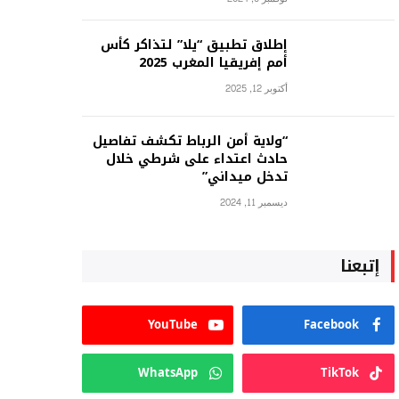
إطلاق تطبيق “يلا” لتذاكر كأس
أمم إفريقيا المغرب 2025
أكتوبر 12, 2025
“ولاية أمن الرباط تكشف تفاصيل
حادث اعتداء على شرطي خلال
تدخل ميداني”
ديسمبر 11, 2024
إتبعنا
YouTube
Facebook
WhatsApp
TikTok