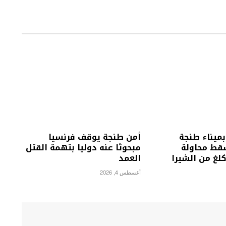
بميناء طنجة
أمن طنجة يوقف فرنسيا
قط محاولة
مبحوثا عنه دوليا بتهمة القتل
العمد
أغسطس 4, 2026