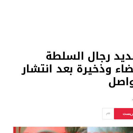
ديد رجال السلطة
اء وذخيرة بعد انتشار
واصل
يريست