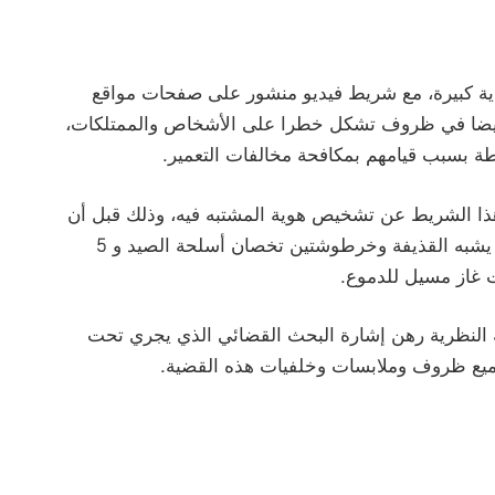
ية كبيرة، مع شريط فيديو منشور على صفحات مواقع
بيضا في ظروف تشكل خطرا على الأشخاص والممتلكات،
ة بسبب قيامهم بمكافحة مخالفات التعمير.
ذا الشريط عن تشخيص هوية المشتبه فيه، وذلك قبل أن
يتم توقيفه بمدينة طنجة والعثور بحوزته على مجسم يشبه القذيفة وخرطوشتين تخصان أسلحة الصيد و 5
ت غاز مسيل للدموع.
ة النظرية رهن إشارة البحث القضائي الذي يجري تحت
ميع ظروف وملابسات وخلفيات هذه القضية.