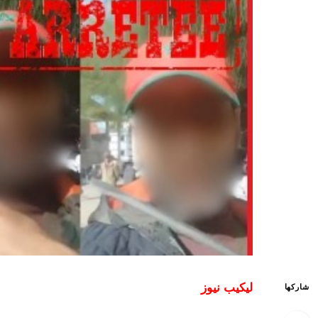
ليكيب نيوز
شاركها