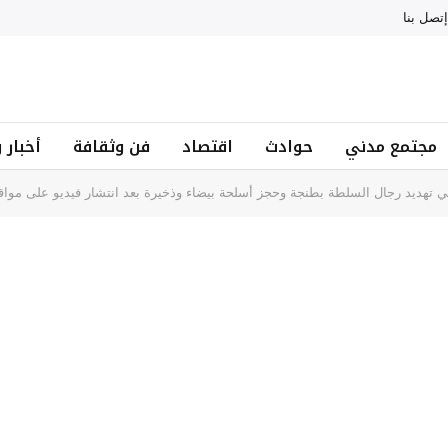
إتصل بنا
مجتمع مدني
حوادث
اقتصاد
فن وثقافة
أخبار 
ي تهديد رجال السلطة بطنجة وحجز أسلحة بيضاء وذخيرة بعد انتشار فيديو على مواق