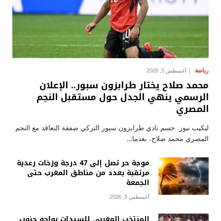
رياضة
أغسطس 5, 2026
محمد صلاح يختار طرابزون سبور.. الإعلان
الرسمي ينهي الجدل حول مستقبل النجم
المصري
ليكيب نيوز حسم نادي طرابزون سبور التركي صفقة التعاقد مع النجم
المصري محمد صلاح، بعدما…
موجة حر تصل إلى 47 درجة وزخات رعدية
مرتقبة بعدد من مناطق المغرب حتى
الجمعة
أغسطس 5, 2026
المنتخب المغربي للسيدات يواجه جنوب