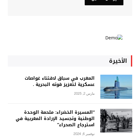
الأخيرة
المغرب في سباق لاقتناء غواصات
عسكرية لتعزيز قوته البحرية .
مارس 2, 2025
“المسيرة الخضراء: ملحمة الوحدة
الوطنية وتجسيد الإرادة المغربية في
استرجاع الصحراء”
نوفمبر 6, 2024