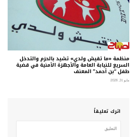
منظمة «ما تقيش ولدي» تشيد بالحزم والتدخل
السريع للنيابة العامة والأجهزة الأمنية في قضية
طفل “بن أحمد” المعنف
مايو 31, 2026
اترك تعليقاً