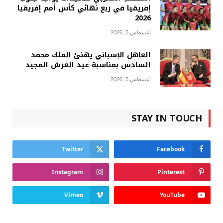
إفريقيا في ربع نهائي كأس أمم إفريقيا
2026
أغسطس 5, 2026
العاهل الإسباني يهنئ الملك محمد
السادس بمناسبة عيد العرش المجيد
أغسطس 5, 2026
STAY IN TOUCH
Twitter
Facebook
Instagram
Pinterest
Vimeo
YouTube