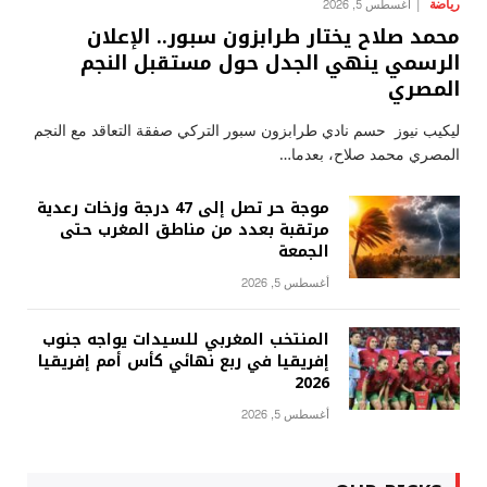
رياضة
أغسطس 5, 2026
محمد صلاح يختار طرابزون سبور.. الإعلان
الرسمي ينهي الجدل حول مستقبل النجم
المصري
ليكيب نيوز حسم نادي طرابزون سبور التركي صفقة التعاقد مع النجم
المصري محمد صلاح، بعدما…
موجة حر تصل إلى 47 درجة وزخات رعدية
مرتقبة بعدد من مناطق المغرب حتى
الجمعة
أغسطس 5, 2026
المنتخب المغربي للسيدات يواجه جنوب
إفريقيا في ربع نهائي كأس أمم إفريقيا
2026
أغسطس 5, 2026