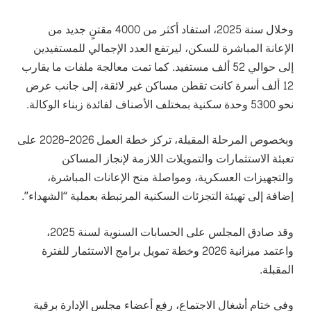
وخلال سنة 2025، استفاد أكثر من 4000 مقتنٍ جديد من
الإعانة المباشرة للسكن، ليرتفع العدد الإجمالي للمستفيدين
إلى حوالي 52 ألف مستفيد. كما تمت معالجة ملفات ما يقارب
12 ألف أسرة كانت تقطن مساكن غير لائقة، إلى جانب عرض
نحو 5300 وحدة سكنية بمختلف الأصناف لفائدة زبناء الوكالة.
وبخصوص المرحلة المقبلة، تركز خطة العمل 2026–2028 على
تعبئة الاستثمارات والتمويلات اللازمة لإنجاز المساكن
والتجهيزات العسكرية، ومواصلة منح الإعانات المباشرة،
إضافة إلى تهيئة التجزئات السكنية المرتبطة بعملية “الشهداء”.
وقد صادق المجلس على الحسابات السنوية لسنة 2025،
واعتمد ميزانية 2026 وخطة تمويل برامج الاستثمار للفترة
المقبلة.
وفي ختام أشغال الاجتماع، رفع أعضاء مجلس الإدارة برقية