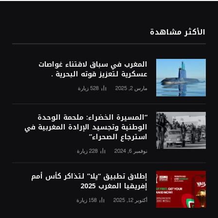
الأكثر مشاهدة
المغرب في سباق لاقتناء غواصات
عسكرية لتعزيز قوته البحرية .
مارس 2, 2025
528
زيارة
“المسيرة الخضراء: ملحمة الوحدة
الوطنية وتجسيد الإرادة المغربية في
استرجاع الصحراء”
نوفمبر 6, 2024
228
زيارة
إطلاق تطبيق “يلا” لتذاكر كأس أمم
إفريقيا المغرب 2025
أكتوبر 12, 2025
158
زيارة