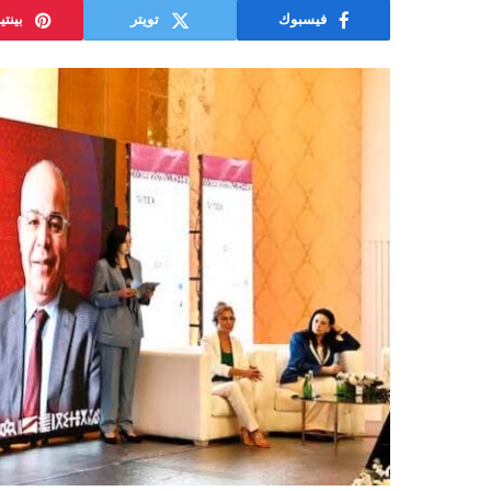
فيسبوك
تويتر
بينت