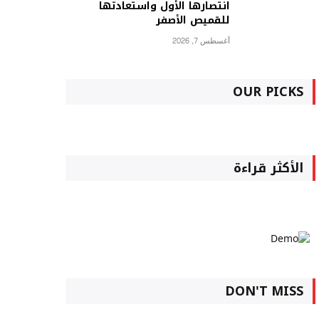
انتصارها الأول واستعادتها
للقميص الأصفر
أغسطس 7, 2026
OUR PICKS
الأكثر قراءة
DON'T MISS