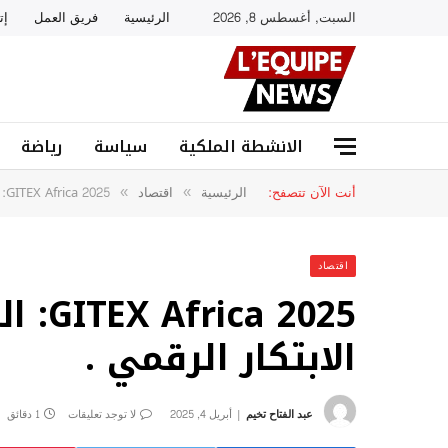
السبت, أغسطس 8, 2026
الرئيسية
فريق العمل
إت
الانشطة الملكية
سياسة
رياضة
أنت الآن تتصفح:
الرئيسية
اقتصاد
GITEX Africa 2025: المغرب يستضيف ملتقى الابتكار الرقمي .
»
»
اقتصاد
 2025
الابتكار الرقمي .
عبد الفتاح تخيم
أبريل 4, 2025
لا توجد تعليقات
1 دقائق