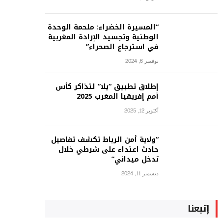
“المسيرة الخضراء: ملحمة الوحدة
الوطنية وتجسيد الإرادة المغربية
في استرجاع الصحراء”
نوفمبر 6, 2024
إطلاق تطبيق “يلا” لتذاكر كأس
أمم إفريقيا المغرب 2025
أكتوبر 12, 2025
“ولاية أمن الرباط تكشف تفاصيل
حادث اعتداء على شرطي خلال
تدخل ميداني”
ديسمبر 11, 2024
إتبعنا