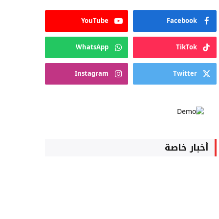
YouTube
Facebook
WhatsApp
TikTok
Instagram
Twitter
أخبار خاصة