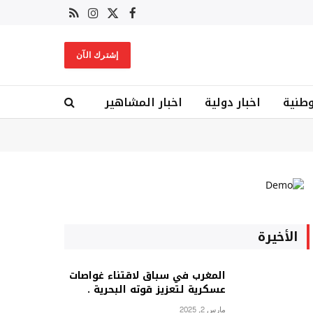
X
فيسبوك
RSS
الانستغرام
(Twitter)
إشترك الآن
وطنية
اخبار دولية
اخبار المشاهير
الأخيرة
المغرب في سباق لاقتناء غواصات
عسكرية لتعزيز قوته البحرية .
مارس 2, 2025