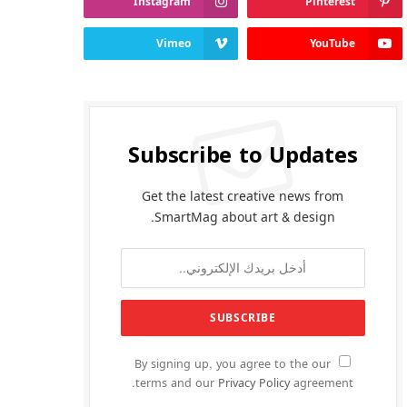
Instagram
Pinterest
Vimeo
YouTube
Subscribe to Updates
Get the latest creative news from
SmartMag about art & design.
By signing up, you agree to the our
terms and our
Privacy Policy
agreement.