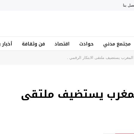
صل بنا
مجتمع مدني
حوادث
اقتصاد
فن وثقافة
أخبار 
GITEX Africa: المغرب يستضيف ملتقى