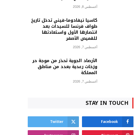
أغسطس 8, 2026
كاسيا نيفادوما-فيني تدخل تاريخ
طواف فرنسا للسيدات بعد
انتصارها الأول واستعادتها
للقميص الأصفر
أغسطس 7, 2026
الأرصاد الجوية تحذر من موجة حر
وزخات رعدية بعدد من مناطق
المملكة
أغسطس 7, 2026
STAY IN TOUCH
Twitter
Facebook