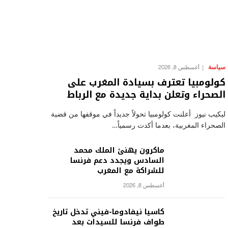
سياسة
أغسطس 8, 2026
كولومبيا تعترف بسيادة المغرب على
الصحراء وتعلن بداية جديدة مع الرباط
ليكيب نيوز أعلنت كولومبيا تحولاً جديداً في موقفها من قضية
الصحراء المغربية، بعدما أكدت رسمياً…
ماكرون يهنئ الملك محمد
السادس ويجدد دعم فرنسا
للشراكة مع المغرب
أغسطس 8, 2026
كاسيا نيفادوما-فيني تدخل تاريخ
طواف فرنسا للسيدات بعد