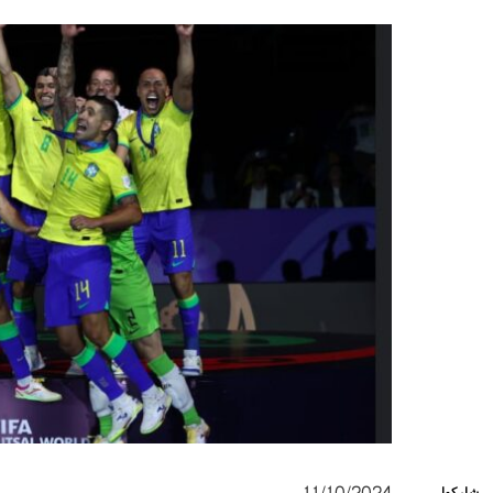
شاركها