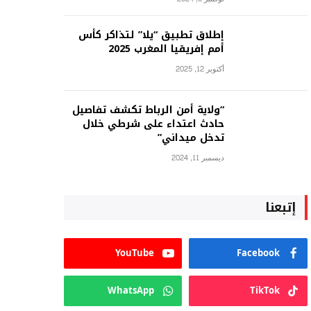
إطلاق تطبيق “يلا” لتذاكر كأس
أمم إفريقيا المغرب 2025
أكتوبر 12, 2025
“ولاية أمن الرباط تكشف تفاصيل
حادث اعتداء على شرطي خلال
تدخل ميداني”
ديسمبر 11, 2024
إتبعنا
YouTube
Facebook
WhatsApp
TikTok