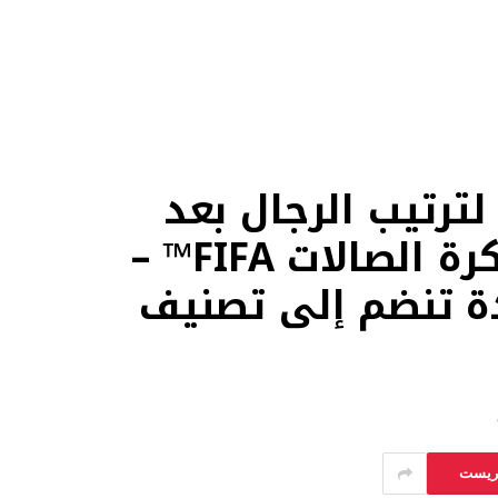
لترتيب الرجال بعد
فوزها بكأس العالم لكرة الصالات FIFA™ –
ة تنضم إلى تصنيف
يريست