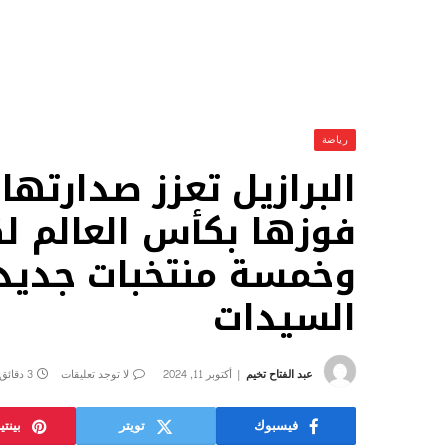
رياضة
البرازيل تعزز صدارتها 
وخمسة منتخبات جديد
السيدات
عبد الفتاح تخيم
أكتوبر 11, 2024
لا توجد تعليقات
3 دقائق
فيسبوك
تويتر
بينت