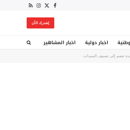
X
فيسبوك
RSS
الانستغرام
(Twitter)
إشترك الآن
وطنية
اخبار دولية
اخبار المشاهير