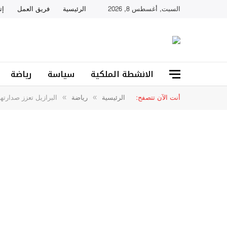
السبت, أغسطس 8, 2026
الرئيسية
فريق العمل
إت
الانشطة الملكية
سياسة
رياضة
أنت الآن تتصفح:
الرئيسية
رياضة
البرازيل تعزز صدارتها لترتيب الرجال
»
»