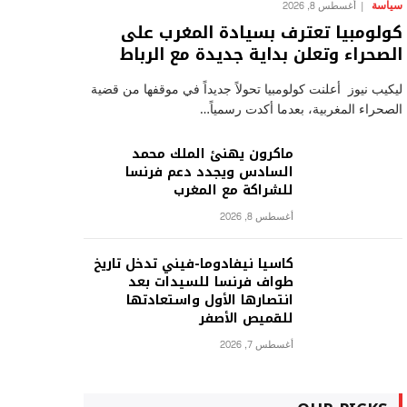
سياسة
أغسطس 8, 2026
كولومبيا تعترف بسيادة المغرب على
الصحراء وتعلن بداية جديدة مع الرباط
ليكيب نيوز أعلنت كولومبيا تحولاً جديداً في موقفها من قضية
الصحراء المغربية، بعدما أكدت رسمياً…
ماكرون يهنئ الملك محمد
السادس ويجدد دعم فرنسا
للشراكة مع المغرب
أغسطس 8, 2026
كاسيا نيفادوما-فيني تدخل تاريخ
طواف فرنسا للسيدات بعد
انتصارها الأول واستعادتها
للقميص الأصفر
أغسطس 7, 2026