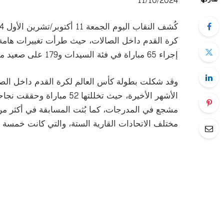
11/10/2024
كرة القدم داخل الصالات، حيث طرأت تغييرات هامة 
إجراء 65 مباراة في فئة السيدات و179 على صعيد منافسات الرجال.
مختلف الاتحادات القارية الستة، والتي كانت خمسة م