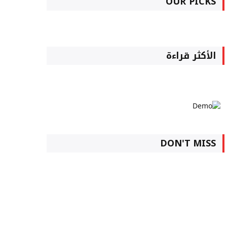
OUR PICKS
الأكثر قراءة
DON'T MISS