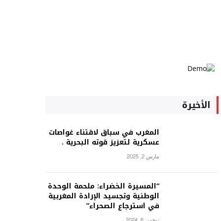
الأخيرة
المغرب في سباق لاقتناء غواصات
عسكرية لتعزيز قوته البحرية .
مارس 2, 2025
“المسيرة الخضراء: ملحمة الوحدة
الوطنية وتجسيد الإرادة المغربية
في استرجاع الصحراء”
نوفمبر 6, 2024