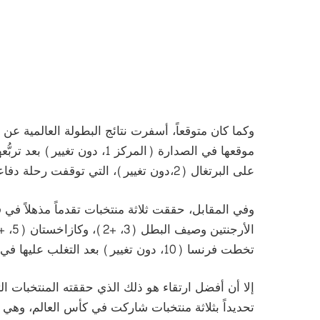
وكما كان متوقعاً، أسفرت نتائج البطولة العالمية ع
موقعها في الصدارة (المركز 1، 
على البرتغال (2،دون تغيير)، التي توقفت رحلة دفاعها عن اللقب العالمي في ثمن النهائي.
وفي المقابل، حققت ثلاثة منتخبات تقدماً مذهلاً في 
تخطت فرنسا (10، دون تغيير) بعد التغلب عليها في مباراة تحديد المركز الثالث.
إلا أن أفضل ارتقاء هو ذلك الذي حققته المنتخبات 