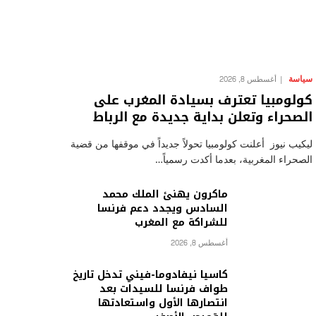
سياسة
أغسطس 8, 2026
كولومبيا تعترف بسيادة المغرب على
الصحراء وتعلن بداية جديدة مع الرباط
ليكيب نيوز أعلنت كولومبيا تحولاً جديداً في موقفها من قضية
الصحراء المغربية، بعدما أكدت رسمياً…
ماكرون يهنئ الملك محمد
السادس ويجدد دعم فرنسا
للشراكة مع المغرب
أغسطس 8, 2026
كاسيا نيفادوما-فيني تدخل تاريخ
طواف فرنسا للسيدات بعد
انتصارها الأول واستعادتها