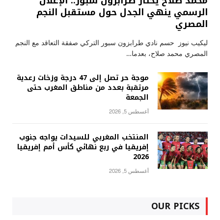
محمد صلاح يختار طرابزون سبور.. الإعلان
الرسمي ينهي الجدل حول مستقبل النجم
المصري
ليكيب نيوز حسم نادي طرابزون سبور التركي صفقة التعاقد مع النجم
المصري محمد صلاح، بعدما…
موجة حر تصل إلى 47 درجة وزخات رعدية
مرتقبة بعدد من مناطق المغرب حتى
الجمعة
أغسطس 5, 2026
المنتخب المغربي للسيدات يواجه جنوب
إفريقيا في ربع نهائي كأس أمم إفريقيا
2026
أغسطس 5, 2026
OUR PICKS