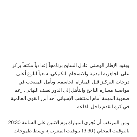
ويقود الإطار الوطني عادل السايح برنامجاً إعدادياً مكثفاً يركز
على الجاهزية البدنية والانسجام التكتيكي، سعياً لبلوغ أعلى
درجات التركيز قبل المباراة الحاسمة. ويأمل المنتخب في
مواصلة مساره الناجح والتأهل إلى الدور نصف النهائي، رغم
صعوبة المهمة أمام المنتخب الإسباني أحد أبرز القوى العالمية
في كرة القدم داخل القاعة.
ومن المرتقب أن تُجرى المباراة يوم الاثنين على الساعة 20:30
بالتوقيت المحلي (13:30 بتوقيت المغرب)، وسط طموحات