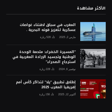
الأكثر مشاهدة
المغرب في سباق لاقتناء غواصات
عسكرية لتعزيز قوته البحرية .
مارس 2, 2025
528
زيارة
“المسيرة الخضراء: ملحمة الوحدة
الوطنية وتجسيد الإرادة المغربية في
استرجاع الصحراء”
نوفمبر 6, 2024
228
زيارة
إطلاق تطبيق “يلا” لتذاكر كأس أمم
إفريقيا المغرب 2025
أكتوبر 12, 2025
158
زيارة