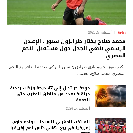
رياضة
أغسطس 5, 2026
محمد صلاح يختار طرابزون سبور.. الإعلان
الرسمي ينهي الجدل حول مستقبل النجم
المصري
ليكيب نيوز حسم نادي طرابزون سبور التركي صفقة التعاقد مع النجم
المصري محمد صلاح، بعدما…
موجة حر تصل إلى 47 درجة وزخات رعدية
مرتقبة بعدد من مناطق المغرب حتى
الجمعة
أغسطس 5, 2026
المنتخب المغربي للسيدات يواجه جنوب
إفريقيا في ربع نهائي كأس أمم إفريقيا