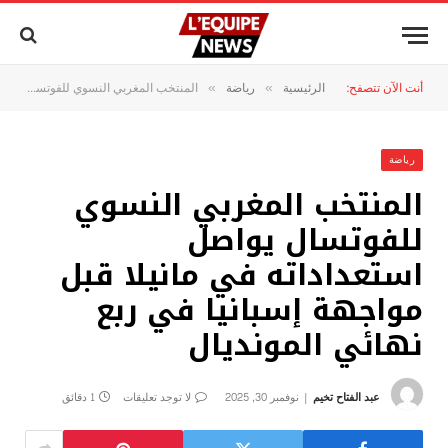
أنت الآن تتصفح:
الرئيسية
رياضة
المنتخب المغربي النسوي للفوتسال يواصل استعداداته في مانيلا قبل مواجهة إسبانيا في ربع نهائي المونديال
»
»
رياضة
المنتخب المغربي النسوي
للفوتسال يواصل
استعداداته في مانيلا قبل
مواجهة إسبانيا في ربع
نهائي المونديال
عبد الفتاح تخيم
نوفمبر 30, 2025
لا توجد تعليقات
1 دقائق