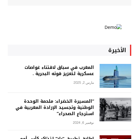
الأخيرة
المغرب في سباق لاقتناء غواصات
عسكرية لتعزيز قوته البحرية .
مارس 2, 2025
“المسيرة الخضراء: ملحمة الوحدة
الوطنية وتجسيد الإرادة المغربية في
استرجاع الصحراء”
نوفمبر 6, 2024
إطلاق تطبيق “يلا” لتذاكر كأس أمم