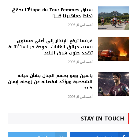
سباق L’Étape du Tour Femmes يحقق
نجاحًا جماهيريًا كبيرًا
أغسطس 6, 2026
فرنسا ترفع الإنذار إلى أعلى مستوى
بسبب حرائق الغابات.. موجة حر استثنائية
تهدد جنوب شرق البلاد
أغسطس 6, 2026
ياسين بونو يحسم الجدل بشأن حياته
الشخصية ويؤكد انفصاله عن زوجته إيمان
خلاد
أغسطس 6, 2026
STAY IN TOUCH