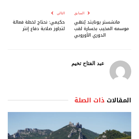
الإلكترو
السابق
التالي
مانشستر يونايتد يُنهي
حكيمي: نحتاج لخطة فعالة
موسمه المخيب بخسارة لقب
لتجاوز صلابة دفاع إنتر
الدوري الأوروبي
عبد الفتاح تخيم
المقالات
ذات الصلة