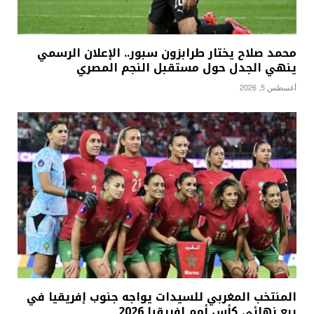
محمد صلاح يختار طرابزون سبور.. الإعلان الرسمي
ينهي الجدل حول مستقبل النجم المصري
أغسطس 5, 2026
المنتخب المغربي للسيدات يواجه جنوب إفريقيا في
ربع نهائي كأس أمم إفريقيا 2026