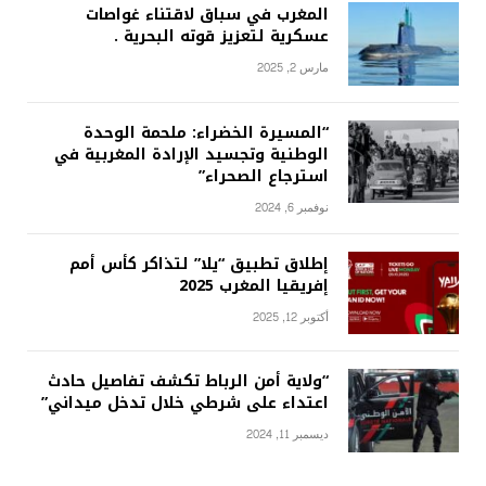
المغرب في سباق لاقتناء غواصات
عسكرية لتعزيز قوته البحرية .
مارس 2, 2025
“المسيرة الخضراء: ملحمة الوحدة
الوطنية وتجسيد الإرادة المغربية في
استرجاع الصحراء”
نوفمبر 6, 2024
إطلاق تطبيق “يلا” لتذاكر كأس أمم
إفريقيا المغرب 2025
أكتوبر 12, 2025
“ولاية أمن الرباط تكشف تفاصيل حادث
اعتداء على شرطي خلال تدخل ميداني”
ديسمبر 11, 2024