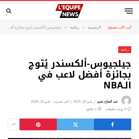
أنت الآن تتصفح:
الرئيسية
رياضة
جيلجيوس-ألكسندر يُتوج بجائزة أفضل لاعب في الـNBA
»
»
رياضة
جيلجيوس-ألكسندر يُتوج
بجائزة أفضل لاعب في
الـNBA
عبد الفتاح تخيم
مايو 22, 2025
آخر تحديث:
مايو 22, 2025
لا توجد تعليقات
1 دقائق