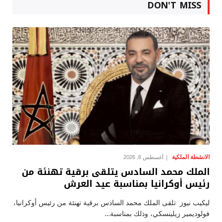
DON'T MISS
الانشطة الملكية
أغسطس 6, 2026
الملك محمد السادس يتلقى برقية تهنئة من
رئيس أوكرانيا بمناسبة عيد العرش
ليكيب نيوز تلقى الملك محمد السادس برقية تهنئة من رئيس أوكرانيا،
فولوديمير زيلينسكي، وذلك بمناسبة…