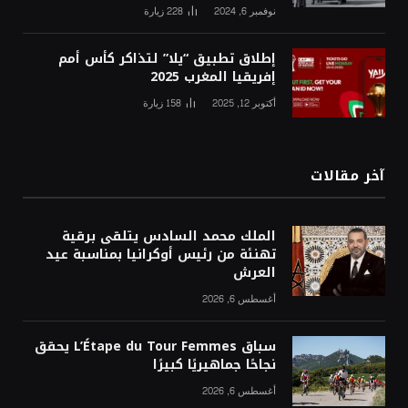
نوفمبر 6, 2024
228
زيارة
إطلاق تطبيق “يلا” لتذاكر كأس أمم
إفريقيا المغرب 2025
أكتوبر 12, 2025
158
زيارة
آخر مقالات
الملك محمد السادس يتلقى برقية
تهنئة من رئيس أوكرانيا بمناسبة عيد
العرش
أغسطس 6, 2026
سباق L’Étape du Tour Femmes يحقق
نجاحًا جماهيريًا كبيرًا
أغسطس 6, 2026