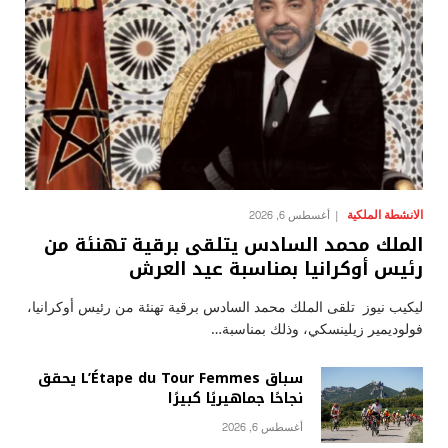
الانشطة الملكية
أغسطس 6, 2026
الملك محمد السادس يتلقى برقية تهنئة من
رئيس أوكرانيا بمناسبة عيد العرش
ليكيب نيوز تلقى الملك محمد السادس برقية تهنئة من رئيس أوكرانيا،
فولوديمير زيلينسكي، وذلك بمناسبة…
سباق L’Étape du Tour Femmes يحقق
نجاحًا جماهيريًا كبيرًا
أغسطس 6, 2026