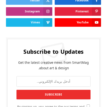
Twitter
Facebook
Instagram
Pinterest
Vimeo
YouTube
Subscribe to Updates
Get the latest creative news from SmartMag
about art & design.
By signing up, you agree to the our terms and