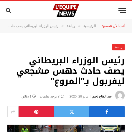
أنت الآن تتصفح:
الرئيسية
رياضة
رئيس الوزراء البريطاني يصف حادث دهس مشجعي ليفربول بـ”المروع”
»
»
رياضة
رئيس الوزراء البريطاني
يصف حادث دهس مشجعي
ليفربول بـ”المروع”
عبد الفتاح تخيم
مايو 26, 2025
لا توجد تعليقات
1 دقائق