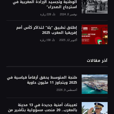
الوطنية وتجسيد الإرادة المغربية في
استرجاع الصحراء”
نوفمبر 6, 2024
228
زيارة
إطلاق تطبيق “يلا” لتذاكر كأس أمم
إفريقيا المغرب 2025
أكتوبر 12, 2025
158
زيارة
آخر مقالات
طنجة المتوسط يحقق أرقاماً قياسية في
2025 ويتجاوز 11 مليون حاوية
أغسطس 9, 2026
تعيينات أمنية جديدة في 13 مدينة
بالمغرب.. 20 منصب مسؤولية بتأشير من