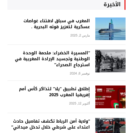
الأخيرة
المغرب في سباق لاقتناء غواصات
عسكرية لتعزيز قوته البحرية .
مارس 2, 2025
“المسيرة الخضراء: ملحمة الوحدة
الوطنية وتجسيد الإرادة المغربية في
استرجاع الصحراء”
نوفمبر 6, 2024
إطلاق تطبيق “يلا” لتذاكر كأس أمم
إفريقيا المغرب 2025
أكتوبر 12, 2025
“ولاية أمن الرباط تكشف تفاصيل حادث
اعتداء على شرطي خلال تدخل ميداني”