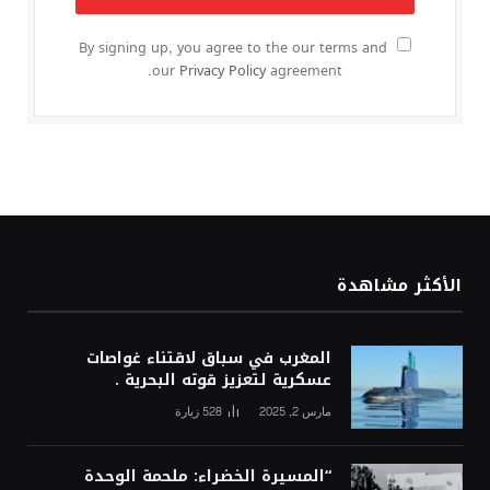
By signing up, you agree to the our terms and
our
Privacy Policy
agreement.
الأكثر مشاهدة
المغرب في سباق لاقتناء غواصات
عسكرية لتعزيز قوته البحرية .
مارس 2, 2025
528
زيارة
“المسيرة الخضراء: ملحمة الوحدة