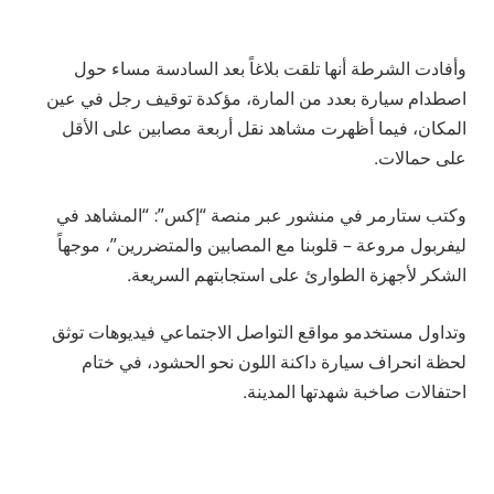
وأفادت الشرطة أنها تلقت بلاغاً بعد السادسة مساء حول
اصطدام سيارة بعدد من المارة، مؤكدة توقيف رجل في عين
المكان، فيما أظهرت مشاهد نقل أربعة مصابين على الأقل
على حمالات.
وكتب ستارمر في منشور عبر منصة “إكس”: “المشاهد في
ليفربول مروعة – قلوبنا مع المصابين والمتضررين”، موجهاً
الشكر لأجهزة الطوارئ على استجابتهم السريعة.
وتداول مستخدمو مواقع التواصل الاجتماعي فيديوهات توثق
لحظة انحراف سيارة داكنة اللون نحو الحشود، في ختام
احتفالات صاخبة شهدتها المدينة.