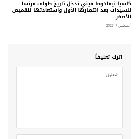
كاسيا نيفادوما-فيني تدخل تاريخ طواف فرنسا
للسيدات بعد انتصارها الأول واستعادتها للقميص
الأصفر
أغسطس 7, 2026
اترك تعليقاً