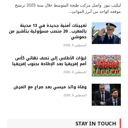
ليكيب نيوز واصل مركب طنجة المتوسط خلال سنة 2025 ترسيخ
موقعه كواحد من أبرز الموانئ…
تعيينات أمنية جديدة في 13 مدينة
بالمغرب.. 20 منصب مسؤولية بتأشير من
حموشي
أغسطس 9, 2026
لبؤات الأطلس إلى نصف نهائي كأس
أمم إفريقيا بعد الإطاحة بجنوب إفريقيا
أغسطس 9, 2026
وفاة والد ميسي بعد صراع مع المرض
أغسطس 9, 2026
STAY IN TOUCH