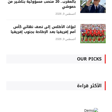
بالمغرب.. 20 منصب مسؤولية بتأشير من
حموشي
أغسطس 9, 2026
لبؤات الأطلس إلى نصف نهائي كأس
أمم إفريقيا بعد الإطاحة بجنوب إفريقيا
أغسطس 9, 2026
OUR PICKS
الأكثر قراءة