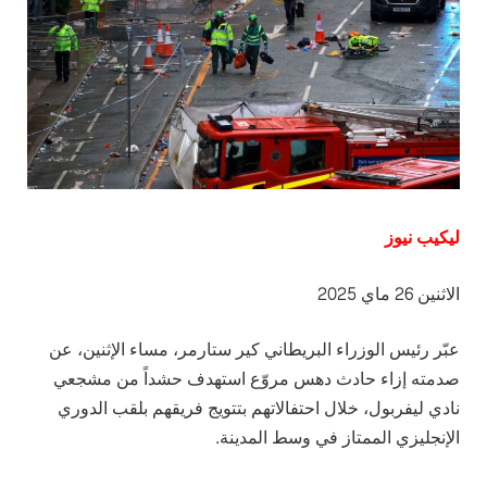
ليكيب نيوز
الاثنين 26 ماي 2025
عبّر رئيس الوزراء البريطاني كير ستارمر، مساء الإثنين، عن
صدمته إزاء حادث دهس مروّع استهدف حشداً من مشجعي
نادي ليفربول، خلال احتفالاتهم بتتويج فريقهم بلقب الدوري
الإنجليزي الممتاز في وسط المدينة.