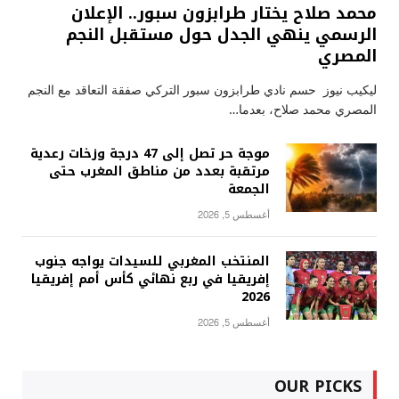
محمد صلاح يختار طرابزون سبور.. الإعلان
الرسمي ينهي الجدل حول مستقبل النجم
المصري
ليكيب نيوز حسم نادي طرابزون سبور التركي صفقة التعاقد مع النجم
المصري محمد صلاح، بعدما…
موجة حر تصل إلى 47 درجة وزخات رعدية
مرتقبة بعدد من مناطق المغرب حتى
الجمعة
أغسطس 5, 2026
المنتخب المغربي للسيدات يواجه جنوب
إفريقيا في ربع نهائي كأس أمم إفريقيا
2026
أغسطس 5, 2026
OUR PICKS