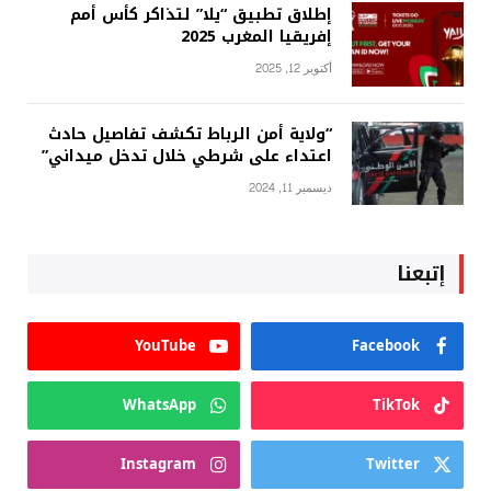
إطلاق تطبيق “يلا” لتذاكر كأس أمم
إفريقيا المغرب 2025
أكتوبر 12, 2025
“ولاية أمن الرباط تكشف تفاصيل حادث
اعتداء على شرطي خلال تدخل ميداني”
ديسمبر 11, 2024
إتبعنا
YouTube
Facebook
WhatsApp
TikTok
Instagram
Twitter