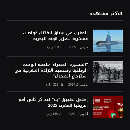
الأكثر مشاهدة
المغرب في سباق لاقتناء غواصات
عسكرية لتعزيز قوته البحرية .
مارس 2, 2025
528
زيارة
“المسيرة الخضراء: ملحمة الوحدة
الوطنية وتجسيد الإرادة المغربية في
استرجاع الصحراء”
نوفمبر 6, 2024
228
زيارة
إطلاق تطبيق “يلا” لتذاكر كأس أمم
إفريقيا المغرب 2025
أكتوبر 12, 2025
158
زيارة