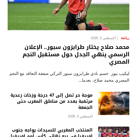
رياضة
أغسطس 5, 2026
محمد صلاح يختار طرابزون سبور.. الإعلان
الرسمي ينهي الجدل حول مستقبل النجم
المصري
ليكيب نيوز حسم نادي طرابزون سبور التركي صفقة التعاقد مع النجم
المصري محمد صلاح، بعدما…
موجة حر تصل إلى 47 درجة وزخات رعدية
مرتقبة بعدد من مناطق المغرب حتى
الجمعة
أغسطس 5, 2026
المنتخب المغربي للسيدات يواجه جنوب
إفريقيا في ربع نهائي كأس أمم إفريقيا